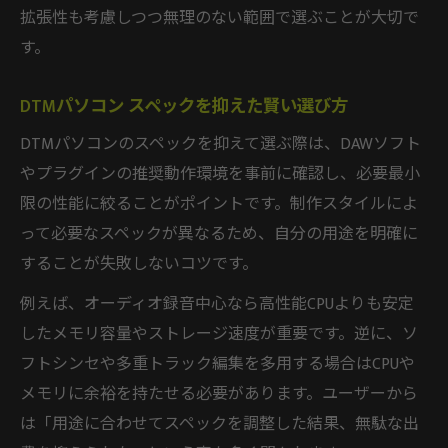
拡張性も考慮しつつ無理のない範囲で選ぶことが大切で
す。
DTMパソコン スペックを抑えた賢い選び方
DTMパソコンのスペックを抑えて選ぶ際は、DAWソフト
やプラグインの推奨動作環境を事前に確認し、必要最小
限の性能に絞ることがポイントです。制作スタイルによ
って必要なスペックが異なるため、自分の用途を明確に
することが失敗しないコツです。
例えば、オーディオ録音中心なら高性能CPUよりも安定
したメモリ容量やストレージ速度が重要です。逆に、ソ
フトシンセや多重トラック編集を多用する場合はCPUや
メモリに余裕を持たせる必要があります。ユーザーから
は「用途に合わせてスペックを調整した結果、無駄な出