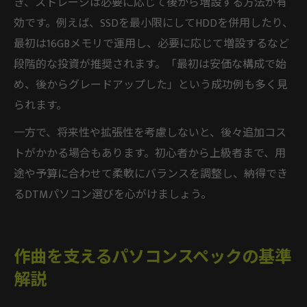
き、ストレージは必要に応じて後から増設する方法が有
効です。例えば、SSDを最小限にしてHDDを併用したり、
最初は16GBメモリで運用し、必要に応じて増設するなど
段階的な投資が推奨されます。「最初は安価な構成で始
め、後からグレードアップした」という成功例も多く見
られます。
一方で、将来性や拡張性を考慮しないと、後々追加コス
トがかかる場合もあります。初心者から上級者まで、用
途や予算に合わせて柔軟にバランスを調整し、納得でき
るDTMパソコン選びを心がけましょう。
作曲を支えるパソコンスペックの基準
解説