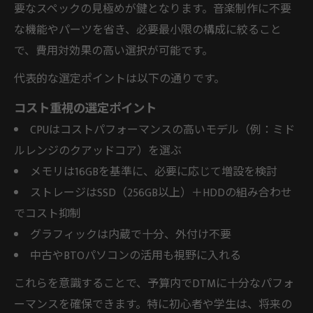
要なスペックの見極めが鍵となります。音楽制作に不要
な機能やパーツを省き、必要最小限の構成に絞ること
で、費用対効果の高い選択が可能です。
代表的な選定ポイントは以下の通りです。
コスト重視の選定ポイント
CPUはコストパフォーマンスの高いモデル（例：ミド
ルレンジのクアッドコア）を選ぶ
メモリは16GBを基準に、必要に応じて増設を検討
ストレージはSSD（256GB以上）＋HDDの組み合わせ
でコスト抑制
グラフィックは内蔵で十分、外付け不要
中古やBTOパソコンの活用も視野に入れる
これらを意識することで、予算内でDTMに十分なパフォ
ーマンスを確保できます。特に初心者や学生は、将来の