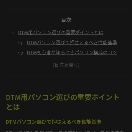
目次
DTM用パソコン選びの重要ポイントとは
DTMパソコン選びで押さえるべき性能基準
DTM初心者が知るべきパソコン構成のコツ
DTMパソコンおすすめスペック徹底解説
DTMパソコンで後悔しない選び方の秘訣
DTMパソコン スペック比較のポイント解説
ノートとデスクトップのDTM快適環境比較
DTM用パソコン選びの重要ポイント
DTMパソコン ノートとデスクトップの違い
とは
DTMパソコン デスクトップの拡張性活用術
DTMパソコン選びで押さえるべき性能基準
DTMパソコン ノートでの持ち運び利点とは