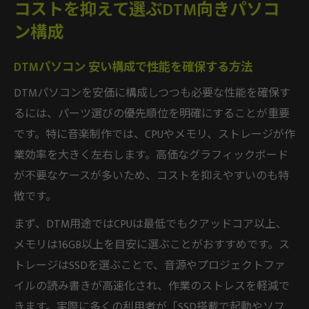
コストを抑えて選ぶDTM向きパソコ
ン構成
DTMパソコン 安い構成で性能を確保する方法
DTMパソコンを安価に構成しつつも必要な性能を確保す
るには、パーツ選びの優先順位を明確にすることが重要
です。特に音楽制作では、CPUやメモリ、ストレージが作
業効率を大きく左右します。高価なグラフィックボード
が不要なケースが多いため、コストを抑えやすいのも特
徴です。
まず、DTM用途ではCPUは最低でもクアッドコア以上、
メモリは16GB以上を目安に選ぶことがおすすめです。ス
トレージはSSDを選ぶことで、音源やプロジェクトファ
イルの読み書きが高速化され、作業のストレスを軽減で
きます。実際に多くの利用者が「SSD搭載で起動やソフ