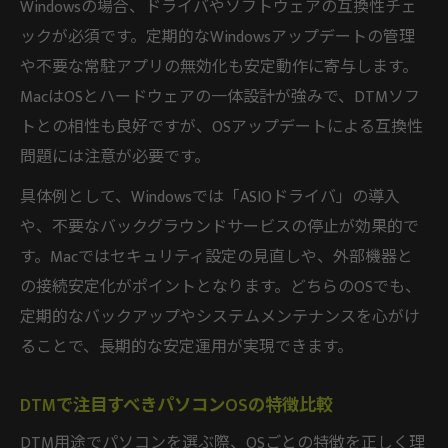
Windowsの場合、ドライバやソフトウェアの互換性チェ
ックが必須です。定期的なWindowsアップデートの管理
や不要な常駐アプリの無効化も安定動作に寄与します。
MacはOSとハードウェアの一体設計が強みで、DTMソフ
トとの相性も良好ですが、OSアップデートによる互換性
問題には注意が必要です。
具体例として、Windowsでは「ASIOドライバ」の導入
や、不要なバックグラウンドサービスの停止が効果的で
す。Macではセキュリティ設定の見直しや、外部機器と
の接続安定化がポイントとなります。どちらのOSでも、
定期的なバックアップやシステムメンテナンスを心がけ
ることで、長期的な安定運用が実現できます。
DTMで注目すべきパソコンOSの特徴比較
DTM用途でパソコンを選ぶ際、OSごとの特徴を正しく理