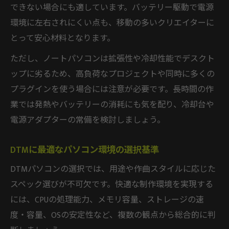
できない場合にも適しています。バッテリー駆動で電源
環境に左右されにくい点も、移動の多いクリエイターに
とって安心材料となります。
ただし、ノートパソコンは拡張性や冷却性能でデスクト
ップに劣るため、高負荷なプロジェクトや同時に多くの
プラグインを使う場合には注意が必要です。長時間の作
業では発熱やバッテリーの消耗にも気を配り、冷却台や
電源アダプターの常備を検討しましょう。
DTMに最適なパソコン環境の選択基準
DTMパソコンの選択では、用途や作曲スタイルに応じた
スペック選びが不可欠です。快適な制作環境を実現する
には、CPUの処理能力、メモリ容量、ストレージの速
度・容量、OSの安定性など、複数の観点から総合的に判