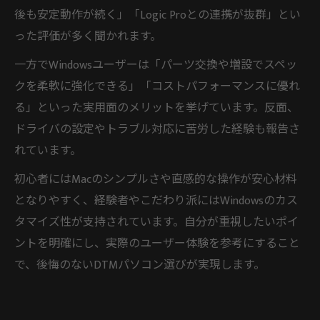
後も安定動作が続く」「Logic Proとの連携が抜群」とい
った評価が多く聞かれます。
一方でWindowsユーザーは「パーツ交換や増設でスペッ
クを柔軟に強化できる」「コストパフォーマンスに優れ
る」といった実用面のメリットを挙げています。反面、
ドライバの設定やトラブル対応に苦労した経験も報告さ
れています。
初心者にはMacのシンプルさや直感的な操作が安心材料
となりやすく、経験者やこだわり派にはWindowsのカス
タマイズ性が支持されています。自分が重視したいポイ
ントを明確にし、実際のユーザー体験を参考にすること
で、後悔のないDTMパソコン選びが実現します。