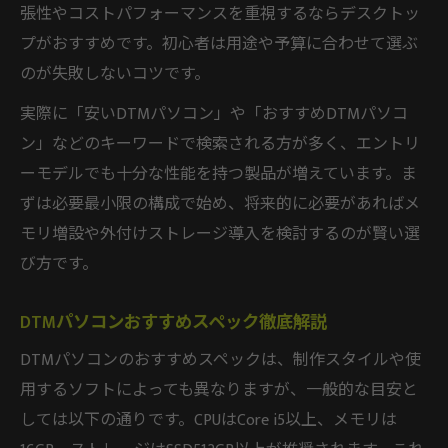
DTMパソコン購入前の注意点とアドバイス
張性やコストパフォーマンスを重視するならデスクトッ
プがおすすめです。初心者は用途や予算に合わせて選ぶ
DTMパソコンおすすめ選び方の最終ポイン
のが失敗しないコツです。
ト
実際に「安いDTMパソコン」や「おすすめDTMパソコ
ン」などのキーワードで検索される方が多く、エントリ
ーモデルでも十分な性能を持つ製品が増えています。ま
ずは必要最小限の構成で始め、将来的に必要があればメ
モリ増設や外付けストレージ導入を検討するのが賢い選
び方です。
DTMパソコンおすすめスペック徹底解説
DTMパソコンのおすすめスペックは、制作スタイルや使
用するソフトによっても異なりますが、一般的な目安と
しては以下の通りです。CPUはCore i5以上、メモリは