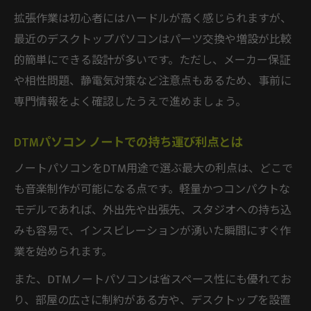
拡張作業は初心者にはハードルが高く感じられますが、
最近のデスクトップパソコンはパーツ交換や増設が比較
的簡単にできる設計が多いです。ただし、メーカー保証
や相性問題、静電気対策など注意点もあるため、事前に
専門情報をよく確認したうえで進めましょう。
DTMパソコン ノートでの持ち運び利点とは
ノートパソコンをDTM用途で選ぶ最大の利点は、どこで
も音楽制作が可能になる点です。軽量かつコンパクトな
モデルであれば、外出先や出張先、スタジオへの持ち込
みも容易で、インスピレーションが湧いた瞬間にすぐ作
業を始められます。
また、DTMノートパソコンは省スペース性にも優れてお
り、部屋の広さに制約がある方や、デスクトップを設置