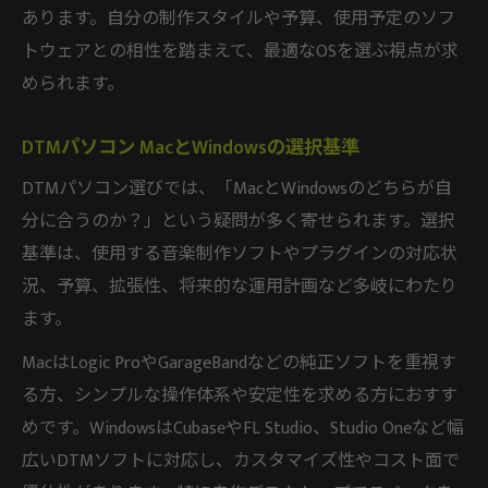
あります。自分の制作スタイルや予算、使用予定のソフ
トウェアとの相性を踏まえて、最適なOSを選ぶ視点が求
められます。
DTMパソコン MacとWindowsの選択基準
DTMパソコン選びでは、「MacとWindowsのどちらが自
分に合うのか？」という疑問が多く寄せられます。選択
基準は、使用する音楽制作ソフトやプラグインの対応状
況、予算、拡張性、将来的な運用計画など多岐にわたり
ます。
MacはLogic ProやGarageBandなどの純正ソフトを重視す
る方、シンプルな操作体系や安定性を求める方におすす
めです。WindowsはCubaseやFL Studio、Studio Oneなど幅
広いDTMソフトに対応し、カスタマイズ性やコスト面で