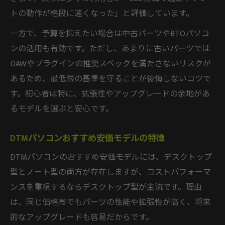
トの動作が格段に速くなった」と評価しています。
一方で、予算を抑えたい場合は中古パーツやBTOパソコ
ンの活用も有効です。ただし、あまりに古いパーツでは
DAWやプラグインの推奨スペックを満たさないリスクが
あるため、最低限の基準を守ることが後悔しないコツで
す。初心者は特に、拡張性やアップグレードの余地があ
るモデルを選ぶと安心です。
DTMパソコンおすすめ安価モデルの特徴
DTMパソコンのおすすめ安価モデルには、デスクトップ
型とノート型の両方が存在しますが、コストパフォーマ
ンスを重視するならデスクトップ型が主流です。理由
は、同じ価格帯でもパーツの性能や拡張性が高く、将来
的なアップグレードも容易だからです。