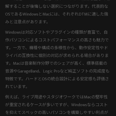
解することが後悔しない選択につながります。代表的な
OSであるWindowsとMacには、それぞれDTMに適した強
みと注意点があります。
Windowsは対応ソフトやプラグインの種類が豊富で、自
作パソコンによるコストパフォーマンスの高さも魅力で
す。一方で、機種や構成の多様性から、動作安定性やド
ライバの互換性に個別の対応が求められる場合がありま
す。Macは音楽制作分野でのシェアが高く、標準搭載の
音源やGarageBand、Logic Proなど純正ソフトの完成度も
特徴です。ハードとOSの統合設計による安定感も評価さ
れています。
例えば、ライブ用途やスタジオワークではMacの堅牢性
が重宝されるケースが多いですが、Windowsならコスト
を抑えてスペックの高いパソコンを構築しやすい利点が