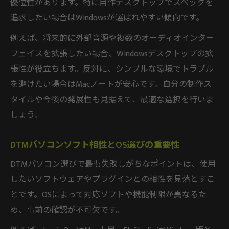
優位性があります。特に自作デスクトップでスペックを
追求したい場合はWindowsが選ばれやすい傾向です。
例えば、将来的に外部音源や複数のオーディオインター
フェイスを拡張したい場合、Windowsデスクトップの拡
張性が役立ちます。反対に、シンプルな環境でトラブル
を避けたい場合はMacノートが安心です。自分の制作ス
タイルや今後の発展性も見据えて、最適な選択を行いま
しょう。
DTMパソコンソフト相性とOS選びの重要性
DTMパソコン選びで最も失敗しがちなポイントは、使用
したいソフトウェアやプラグインとの相性を見落とすこ
とです。OSによって対応ソフトや機能制限が異なるた
め、事前の確認が不可欠です。