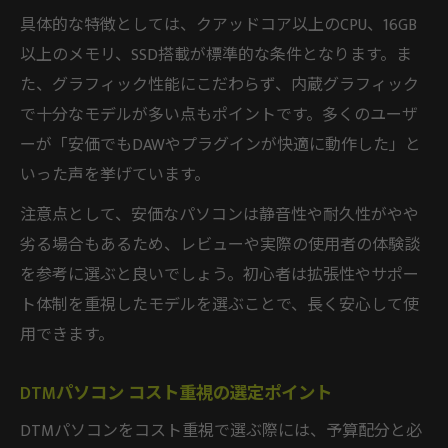
具体的な特徴としては、クアッドコア以上のCPU、16GB
以上のメモリ、SSD搭載が標準的な条件となります。ま
た、グラフィック性能にこだわらず、内蔵グラフィック
で十分なモデルが多い点もポイントです。多くのユーザ
ーが「安価でもDAWやプラグインが快適に動作した」と
いった声を挙げています。
注意点として、安価なパソコンは静音性や耐久性がやや
劣る場合もあるため、レビューや実際の使用者の体験談
を参考に選ぶと良いでしょう。初心者は拡張性やサポー
ト体制を重視したモデルを選ぶことで、長く安心して使
用できます。
DTMパソコン コスト重視の選定ポイント
DTMパソコンをコスト重視で選ぶ際には、予算配分と必