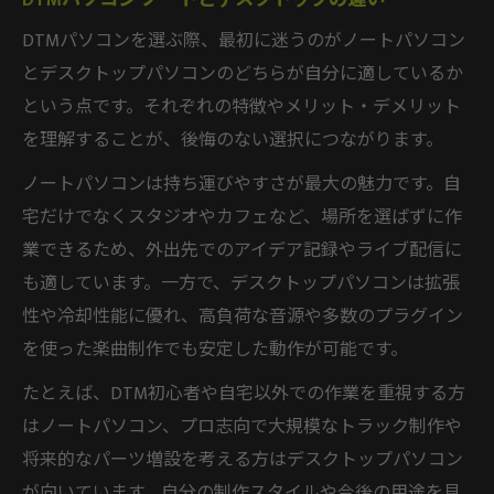
DTMパソコンを選ぶ際、最初に迷うのがノートパソコン
とデスクトップパソコンのどちらが自分に適しているか
という点です。それぞれの特徴やメリット・デメリット
を理解することが、後悔のない選択につながります。
ノートパソコンは持ち運びやすさが最大の魅力です。自
宅だけでなくスタジオやカフェなど、場所を選ばずに作
業できるため、外出先でのアイデア記録やライブ配信に
も適しています。一方で、デスクトップパソコンは拡張
性や冷却性能に優れ、高負荷な音源や多数のプラグイン
を使った楽曲制作でも安定した動作が可能です。
たとえば、DTM初心者や自宅以外での作業を重視する方
はノートパソコン、プロ志向で大規模なトラック制作や
将来的なパーツ増設を考える方はデスクトップパソコン
が向いています。自分の制作スタイルや今後の用途を見