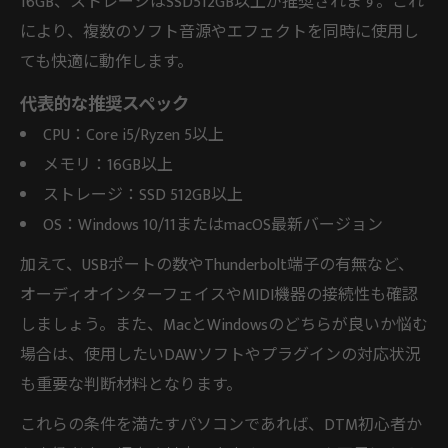
16GB、ストレージはSSD512GB以上が推奨されます。これ
により、複数のソフト音源やエフェクトを同時に使用し
ても快適に動作します。
代表的な推奨スペック
CPU：Core i5/Ryzen 5以上
メモリ：16GB以上
ストレージ：SSD 512GB以上
OS：Windows 10/11またはmacOS最新バージョン
加えて、USBポートの数やThunderbolt端子の有無など、
オーディオインターフェイスやMIDI機器の接続性も確認
しましょう。また、MacとWindowsのどちらが良いか悩む
場合は、使用したいDAWソフトやプラグインの対応状況
も重要な判断材料となります。
これらの条件を満たすパソコンであれば、DTM初心者か