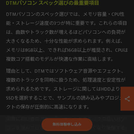
DTMパソコン スペック選びの最重要項目
DTMパソコンのスペック選びでは、メモリ容量・CPU性
能・ストレージ速度の3つが特に重要です。これらの項目
は、曲数やトラック数が増えるほどパソコンへの負荷が
大きくなるため、十分な性能が求められます。例えば、
メモリは8GB以上、できれば16GB以上が推奨され、CPUは
複数コア搭載のモデルが快適な作業に直結します。
理由として、DTMではソフトウェア音源やエフェクト、
複数のトラックを同時に扱うため、処理速度と安定性が
求められるためです。ストレージに関してはHDDよりも
SSDを選択することで、サンプルの読み込みやプロジェ
クトの保存が圧倒的に高速になります。
実際に初心者の方が「安いから」とスペックの低いパソ
無料体験申し込み
コンを選んでしまい、ソフトの動作が重くなり後悔する