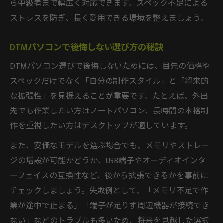
ら中級者まで幅広く対応できます。スペック不足による
ストレスを防ぎ、長く愛用できる環境を整えましょう。
DTMパソコンで後悔しない選び方の秘訣
DTMパソコン選びで後悔しないためには、目先の価格や
スペックだけでなく「自分の制作スタイル」と「将来的
な拡張性」を見据えることが重要です。たとえば、外出
先でも作業したい方はノートパソコン、長時間の本格制
作を重視したい方はデスクトップが適しています。
また、安価なモデルを選ぶ場合でも、メモリやストレー
ジの増設が可能かどうか、USB端子やオーディオインタ
ーフェイスの互換性など、後から拡張できるかを事前に
チェックしましょう。失敗例として、「メモリ不足で作
業が途中で止まる」「端子が足りず周辺機器が接続でき
ない」などのトラブルも多いため、将来を見越した選択