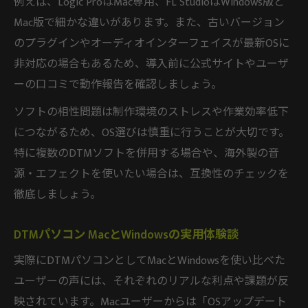
例えば、Logic ProはMac専用、FL StudioはWindows版と
Mac版で細かな違いがあります。また、古いバージョン
のプラグインやオーディオインターフェイスが最新OSに
非対応の場合もあるため、導入前に公式サイトやユーザ
ーの口コミで動作報告を確認しましょう。
ソフトの相性問題は制作環境のストレスや作業効率低下
につながるため、OS選びは慎重に行うことが大切です。
特に複数のDTMソフトを併用する場合や、海外製の音
源・エフェクトを使いたい場合は、互換性のチェックを
徹底しましょう。
DTMパソコン MacとWindowsの実用体験談
実際にDTMパソコンとしてMacとWindowsを使い比べた
ユーザーの声には、それぞれのリアルな利点や課題が反
映されています。Macユーザーからは「OSアップデート