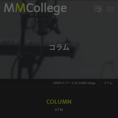
コラム
DTMのスクールならMMCollege
コラム
COLUMN
DTM