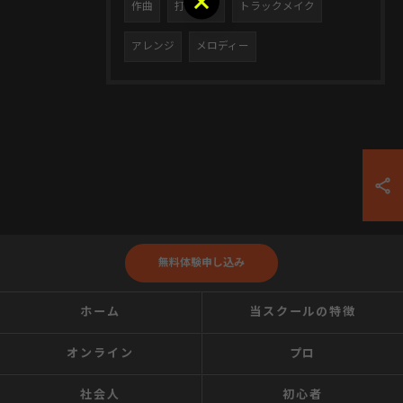
作曲
打ち込み
トラックメイク
アレンジ
メロディー
無料体験申し込み
ホーム
当スクールの特徴
オンライン
プロ
社会人
初心者