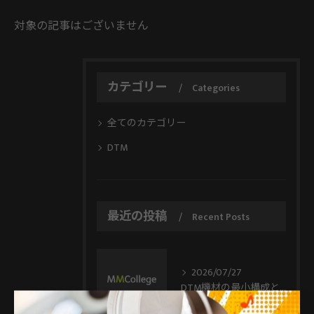
対象の記事はございません
カテゴリー
Categories
全てのカテゴリー
DTM
最近の投稿
Recent Posts
2026/07/27
DTM機材の最小構成と選び方を3万円から始める実践ガイド