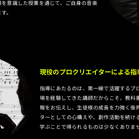
場を意識した授業を通じて、ご自身の音楽
ます。
現役のプロクリエイターによる指
指導にあたるのは、第一線で活躍するプ
場を経験してきた講師だからこそ、教科
報をお伝えし、生徒様の成長を力強く後
ターとしての心構えや、創作活動を続け
学ぶことで得られるものは少なくありま