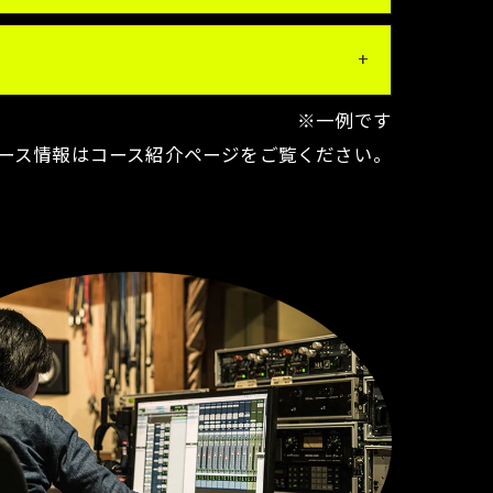
※一例です
ース情報は
コース紹介ページ
をご覧ください。