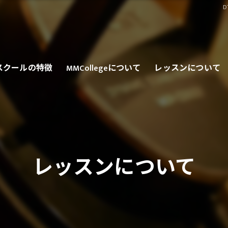
スクールの特徴
MMCollegeについて
レッスンについて
ンライン
ロ
会人
レッスンについて
心者
カロP