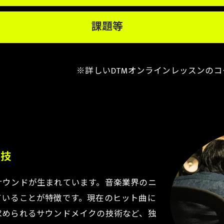
課題等
※詳しいDTMオンラインレッスンのコ
の技
サウンドが生まれています。音楽業界のニ
ていることが特徴です。現在のヒット曲に
求められるサウンドメイクの技術など、独