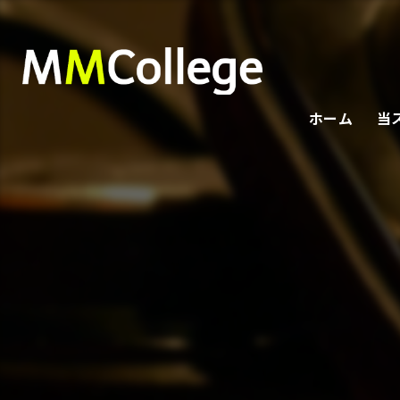
ホーム
当
オ
プ
社
初
ボ