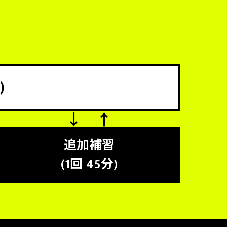
)
追加補習
(1回 45分)