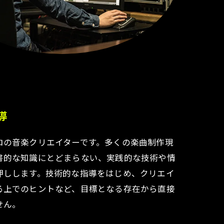
導
ロの音楽クリエイターです。多くの楽曲制作現
書的な知識にとどまらない、実践的な技術や情
押しします。技術的な指導をはじめ、クリエイ
る上でのヒントなど、目標となる存在から直接
せん。