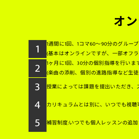
オン
1
1週間に1回、1コマ60〜90分のグル
(基本はオンラインですが、一部オフラ
2
1ヶ月に1回、30分の個別指導を行いま
(楽曲の添削、個別の進路指導など生徒
3
授業によっては課題を提出いただき、
4
カリキュラムとは別に、いつでも視聴
5
補習制度:いつでも個人レッスンの追加