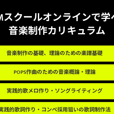
TMスクールオンラインで学
音楽制作カリキュラム
音楽制作の基礎、理論のための楽譜基礎
POPS作曲のための音楽概論・理論
実践的歌メロ作り・ソングライティング
実践的歌詞作り・コンペ採用狙いの歌詞制作法