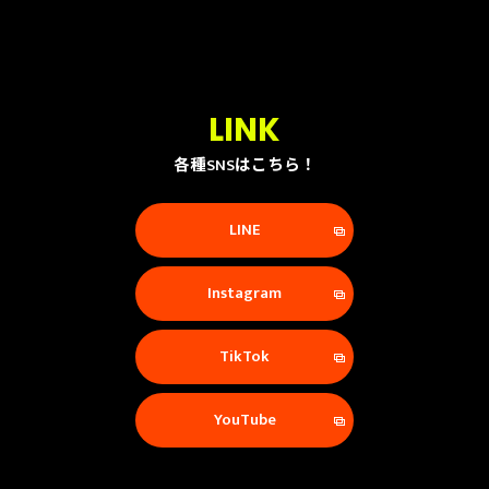
LINK
各種SNSはこちら！
LINE
Instagram
TikTok
YouTube