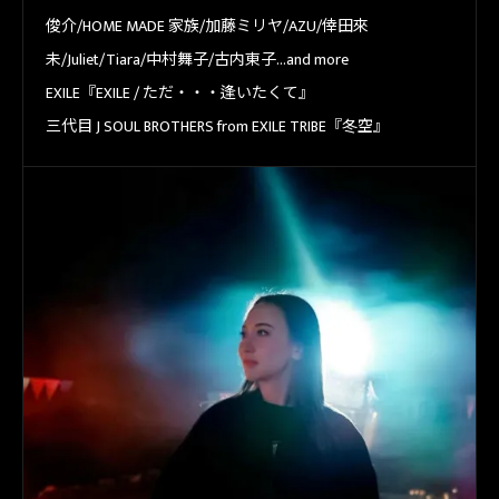
俊介/HOME MADE 家族/加藤ミリヤ/AZU/倖田來
未/Juliet/Tiara/中村舞子/古内東子…and more
EXILE『EXILE / ただ・・・逢いたくて』
三代目 J SOUL BROTHERS from EXILE TRIBE『冬空』