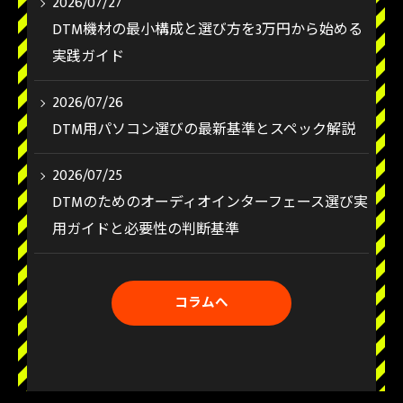
2026/07/27
DTM機材の最小構成と選び方を3万円から始める
実践ガイド
2026/07/26
DTM用パソコン選びの最新基準とスペック解説
2026/07/25
DTMのためのオーディオインターフェース選び実
用ガイドと必要性の判断基準
コラムへ