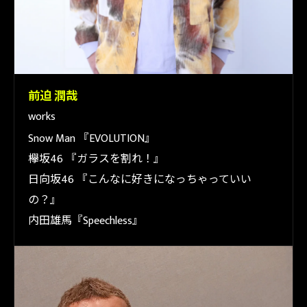
前迫 潤哉
works
Snow Man 『EVOLUTION』
欅坂46 『ガラスを割れ！』
日向坂46 『こんなに好きになっちゃっていい
の？』
内田雄馬『Speechless』