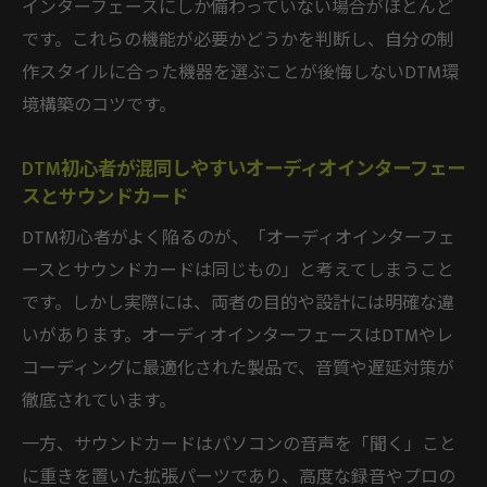
インターフェースにしか備わっていない場合がほとんど
です。これらの機能が必要かどうかを判断し、自分の制
作スタイルに合った機器を選ぶことが後悔しないDTM環
境構築のコツです。
DTM初心者が混同しやすいオーディオインターフェー
スとサウンドカード
DTM初心者がよく陥るのが、「オーディオインターフェ
ースとサウンドカードは同じもの」と考えてしまうこと
です。しかし実際には、両者の目的や設計には明確な違
いがあります。オーディオインターフェースはDTMやレ
コーディングに最適化された製品で、音質や遅延対策が
徹底されています。
一方、サウンドカードはパソコンの音声を「聞く」こと
に重きを置いた拡張パーツであり、高度な録音やプロの