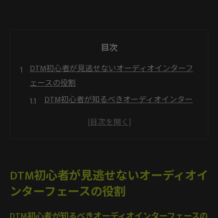
目次
DTM初心者が見逃せないオーディオインターフ
ェースの役割
DTM初心者が知るべきオーディオインター
フェースの必要性
DTMでオーディオインターフェースが果た
す重要な役割とは
DTMオーディオインターフェース導入で何
DTM初心者が見逃せないオーディオイ
が変わるのか解説
ンターフェースの役割
オーディオインターフェースがDTM初心者
にもたらす利点
DTM初心者が知るべきオーディオインターフェースの