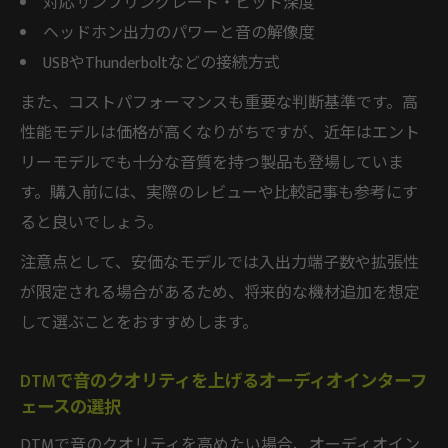
対応サンプリングレート・ビット深度
ヘッドホン出力のパワーと音の解像度
USBやThunderboltなどの接続方式
また、コストパフォーマンスも重要な判断基準です。高
性能モデルは価格が高くなりがちですが、近年はエント
リーモデルでも十分な音質を持つ製品も登場していま
す。購入前には、実際のレビューや比較記事も参考にす
ると良いでしょう。
注意点として、安価なモデルでは入出力端子数や拡張性
が限定される場合があるため、将来的な機材追加を想定
して選ぶことをおすすめします。
DTMで音のクオリティを上げるオーディオインターフ
ェースの選択
DTMで音のクオリティを高めたい場合、オーディオイン