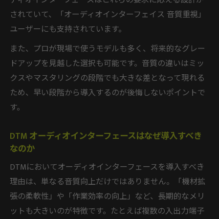
ディオインターフェースはこれらの要求に応える設計が
されていて、「オーディオインターフェイス 音質重視」
ユーザーにも支持されています。
また、プロが現場で使うモデルも多く、将来的なグレー
ドアップを見越した選択も可能です。音質の違いはミッ
クスやマスタリングの段階でも大きな差となって現れる
ため、早い段階から導入するのが後悔しないポイントで
す。
DTM オーディオインターフェースはなぜ導入すべき
なのか
DTMにおいてオーディオインターフェースを導入すべき
理由は、単なる音質向上だけではありません。「機材拡
張の柔軟性」や「作業効率の向上」など、長期的なメリ
ットも大きいのが特徴です。たとえば複数の入出力端子