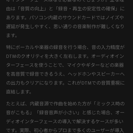
オインターフェースはなぜ必要なのでしょうか。主な理
由は「音質の向上」と「録音・再生の安定性の確保」に
あります。パソコン内蔵のサウンドカードではノイズや
遅延が発生しやすく、思い通りの音楽制作が難しくなり
ます。
特にボーカルや楽器の録音を行う場合、音の入力精度が
DTMのクオリティを大きく左右します。オーディオイン
ターフェースを使うことで、マイクやギターなどの楽器
を高音質で録音できるうえ、ヘッドホンやスピーカーへ
の出力もクリアになります。これがDTMでの音質重視に
直結します。
たとえば、内蔵音源で作曲を始めた方が「ミックス時の
音がこもる」「録音音声が小さい」と感じた場合、オー
ディオインターフェースの導入で解決するケースが多い
です。実際、初心者からプロまで多くのユーザーが導入