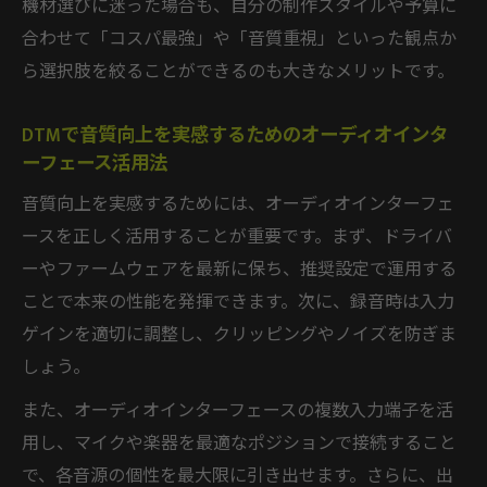
機材選びに迷った場合も、自分の制作スタイルや予算に
合わせて「コスパ最強」や「音質重視」といった観点か
ら選択肢を絞ることができるのも大きなメリットです。
DTMで音質向上を実感するためのオーディオインタ
ーフェース活用法
音質向上を実感するためには、オーディオインターフェ
ースを正しく活用することが重要です。まず、ドライバ
ーやファームウェアを最新に保ち、推奨設定で運用する
ことで本来の性能を発揮できます。次に、録音時は入力
ゲインを適切に調整し、クリッピングやノイズを防ぎま
しょう。
また、オーディオインターフェースの複数入力端子を活
用し、マイクや楽器を最適なポジションで接続すること
で、各音源の個性を最大限に引き出せます。さらに、出