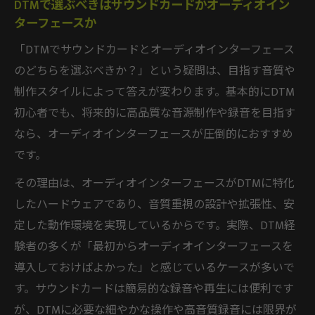
DTMで選ぶべきはサウンドカードかオーディオイン
ターフェースか
「DTMでサウンドカードとオーディオインターフェース
のどちらを選ぶべきか？」という疑問は、目指す音質や
制作スタイルによって答えが変わります。基本的にDTM
初心者でも、将来的に高品質な音源制作や録音を目指す
なら、オーディオインターフェースが圧倒的におすすめ
です。
その理由は、オーディオインターフェースがDTMに特化
したハードウェアであり、音質重視の設計や拡張性、安
定した動作環境を実現しているからです。実際、DTM経
験者の多くが「最初からオーディオインターフェースを
導入しておけばよかった」と感じているケースが多いで
す。サウンドカードは簡易的な録音や再生には便利です
が、DTMに必要な細やかな操作や高音質録音には限界が