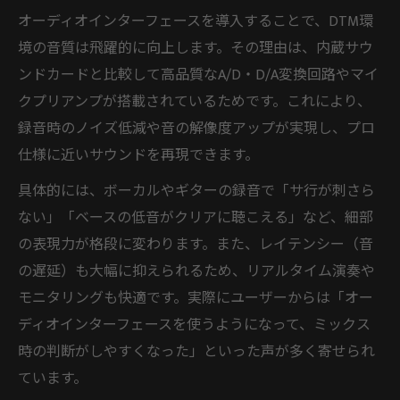
オーディオインターフェースを導入することで、DTM環
境の音質は飛躍的に向上します。その理由は、内蔵サウ
ンドカードと比較して高品質なA/D・D/A変換回路やマイ
クプリアンプが搭載されているためです。これにより、
録音時のノイズ低減や音の解像度アップが実現し、プロ
仕様に近いサウンドを再現できます。
具体的には、ボーカルやギターの録音で「サ行が刺さら
ない」「ベースの低音がクリアに聴こえる」など、細部
の表現力が格段に変わります。また、レイテンシー（音
の遅延）も大幅に抑えられるため、リアルタイム演奏や
モニタリングも快適です。実際にユーザーからは「オー
ディオインターフェースを使うようになって、ミックス
時の判断がしやすくなった」といった声が多く寄せられ
ています。