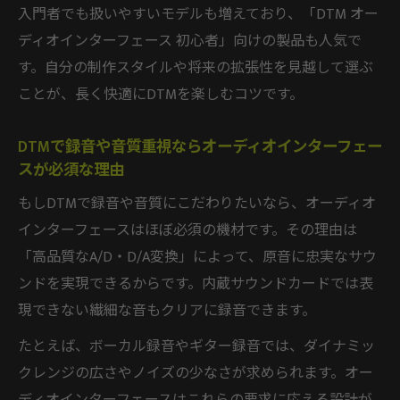
入門者でも扱いやすいモデルも増えており、「DTM オー
ディオインターフェース 初心者」向けの製品も人気で
す。自分の制作スタイルや将来の拡張性を見越して選ぶ
ことが、長く快適にDTMを楽しむコツです。
DTMで録音や音質重視ならオーディオインターフェー
スが必須な理由
もしDTMで録音や音質にこだわりたいなら、オーディオ
インターフェースはほぼ必須の機材です。その理由は
「高品質なA/D・D/A変換」によって、原音に忠実なサウ
ンドを実現できるからです。内蔵サウンドカードでは表
現できない繊細な音もクリアに録音できます。
たとえば、ボーカル録音やギター録音では、ダイナミッ
クレンジの広さやノイズの少なさが求められます。オー