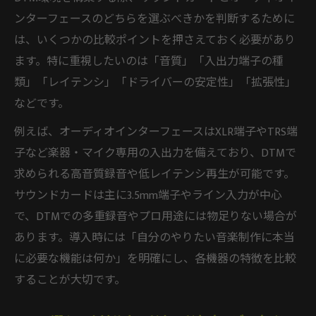
ンターフェースのどちらを選ぶべきかを判断するために
は、いくつかの比較ポイントを押さえておく必要があり
ます。特に重視したいのは「音質」「入出力端子の種
類」「レイテンシ」「ドライバーの安定性」「拡張性」
などです。
例えば、オーディオインターフェースはXLR端子やTRS端
子など楽器・マイク専用の入出力を備えており、DTMで
求められる高音質録音や低レイテンシ再生が可能です。
サウンドカードは主に3.5mm端子やライン入力が中心
で、DTMでの多重録音やプロ用途には物足りない場合が
あります。導入時には「自分のやりたい音楽制作に本当
に必要な機能は何か」を明確にし、各機器の特徴を比較
することが大切です。