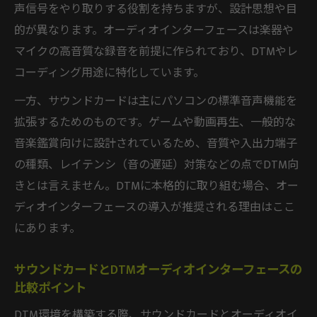
声信号をやり取りする役割を持ちますが、設計思想や目
的が異なります。オーディオインターフェースは楽器や
マイクの高音質な録音を前提に作られており、DTMやレ
コーディング用途に特化しています。
一方、サウンドカードは主にパソコンの標準音声機能を
拡張するためのものです。ゲームや動画再生、一般的な
音楽鑑賞向けに設計されているため、音質や入出力端子
の種類、レイテンシ（音の遅延）対策などの点でDTM向
きとは言えません。DTMに本格的に取り組む場合、オー
ディオインターフェースの導入が推奨される理由はここ
にあります。
サウンドカードとDTMオーディオインターフェースの
比較ポイント
DTM環境を構築する際、サウンドカードとオーディオイ