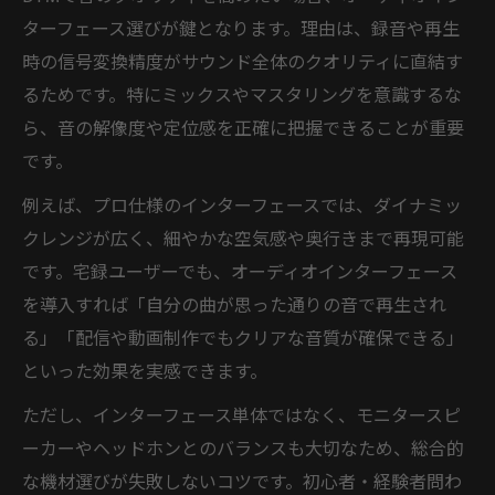
ターフェース選びが鍵となります。理由は、録音や再生
時の信号変換精度がサウンド全体のクオリティに直結す
るためです。特にミックスやマスタリングを意識するな
ら、音の解像度や定位感を正確に把握できることが重要
です。
例えば、プロ仕様のインターフェースでは、ダイナミッ
クレンジが広く、細やかな空気感や奥行きまで再現可能
です。宅録ユーザーでも、オーディオインターフェース
を導入すれば「自分の曲が思った通りの音で再生され
る」「配信や動画制作でもクリアな音質が確保できる」
といった効果を実感できます。
ただし、インターフェース単体ではなく、モニタースピ
ーカーやヘッドホンとのバランスも大切なため、総合的
な機材選びが失敗しないコツです。初心者・経験者問わ