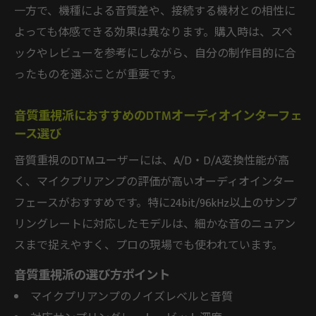
一方で、機種による音質差や、接続する機材との相性に
よっても体感できる効果は異なります。購入時は、スペ
ックやレビューを参考にしながら、自分の制作目的に合
ったものを選ぶことが重要です。
音質重視派におすすめのDTMオーディオインターフェ
ース選び
音質重視のDTMユーザーには、A/D・D/A変換性能が高
く、マイクプリアンプの評価が高いオーディオインター
フェースがおすすめです。特に24bit/96kHz以上のサンプ
リングレートに対応したモデルは、細かな音のニュアン
スまで捉えやすく、プロの現場でも使われています。
音質重視派の選び方ポイント
マイクプリアンプのノイズレベルと音質