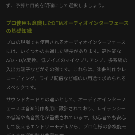
ず、予算と目的を明確にして選択しましょう。
プロ使用も意識したDTMオーディオインターフェース
の基礎知識
プロの現場でも使用されるオーディオインターフェース
には、いくつかの共通した特長があります。高性能な
A/D・D/A変換、低ノイズのマイクプリアンプ、多系統の
入出力端子などがその例です。これらは、楽曲制作やレ
コーディング、ライブ配信など幅広い用途で求められる
スペックです。
サウンドカードとの違いとして、オーディオインターフ
ェースは音楽制作専用に設計されており、レイテンシー
の低減や高音質化が重視されています。初心者でも安心
して使えるエントリーモデルから、プロ仕様の多機能モ