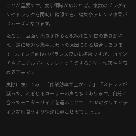
ことが重要です。表示領域が広ければ、複数のプラグイ
ンやトラックを同時に確認でき、編集やアレンジ作業が
スムーズになります。
ただし、画面が大きすぎると視線移動や首の動きが増
え、逆に疲労や集中力低下の原因になる場合もありま
す。27インチ前後がバランス良い選択肢ですが、24イン
チやデュアルディスプレイで作業する方法も快適性を高
める工夫です。
実際に使ってみて「作業効率が上がった」「ストレスが
減った」と感じるユーザーの声も多くあります。自分に
合ったモニターサイズを選ぶことで、DTMのクリエイテ
ィブな時間をより快適に過ごせるでしょう。