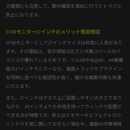
の種類にも注意して、動作確認を事前に行うとトラブル
防止になります。
DTMモニター27インチのメリット徹底解説
DTMモニターとして27インチサイズは非常に人気があり
ます。その理由は、表示領域の広さと作業スペースのバ
ランスが優れているためです。フルHDやWQHD、4K解像
度の27インチモニターなら、複数トラックやプラグイン
を同時に並べても視認性が高く、細かな編集作業も快適
に行えます。
また、27インチはデスク上に設置しやすい大きさであり
ながら、24インチよりも余裕を持ってウィンドウ配置が
できる点が特徴です。例えばミキサーやエフェクトのウ
ィンドウを常に開いておきたい場合や、複数の作業領域