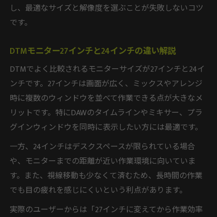
し、最適なサイズと解像度を選ぶことが失敗しないコツ
です。
DTMモニター27インチと24インチの違い解説
DTMでよく比較されるモニターサイズが27インチと24イ
ンチです。27インチは画面が広く、ミックスやアレンジ
時に複数のウィンドウを並べて作業できる点が大きなメ
リットです。特にDAWのタイムラインやミキサー、プラ
グインウィンドウを同時に表示したい方には最適です。
一方、24インチはデスクスペースが限られている場合
や、モニターまでの距離が近い作業環境に向いていま
す。また、視線移動も少なくて済むため、長時間の作業
でも目の疲れを感じにくいという利点があります。
実際のユーザーからは「27インチに変えてから作業効率