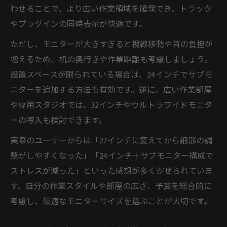
わせることで、より広い作業領域を確保でき、トラック
やプラグインの同時表示が快適です。
ただし、モニターが大きすぎると視線移動や首の負担が
増えるため、机の奥行きや作業距離も考慮しましょう。
設置スペースが限られている場合は、24インチでサブモ
ニターを追加する方法も有効です。逆に、広い作業部屋
や専用スタジオでは、32インチやウルトラワイドモニタ
ーの導入も検討できます。
実際のユーザーからは「27インチに変えてから細部の調
整がしやすくなった」「24インチ＋サブモニター構成で
ストレスが減った」といった感想が多く寄せられていま
す。自分の作業スタイルや部屋の広さ、予算を総合的に
考慮し、最適なモニターサイズを選ぶことが大切です。