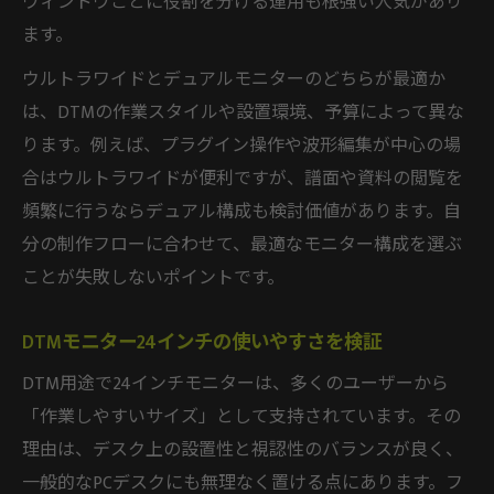
ウィンドウごとに役割を分ける運用も根強い人気があり
ます。
ウルトラワイドとデュアルモニターのどちらが最適か
は、DTMの作業スタイルや設置環境、予算によって異な
ります。例えば、プラグイン操作や波形編集が中心の場
合はウルトラワイドが便利ですが、譜面や資料の閲覧を
頻繁に行うならデュアル構成も検討価値があります。自
分の制作フローに合わせて、最適なモニター構成を選ぶ
ことが失敗しないポイントです。
DTMモニター24インチの使いやすさを検証
DTM用途で24インチモニターは、多くのユーザーから
「作業しやすいサイズ」として支持されています。その
理由は、デスク上の設置性と視認性のバランスが良く、
一般的なPCデスクにも無理なく置ける点にあります。フ