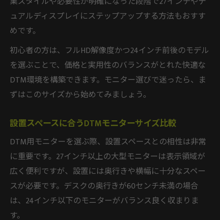
業スタイルや必要性が明確になった段階で27インチやデ
ュアルディスプレイにステップアップする方法もおすす
めです。
初心者の方は、フルHD解像度かつ24インチ前後のモデル
を選ぶことで、価格と実用性のバランスがとれた快適な
DTM環境を構築できます。モニター選びで迷ったら、ま
ずはこのサイズから始めてみましょう。
設置スペースに合うDTMモニターサイズ比較
DTM用モニターを選ぶ際、設置スペースとの相性は非常
に重要です。27インチ以上の大型モニターは表示領域が
広く便利ですが、設置には奥行きや横幅に十分なスペー
スが必要です。デスクの奥行きが60センチ未満の場合
は、24インチ以下のモニターがバランス良く収まりま
す。