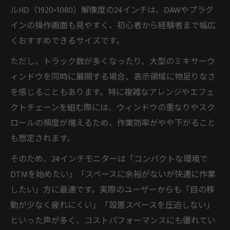
ルHD（1920×1080）解像度の24インチは、DAWやプラグ
インの操作画面も見やすく、初心者から経験者まで幅広
くおすすめできるサイズです。
ただし、トラック数が多くなったり、大型のミキサーウ
ィンドウを同時に展開する場合、表示領域に物足りなさ
を感じることもあります。特に複雑なアレンジやエフェ
クトチェーンを組む際には、ウィンドウの重なりやスク
ロールの頻度が増えるため、作業効率がやや下がること
も想定されます。
そのため、24インチモニターは「コンパクトな環境で
DTMを始めたい」「スペースに余裕がないが快適に作業
したい」方に最適です。実際のユーザーからも「目の移
動が少なく疲れにくい」「設置スペースを圧迫しない」
といった声が多く、コストパフォーマンスにも優れてい