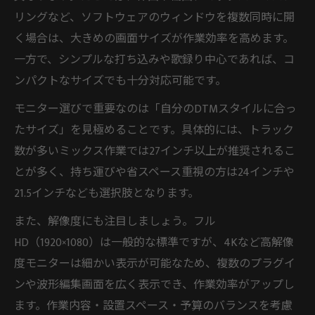
リングなど、ソフトウェアのウィンドウを複数同時に開
く場合は、大きめの画面サイズが作業効率を高めます。
一方で、シンプルな打ち込みや歌録り中心であれば、コ
ンパクトなサイズでも十分対応可能です。
モニター選びで重要なのは「自分のDTMスタイルに合っ
たサイズ」を見極めることです。具体的には、トラック
数が多いミックス作業では27インチ以上が推奨されるこ
とが多く、持ち運びや省スペース重視の方は24インチや
21.5インチなども選択肢となります。
また、解像度にも注目しましょう。フル
HD（1920×1080）は一般的な標準ですが、4Kなど高解像
度モニターは細かい表示が可能なため、複数のプラグイ
ンや波形編集画面を広く表示でき、作業効率がアップし
ます。作業内容・設置スペース・予算のバランスを考慮