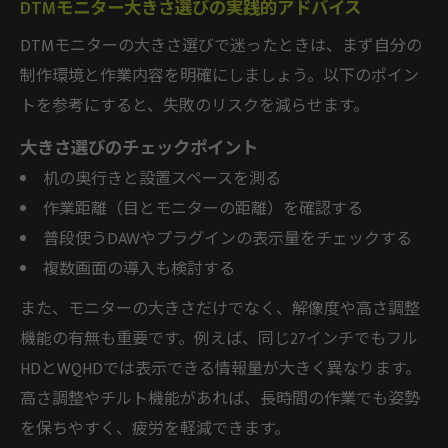
DTMモニター大きさ選びの実践的アドバイス
DTMモニターの大きさ選びで迷ったときは、まず自分の
制作環境と作業内容を明確にしましょう。以下のポイン
トを参考にすると、失敗のリスクを減らせます。
大きさ選びのチェックポイント
机の奥行きと設置スペースを測る
作業距離（目とモニターの距離）を確認する
普段使うDAWやプラグインの表示量をチェックする
複数画面の導入も検討する
また、モニターの大きさだけでなく、解像度や高さ調整
機能の有無も重要です。例えば、同じ27インチでもフル
HDとWQHDでは表示できる情報量が大きく異なります。
高さ調整やチルト機能があれば、長時間の作業でも姿勢
を保ちやすく、疲労を軽減できます。