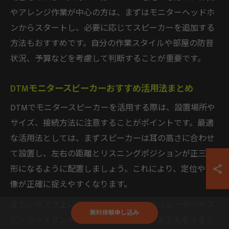
やアレンジ作業が中心の方は、まずはモニターヘッドホ
ンからスタートし、必要に応じてスピーカーを追加する
方法もおすすめです。自分の作業スタイルや部屋の防音
状況、予算などを考慮して判断することが重要です。
DTMモニタースピーカーおすすめ活用法まとめ
DTMでモニタースピーカーを活用する際は、設置場所や
サイズ、接続方法に注意することがポイントです。最適
な活用法としては、まずスピーカーは耳の高さに合わせ
て設置し、左右の距離とリスニングポジションが正三角
形になるように配置しましょう。これにより、定位や音
像が正確に捉えやすくなります。
また、デスク上に直接置く場合はインシュレーターやス
無料体験申し込み
ピーカースタンドを活用し、振動を抑える工夫をすると