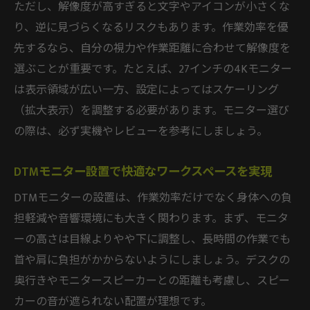
ただし、解像度が高すぎると文字やアイコンが小さくな
り、逆に見づらくなるリスクもあります。作業効率を優
先するなら、自分の視力や作業距離に合わせて解像度を
選ぶことが重要です。たとえば、27インチの4Kモニター
は表示領域が広い一方、設定によってはスケーリング
（拡大表示）を調整する必要があります。モニター選び
の際は、必ず実機やレビューを参考にしましょう。
DTMモニター設置で快適なワークスペースを実現
DTMモニターの設置は、作業効率だけでなく身体への負
担軽減や音響環境にも大きく関わります。まず、モニタ
ーの高さは目線よりやや下に調整し、長時間の作業でも
首や肩に負担がかからないようにしましょう。デスクの
奥行きやモニタースピーカーとの距離も考慮し、スピー
カーの音が遮られない配置が理想です。