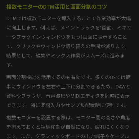
複数モニターのDTM活用と画面分割のコツ
DTMでは複数モニターを導入することで作業効率が大幅
に向上します。例えば、メイントラックを1画面、ミキサ
ーやプラグインウィンドウをもう1画面に表示すること
で、クリックやウィンドウ切り替えの手間が減ります。
結果として、編集やミックス作業がスムーズに進みま
す。
画面分割機能を活用するのも有効です。多くのOSでは簡
単にウィンドウを左右や上下に分割できるため、DAWと
資料やブラウザ、音声波形やMIDIエディタを同時に表示
できます。特に楽譜入力やサンプル配置時に便利です。
複数モニターを設置する際は、モニター間の高さや角度
を揃えておくと視線移動が自然になり、疲れにくくなり
ます。また、グラフィックボードの出力端子やケーブル