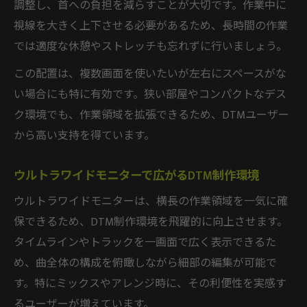
調整し、首への負担を減らすことが大切です。作業中に
視線を大きく上下させる必要があるため、長時間の作業
では適度な休憩やストレッチも忘れずに行いましょう。
この配置は、複数画面を使いたいが左右にスペースがな
い場合にも特に有効です。狭い部屋やコンパクトなデス
ク環境でも、作業領域を拡張できるため、DTMユーザー
から高い支持を得ています。
ウルトラワイドモニターで広がるDTM制作環境
ウルトラワイドモニターは、横長の作業領域を一気に確
保できるため、DTM制作環境を飛躍的に向上させます。
タイムラインやトラックを一画面で広く表示できるた
め、曲全体の構成を俯瞰しながら細部の編集が可能で
す。特にミックスやアレンジ時に、その利便性を実感す
るユーザーが増えています。