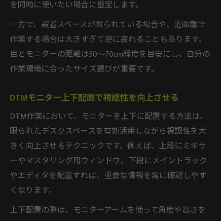
を同時に使いたい場合に重宝します。
一方で、設置スペースが限られている場合や、近距離で
作業する場合は大きすぎて逆に疲れることもあります。
目とモニターの距離は50〜70cm程度を目安にし、自分の
作業環境に合ったサイズ選びが重要です。
DTMモニター上下配置で視認性を向上させる
DTM作業において、モニターを上下に配置する方法は、
限られたデスクスペースを有効活用しながら視認性を大
きく向上させるテクニックです。例えば、上段にミキサ
ーやマスタリング用ウィンドウ、下段にメイントラック
やエディタを配置すれば、重要な情報を常に確認しやす
くなります。
上下配置の際は、モニターアームを使って角度や高さを