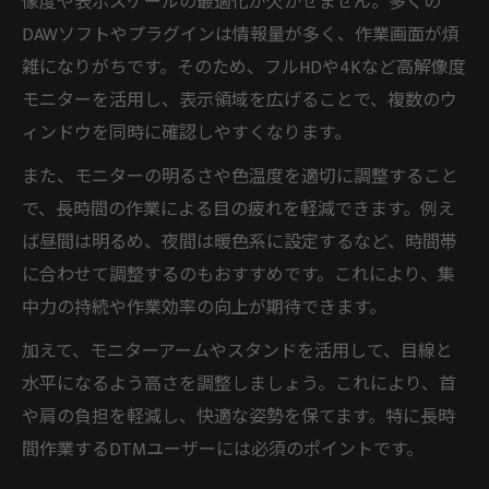
像度や表示スケールの最適化が欠かせません。多くの
DAWソフトやプラグインは情報量が多く、作業画面が煩
雑になりがちです。そのため、フルHDや4Kなど高解像度
モニターを活用し、表示領域を広げることで、複数のウ
ィンドウを同時に確認しやすくなります。
また、モニターの明るさや色温度を適切に調整すること
で、長時間の作業による目の疲れを軽減できます。例え
ば昼間は明るめ、夜間は暖色系に設定するなど、時間帯
に合わせて調整するのもおすすめです。これにより、集
中力の持続や作業効率の向上が期待できます。
加えて、モニターアームやスタンドを活用して、目線と
水平になるよう高さを調整しましょう。これにより、首
や肩の負担を軽減し、快適な姿勢を保てます。特に長時
間作業するDTMユーザーには必須のポイントです。