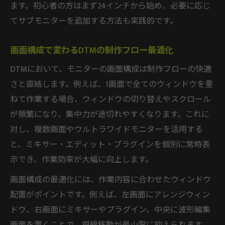
ます。初心者の方はまず24インチから始め、必要に応じ
てサブモニターを追加する方法も実践的です。
画面構成で変わるDTMの制作フロー最適化
DTMにおいて、モニターの画面構成は制作フローの快適
さと直結します。例えば、1画面で全てのウィンドウを重
ねて作業する場合、ウィンドウの切り替えやスクロール
が頻繁になり、集中力が途切れやすくなります。これに
対し、複数画面やウルトラワイドモニターを活用する
と、ミキサー・エディット・プラグインを個別に常時表
示でき、作業効率が大幅に向上します。
画面構成の最適化には、作業内容に合わせたウィンドウ
配置がポイントです。例えば、左画面にアレンジウィン
ドウ、右画面にミキサーやプラグイン、中央に波形編集