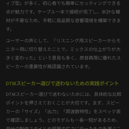
DTMスピーカーの置き方が音作りに与える
ィブ型」が多く、初心者でも簡単にセッティングできる
影響
点が魅力です。ケーブル一本で接続が完了し、余計な機
材が不要なため、手軽に高品質な音響環境を構築できま
設置場所ごとのDTMスピーカー選びのコツ
す。
DTM制作に最適なスピーカー配置テクニッ
ク
ユーザーの声として、「リスニング用スピーカーからモ
ニター用に切り替えたことで、ミックスの仕上がりが大
きく変わった」という意見も多く、原音再現に優れたス
ピーカーの重要性が再認識されています。
DTMスピーカー選びで迷わないための実践ポイント
DTMスピーカー選びで迷わないためには、具体的な比較
ポイントを押さえておくことが大切です。まず、スピー
カーの「サイズ」「出力」「周波数特性」をスペック表
で確認しましょう。どのモデルも一長一短があるため、