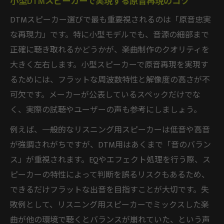
小型DTMスピーカーで実現する原音再現のコツ
DTMスピーカー選びで最も重要視されるのは「原音忠実
な再現力」です。特に小型モデルでも、音源の細部まで
正確に聴き取れるかどうかが、楽曲制作のクオリティを
大きく左右します。小型スピーカーで原音再現を実現す
るためには、フラットな周波数特性と解像度の高さが不
可欠です。メーカーが公表しているスペックだけでな
く、実際の試聴やユーザーの声も参考にしましょう。
例えば、一般的なリスニング用スピーカーは低音や高音
が強調されがちですが、DTM用はあくまで「音のバラン
ス」が重視されます。EQやエフェクト処理を行う際、ス
ピーカーの特性によって判断を誤るリスクもあるため、
できるだけフラットな出音を目指すことが大切です。失
敗例として、リスニング用スピーカーでミックスした楽
曲が他の環境で聴くとバランスが崩れていた、という声