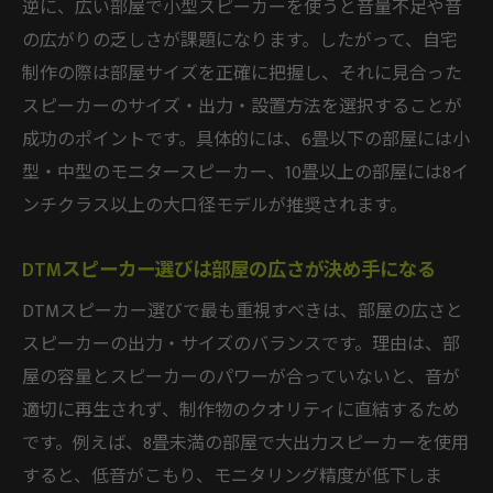
逆に、広い部屋で小型スピーカーを使うと音量不足や音
の広がりの乏しさが課題になります。したがって、自宅
制作の際は部屋サイズを正確に把握し、それに見合った
スピーカーのサイズ・出力・設置方法を選択することが
成功のポイントです。具体的には、6畳以下の部屋には小
型・中型のモニタースピーカー、10畳以上の部屋には8イ
ンチクラス以上の大口径モデルが推奨されます。
DTMスピーカー選びは部屋の広さが決め手になる
DTMスピーカー選びで最も重視すべきは、部屋の広さと
スピーカーの出力・サイズのバランスです。理由は、部
屋の容量とスピーカーのパワーが合っていないと、音が
適切に再生されず、制作物のクオリティに直結するため
です。例えば、8畳未満の部屋で大出力スピーカーを使用
すると、低音がこもり、モニタリング精度が低下しま