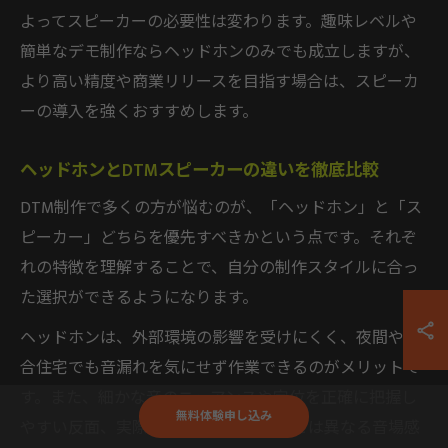
よってスピーカーの必要性は変わります。趣味レベルや
簡単なデモ制作ならヘッドホンのみでも成立しますが、
より高い精度や商業リリースを目指す場合は、スピーカ
ーの導入を強くおすすめします。
ヘッドホンとDTMスピーカーの違いを徹底比較
DTM制作で多くの方が悩むのが、「ヘッドホン」と「ス
ピーカー」どちらを優先すべきかという点です。それぞ
れの特徴を理解することで、自分の制作スタイルに合っ
た選択ができるようになります。
ヘッドホンは、外部環境の影響を受けにくく、夜間や集
合住宅でも音漏れを気にせず作業できるのがメリットで
す。また、細かな音のニュアンスや定位を正確に把握し
無料体験申し込み
やすい反面、実際のスピーカー再生時とは異なる音場感