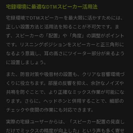
宅録環境に最適なDTMスピーカー活用法
宅録環境でDTMスピーカーを最大限に活かすためには、
正しい設置方法と活用法を知ることが不可欠です。ま
ず、スピーカーの「配置」や「角度」の調整がポイント
です。リスニングポジションをスピーカーと正三角形に
なるよう意識し、耳の高さにツイーター部分が来るよう
に設置しましょう。
また、防音対策や吸音材の設置も、クリアな音響環境づ
くりに役立ちます。部屋の反響を抑え、余計なノイズや
共鳴を防ぐことで、より正確なミックス作業が可能にな
ります。さらに、ヘッドホンと併用することで、細部の
チェックや夜間の作業にも対応できます。
実際の宅録ユーザーからは、「スピーカー配置の見直し
だけでミックスの精度が向上した」という声も多く寄せ