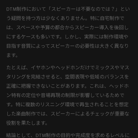
DTM制作において「スピーカーは不要なのでは？」とい
う疑問を持つ方は少なくありません。特に自宅制作で
は、スペースや予算の都合からスピーカー導入を後回し
にするケースも多いです。しかし、実際には制作環境や
目指す音質によってスピーカーの必要性は大きく異なり
ます。
たとえば、イヤホンやヘッドホンだけでミックスやマス
タリングを完結させると、空間表現や低域のバランスを
正確に把握できないことがあります。これは、ヘッドホ
ン特有の定位や音場再現の制限が影響しているためで
す。特に複数のリスニング環境で再生されることを想定
した楽曲制作では、スピーカーによるチェックが重要な
役割を果たします。
結論として、DTM制作の目的や完成度を求めるレベルに