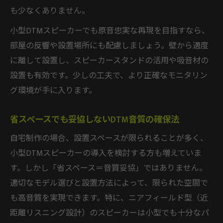
も少なくありません。
小型DTMスピーカーでも原音忠実な再現を目指すなら、
部屋の反響や設置場所にも配慮しましょう。壁から適度
に離して設置し、スピーカースタンドの活用や吸音材の
設置も有効です。少しの工夫で、より正確なモニタリン
グ環境が手に入ります。
省スペースでも妥協しないDTM音質の確保法
自宅制作の場合、設置スペースが限られることが多く、
小型DTMスピーカーの導入を検討する方も増えていま
す。しかし「省スペース＝音質妥協」ではありません。
適切なモデル選びと設置方法によって、限られた空間で
も高音質を実現できます。特に、ニアフィールド型（近
距離リスニング設計）のスピーカーは小型でも十分なパ