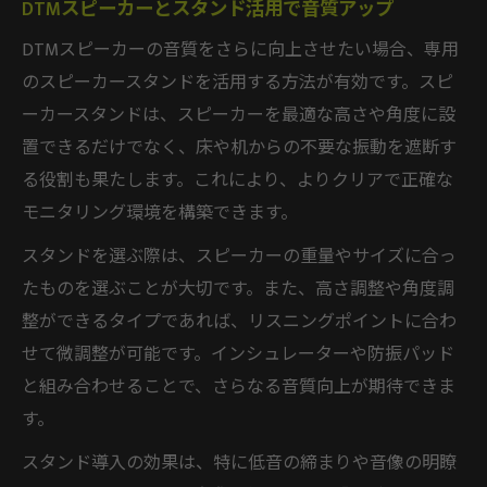
DTMスピーカーとスタンド活用で音質アップ
DTMスピーカーの音質をさらに向上させたい場合、専用
のスピーカースタンドを活用する方法が有効です。スピ
ーカースタンドは、スピーカーを最適な高さや角度に設
置できるだけでなく、床や机からの不要な振動を遮断す
る役割も果たします。これにより、よりクリアで正確な
モニタリング環境を構築できます。
スタンドを選ぶ際は、スピーカーの重量やサイズに合っ
たものを選ぶことが大切です。また、高さ調整や角度調
整ができるタイプであれば、リスニングポイントに合わ
せて微調整が可能です。インシュレーターや防振パッド
と組み合わせることで、さらなる音質向上が期待できま
す。
スタンド導入の効果は、特に低音の締まりや音像の明瞭