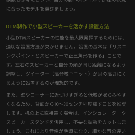
験談も参考にしつつ、自分の制作スタイルや部屋の状況
に合ったモデルを選びましょう。
DTM制作で小型スピーカーを活かす設置方法
小型DTMスピーカーの性能を最大限発揮するためには、
適切な設置方法が欠かせません。設置の基本は「リスニ
ングポイントとスピーカーで正三角形を作る」ことで
す。左右のスピーカーと自分の頭が同じ距離になるよう
調整し、ツイーター（高音域ユニット）が耳の高さにく
るように設置するのが理想的です。
また、壁やコーナーに近づけすぎると低域が膨らみやす
くなるため、背面から10～30センチ程度離すことを推奨
します。机の上に直接置く場合は、インシュレーターや
スピーカースタンドを併用し、不要な振動をカットしま
しょう。これにより音像が明瞭になり、細かな音の違い