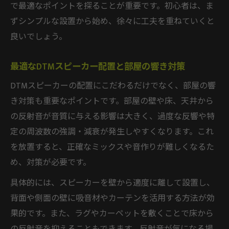
で最適なポイントを探ることが重要です。初心者は、ま
ずシンプルな設置から始め、徐々に工夫を重ねていくと
良いでしょう。
最適なDTMスピーカー配置と部屋の響き対策
DTMスピーカーの配置にこだわるだけでなく、部屋の響
き対策も重要なポイントです。部屋の壁や床、天井から
の反射音が音質に与える影響は大きく、過度な反響や特
定の周波数の強調・減衰が発生しやすくなります。これ
を放置すると、正確なミックスや音作りが難しくなるた
め、対策が必要です。
具体的には、スピーカーを壁から適度に離して設置し、
背面や側面の壁に吸音材やカーテンを活用する方法が効
果的です。また、ラグやカーペットを敷くことで床から