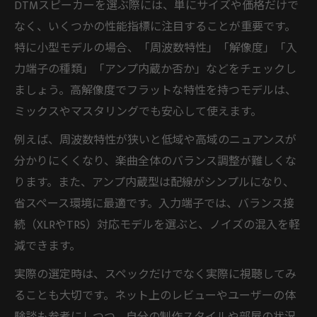
DTMスピーカーを選ぶ際には、単にサイズや価格だけで
なく、いくつかの性能指標に注目することが重要です。
特に小型モデルの場合、「周波数特性」「解像度」「入
力端子の種類」「アンプ内蔵か否か」などをチェックし
ましょう。高解像度でフラットな特性を持つモデルは、
ミックスやマスタリングでも安心して使えます。
例えば、周波数特性が狭いと低域や高域のニュアンスが
分かりにくくなり、楽曲全体のバランス調整が難しくな
ります。また、アンプ内蔵型は配線がシンプルになり、
省スペース環境に最適です。入力端子では、バランス接
続（XLRやTRS）対応モデルを選ぶと、ノイズの混入を軽
減できます。
実際の選定時は、スペックだけでなく実際に視聴してみ
ることも大切です。ネット上のレビューやユーザーの体