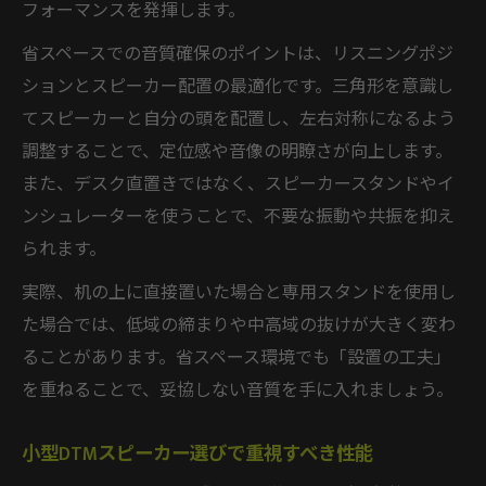
フォーマンスを発揮します。
省スペースでの音質確保のポイントは、リスニングポジ
ションとスピーカー配置の最適化です。三角形を意識し
てスピーカーと自分の頭を配置し、左右対称になるよう
調整することで、定位感や音像の明瞭さが向上します。
また、デスク直置きではなく、スピーカースタンドやイ
ンシュレーターを使うことで、不要な振動や共振を抑え
られます。
実際、机の上に直接置いた場合と専用スタンドを使用し
た場合では、低域の締まりや中高域の抜けが大きく変わ
ることがあります。省スペース環境でも「設置の工夫」
を重ねることで、妥協しない音質を手に入れましょう。
小型DTMスピーカー選びで重視すべき性能