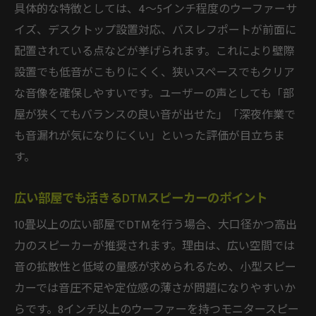
具体的な特徴としては、4〜5インチ程度のウーファーサ
イズ、デスクトップ設置対応、バスレフポートが前面に
配置されている点などが挙げられます。これにより壁際
設置でも低音がこもりにくく、狭いスペースでもクリア
な音像を確保しやすいです。ユーザーの声としても「部
屋が狭くてもバランスの良い音が出せた」「深夜作業で
も音漏れが気になりにくい」といった評価が目立ちま
す。
広い部屋でも活きるDTMスピーカーのポイント
10畳以上の広い部屋でDTMを行う場合、大口径かつ高出
力のスピーカーが推奨されます。理由は、広い空間では
音の拡散性と低域の量感が求められるため、小型スピー
カーでは音圧不足や定位感の薄さが問題になりやすいか
らです。8インチ以上のウーファーを持つモニタースピー