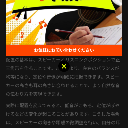
DTMスピーカーの配置は、音楽制作のクオリティを大き
く左右する要素です。正しい配置を意識することで、原
音に忠実なモニタリングが可能となり、ミックスやアレ
ンジの精度も向上します。特に自宅環境では部屋の広さ
や形状、家具の配置などによる音の反射や吸収の影響を
受けやすいため、適切なスピーカー配置が不可欠です。
お気軽にお問い合わせください
配置の基本は、スピーカーとリスニングポジションで正
お気軽にお問い合わせください
三角形を作ることです。これにより、左右のバランスが
均等になり、定位や音像が明確に把握できます。スピー
カーの高さも耳の高さに合わせることで、より自然な音
の伝わり方を実現できます。
実際に配置を変えてみると、低音がこもる、定位がぼや
けるなどの変化が起こることがあります。こうした場合
は、スピーカーの向きや距離の微調整を行い、自分の耳