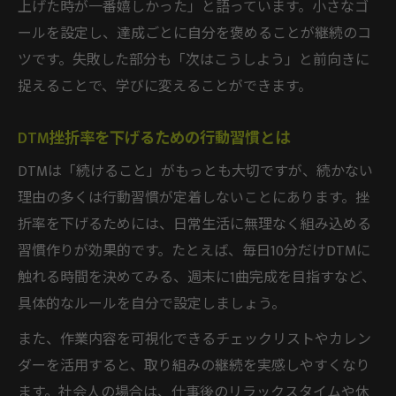
上げた時が一番嬉しかった」と語っています。小さなゴ
ールを設定し、達成ごとに自分を褒めることが継続のコ
ツです。失敗した部分も「次はこうしよう」と前向きに
捉えることで、学びに変えることができます。
DTM挫折率を下げるための行動習慣とは
DTMは「続けること」がもっとも大切ですが、続かない
理由の多くは行動習慣が定着しないことにあります。挫
折率を下げるためには、日常生活に無理なく組み込める
習慣作りが効果的です。たとえば、毎日10分だけDTMに
触れる時間を決めてみる、週末に1曲完成を目指すなど、
具体的なルールを自分で設定しましょう。
また、作業内容を可視化できるチェックリストやカレン
ダーを活用すると、取り組みの継続を実感しやすくなり
ます。社会人の場合は、仕事後のリラックスタイムや休