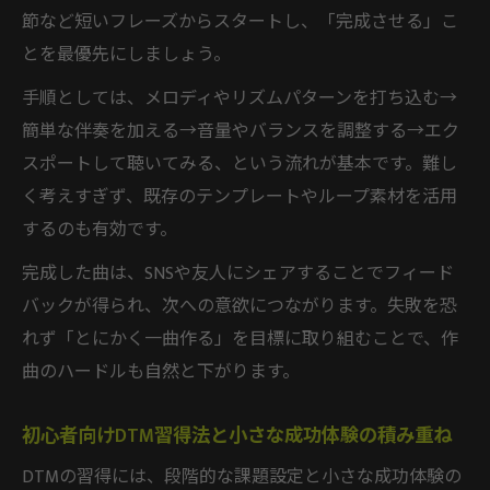
節など短いフレーズからスタートし、「完成させる」こ
とを最優先にしましょう。
手順としては、メロディやリズムパターンを打ち込む→
簡単な伴奏を加える→音量やバランスを調整する→エク
スポートして聴いてみる、という流れが基本です。難し
く考えすぎず、既存のテンプレートやループ素材を活用
するのも有効です。
完成した曲は、SNSや友人にシェアすることでフィード
バックが得られ、次への意欲につながります。失敗を恐
れず「とにかく一曲作る」を目標に取り組むことで、作
曲のハードルも自然と下がります。
初心者向けDTM習得法と小さな成功体験の積み重ね
DTMの習得には、段階的な課題設定と小さな成功体験の