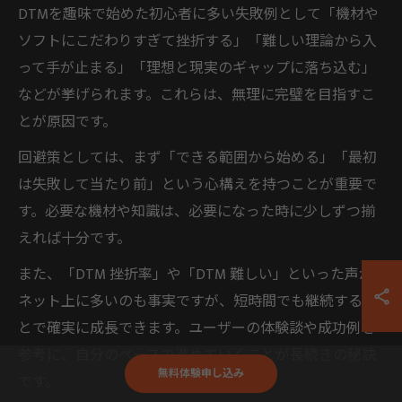
DTMを趣味で始めた初心者に多い失敗例として「機材や
ソフトにこだわりすぎて挫折する」「難しい理論から入
って手が止まる」「理想と現実のギャップに落ち込む」
などが挙げられます。これらは、無理に完璧を目指すこ
とが原因です。
回避策としては、まず「できる範囲から始める」「最初
は失敗して当たり前」という心構えを持つことが重要で
す。必要な機材や知識は、必要になった時に少しずつ揃
えれば十分です。
また、「DTM 挫折率」や「DTM 難しい」といった声が
ネット上に多いのも事実ですが、短時間でも継続するこ
とで確実に成長できます。ユーザーの体験談や成功例を
参考に、自分のペースで進めていくことが長続きの秘訣
無料体験申し込み
です。