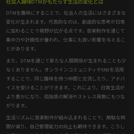
社会人趣味DTMがもたらす生活の変化とは
DTMを趣味にすることで、社会人の生活にはさまざまな
変化が生まれます。代表的なのは、創造的な思考が日常
に加わることで視野が広がる点です。音楽制作を通じて
集中力や計画性が養われ、仕事にも良い影響を与えるこ
とがあります。
また、DTMを通じて新たな人間関係が生まれることも少
なくありません。オンラインコミュニティやSNSを活用
することで、同じ趣味を持つ仲間と交流したり、アドバ
イスを受けることができます。これにより、日常生活が
より豊かになり、孤独感の解消やストレス発散にもつな
がります。
生活リズムに音楽制作が組み込まれることで、無駄な時
間が減り、自己管理能力の向上も期待できます。こうし