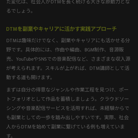
た変化は、社会人がDTMを長く続ける大きな原動力とな
るでしょう。
DTMを副業やキャリアに活かす実践アプローチ
DTMは趣味だけでなく、副業やキャリアにも活かせる分
野です。具体的には、作曲や編曲、BGM制作、音源販
売、YouTubeやSNSでの音楽配信など、さまざまな収入源
が考えられます。スキルが上がれば、DTM講師として活
動する道も開けます。
まずは自分の得意なジャンルや作業工程を見つけ、ポー
トフォリオとして作品を蓄積しましょう。クラウドソー
シングや音楽配信サービスを活用すれば、未経験からで
も副業としての一歩を踏み出しやすいです。実際、社会
人からDTMを始めて副業に繋げている例も増えていま
す。