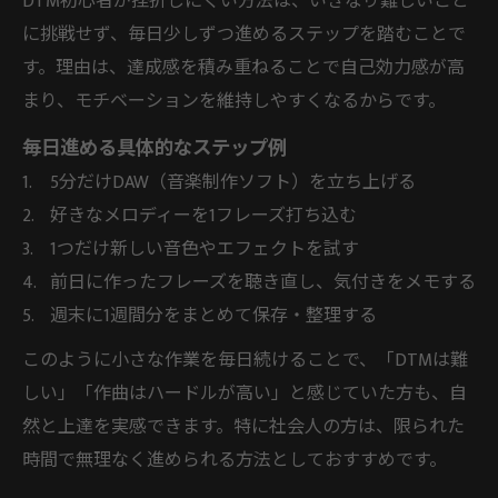
DTM初心者が挫折しにくい方法は、いきなり難しいこと
に挑戦せず、毎日少しずつ進めるステップを踏むことで
す。理由は、達成感を積み重ねることで自己効力感が高
まり、モチベーションを維持しやすくなるからです。
毎日進める具体的なステップ例
5分だけDAW（音楽制作ソフト）を立ち上げる
好きなメロディーを1フレーズ打ち込む
1つだけ新しい音色やエフェクトを試す
前日に作ったフレーズを聴き直し、気付きをメモする
週末に1週間分をまとめて保存・整理する
このように小さな作業を毎日続けることで、「DTMは難
しい」「作曲はハードルが高い」と感じていた方も、自
然と上達を実感できます。特に社会人の方は、限られた
時間で無理なく進められる方法としておすすめです。