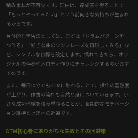
積み重ねが不可欠です。理由は、達成感を得ることで
「もっとやってみたい」という前向きな気持ちが生まれ
るからです。
具体的な学習法としては、まずは「ドラムパターンを一
つ作る」「好きな曲のワンフレーズを再現してみる」な
ど、シンプルな目標を設定します。慣れてきたら、オリ
ジナルの伴奏やメロディ作りにチャレンジするのがおす
すめです。
また、毎日10分でもDTMに触れることで、操作の習熟度
が上がり、作曲の流れも自然と身についていきます。小
さな成功体験を積み重ねることが、長期的なモチベーシ
ョン維持と上達への近道です。
DTM初心者にありがちな失敗とその回避策