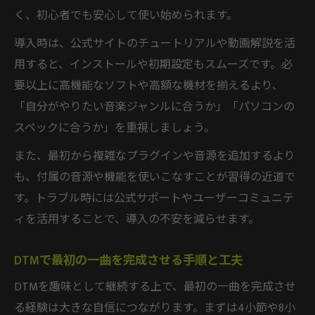
く、初心者でも安心して使い始められます。
導入時は、公式サイトのチュートリアルや動画解説を活
用すると、インストールや初期設定もスムーズです。必
要以上に高機能なソフトや高額な機材を揃えるより、
「自分がやりたい音楽ジャンルに合うか」「パソコンの
スペックに合うか」を重視しましょう。
また、最初から複雑なプラグインや音源を追加するより
も、付属の音源や機能を使いこなすことが習得の近道で
す。トラブル時には公式サポートやユーザーコミュニテ
ィを活用することで、導入の不安を減らせます。
DTMで最初の一曲を完成させる手順と工夫
DTMを趣味として継続する上で、最初の一曲を完成させ
る経験は大きな自信につながります。まずは4小節や8小