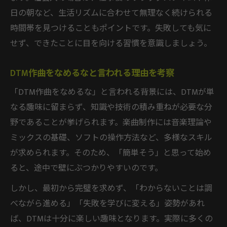
日の朝など、生活リズムに合わせて無理なく続けられる
時間帯を見つけることもポイントです。失敗しても気に
せず、できたことに目を向ける習慣を意識しましょう。
DTM作曲をなめるなと言われる理由を考察
「DTM作曲をなめるな」と言われる背景には、DTMが単
なる趣味に留まらず、知識や技術の積み重ねが必要な分
野であることが挙げられます。楽曲制作には音楽理論や
ミックスの基礎、ソフトの操作方法など、多様なスキル
が求められます。そのため、「簡単そう」と思って始め
ると、途中で壁にぶつかりやすいのです。
しかし、最初から完璧を求めず、「わからないことは調
べながら進める」「失敗を学びに変える」姿勢があれ
ば、DTMは十分に楽しい趣味となります。実際に多くの