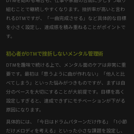
DTMを始める場合も、仕事や家庭の合間に少しずつ取り
組むことで継続しやすくなります。挫折率が高いと言わ
れるDTMですが、「一曲完成させる」など具体的な目標
を小さく設定し、達成感を積み重ねることがポイントで
す。
初心者がDTMで挫折しないメンタル管理術
DTMを趣味で続ける上で、メンタル面のケアは非常に重
要です。最初は「思うように曲が作れない」「他人と比
べてしまう」といった悩みがつきものですが、まずは自
分のペースを大切にすることが大前提です。目標を高く
設定しすぎると、達成できずにモチベーションが下がる
原因になります。
具体的には、「今日はドラムパターンだけ作る」「1小節
だけメロディを考える」といった小さな課題を設定し、