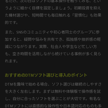
るだけ、次の日はソフトの基本操作を触ってみる、とい
うように細かく目標を設定しましょう。初期投資を抑え
た機材選びや、短時間でも毎日触れる「習慣化」も効果
的です。
また、SNSのコミュニティや初心者同士のグループに参
加すると、疑問や悩みを共有でき、孤独感や挫折感の軽
減につながります。実際、社会人や学生など忙しい方
も、空き時間を活用しながら続けている事例が多く見ら
れます。
おすすめのDTMソフト選びと導入のポイント
DTMを趣味で始める場合、ソフト選びは継続のしやすさ
を大きく左右します。まずは無料や体験版で操作感を試
し、自分に合ったソフトを選ぶことが大切です。有名な
DTMソフトには直感的な操作性や日本語対応のものも多