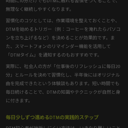
時間に10分だけでもDTMに触れる習慣をつくることで、
無理なく継続しやすくなります。
習慣化のコツとしては、作業環境を整えておくことや、
DTMを始めるトリガー（例：コーヒーを淹れたらパソコ
ンを立ち上げるなど）を決めることが効果的です。ま
た、スマートフォンのリマインダー機能を活用して
「DTMタイム」を通知するのもおすすめです。
実際に、社会人の方が「仕事後のリフレッシュに毎日20
分」とルールを決めて習慣化し、半年後にはオリジナル
曲を完成できたという体験談もあります。短い時間でも
毎日続けることで、DTMの知識やテクニックが自然と身
に付きます。
毎日少しずつ進めるDTMの実践的ステップ