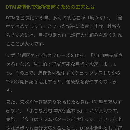
DTM習慣化で挫折を防ぐための工夫とは
DTMを習慣化する際、多くの初心者が「続かない」「途
中でやめてしまう」といった悩みに直面します。挫折を
防ぐためには、目標設定と自己評価の仕組みを取り入れ
ることが大切です。
まず「1週間で8小節のフレーズを作る」「月に1曲完成さ
せる」など、具体的で達成可能な目標を設定しましょ
う。その上で、進捗を可視化するチェックリストやSNS
での公開日記を活用すると、達成感を得やすくなりま
す。
また、失敗や行き詰まりを感じたときは「完璧を求めす
ぎない」「小さな成功体験を重ねる」ことが大切です。
実際、「今日はドラムパターンだけ作った」といった小
さな進歩でも自分を褒めることで、DTMを趣味として続