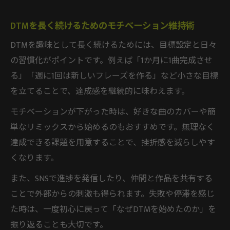
DTMを長く続けるためのモチベーション維持術
DTMを趣味として長く続けるためには、目標設定と日々
の習慣化がポイントです。例えば「1か月に1曲完成させ
る」「週に1回は新しいフレーズを作る」など小さな目標
を立てることで、達成感を継続的に味わえます。
モチベーションが下がった時は、好きな曲のカバーや簡
単なリミックスから始めるのもおすすめです。無理なく
達成できる課題を用意することで、挫折感を減らしやす
くなります。
また、SNSで進捗を発信したり、仲間と作品を共有する
ことで外部からの刺激も得られます。失敗や停滞を感じ
た時は、一度初心に戻って「なぜDTMを始めたのか」を
振り返ることも大切です。