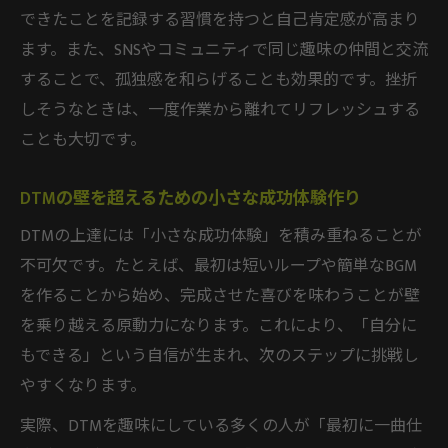
できたことを記録する習慣を持つと自己肯定感が高まり
ます。また、SNSやコミュニティで同じ趣味の仲間と交流
することで、孤独感を和らげることも効果的です。挫折
しそうなときは、一度作業から離れてリフレッシュする
ことも大切です。
DTMの壁を超えるための小さな成功体験作り
DTMの上達には「小さな成功体験」を積み重ねることが
不可欠です。たとえば、最初は短いループや簡単なBGM
を作ることから始め、完成させた喜びを味わうことが壁
を乗り越える原動力になります。これにより、「自分に
もできる」という自信が生まれ、次のステップに挑戦し
やすくなります。
実際、DTMを趣味にしている多くの人が「最初に一曲仕