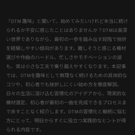
「DTM 趣味」と聞いて、始めてみたいけれど本当に続け
られるか不安に感じたことはありませんか？DTMは奥深
い世界でありながら、最初の一歩を踏み出す段階で挫折
を経験しやすい傾向があります。難しそうと感じる機材
選びや作曲のハードル、忙しさやモチベーションの波
も、実は小さな工夫で乗り越えやすくなります。本記事
では、DTMを趣味として無理なく続けるための具体的な
コツや、初心者でも挫折しにくい始め方を徹底解説。
日々の生活に溶け込む習慣化のアイデアから、現実的な
機材選定、初心者が最初の一曲を完成できるプロセスま
で余すことなく紹介します。DTMの習慣化と継続に悩む
方にとって、明日からすぐに役立つ実践的なヒントが得
られる内容です。