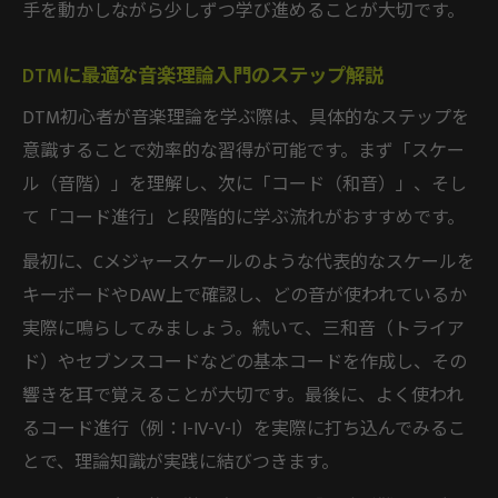
手を動かしながら少しずつ学び進めることが大切です。
DTMに最適な音楽理論入門のステップ解説
DTM初心者が音楽理論を学ぶ際は、具体的なステップを
意識することで効率的な習得が可能です。まず「スケー
ル（音階）」を理解し、次に「コード（和音）」、そし
て「コード進行」と段階的に学ぶ流れがおすすめです。
最初に、Cメジャースケールのような代表的なスケールを
キーボードやDAW上で確認し、どの音が使われているか
実際に鳴らしてみましょう。続いて、三和音（トライア
ド）やセブンスコードなどの基本コードを作成し、その
響きを耳で覚えることが大切です。最後に、よく使われ
るコード進行（例：I-IV-V-I）を実際に打ち込んでみるこ
とで、理論知識が実践に結びつきます。