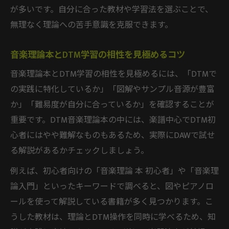
が多いです。自分に合った教材や学習法を選ぶことで、
無理なく理論への苦手意識を克服できます。
音楽理論本とDTM学習の相性を見極めるコツ
音楽理論本とDTM学習の相性を見極めるには、「DTMで
の実践に特化しているか」「図解やサンプル音源が豊富
か」「難易度が自分に合っているか」を確認することが
重要です。DTM音楽理論本の中には、楽譜中心でDTM初
心者にはやや難解なものもあるため、実際にDAWで試せ
る解説があるかチェックしましょう。
例えば、初心者向けの「音楽理論 本 初心者」や「音楽理
論入門」といったキーワードで調べると、図やピアノロ
ールを使って解説している書籍が多く見つかります。こ
うした教材は、理論とDTM操作を同時に学べるため、知