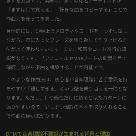
求する姿勢です。実際に、多くの有名アーティストが
「まずは耳で覚える」「好きな曲をコピーする」ことで
作曲力を養ってきました。
具体的には、DAW上でメロディやコードを一つずつ試し
ながら、気に入ったフレーズを繰り返して作り上げる方
法がよく使われています。また、和音やコード進行の知
識がなくても、ピアノロールやMIDIノートの配置を目で
確認しながら楽曲を構築することが可能です。
このような作曲法は、初心者が音楽理論に苦手意識を持
ちやすい「難しすぎる」という壁を乗り越える一助とな
ります。ただし、耳や感性だけに頼ると似たパターンに
偏りやすいので、少しずつ理論の基本を取り入れること
で作曲の幅が広がります。
DTMで音楽理論不要論が生まれる背景と理由