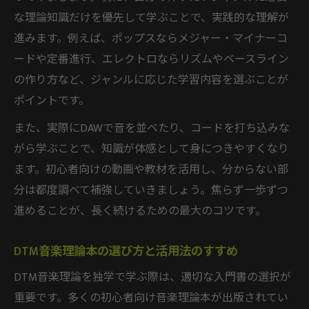
な理論知識だけを優先して学ぶことで、実践的な理解が
進みます。例えば、ポップスならメジャー・マイナーコ
ードや定番進行、エレクトロならリズムやベースライン
の作り方など、ジャンルに応じた学習内容を選ぶことが
ポイントです。
また、実際にDAWで音を並べたり、コードを打ち込みな
がら学ぶことで、知識が体感として身につきやすくなり
ます。初心者向けの動画や教材を活用し、分からない部
分は都度調べて補強していきましょう。焦らず一歩ずつ
進めることが、長く続けるための最大のコツです。
DTM音楽理論本の選び方と活用法のすすめ
DTM音楽理論を独学で学ぶ際は、適切な入門書の選択が
重要です。多くの初心者向け音楽理論本が出版されてい