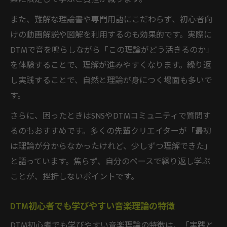
また、難解な理論書や専門用語にこだわらず、初心者向
けの動画解説や図解を利用するのも効果的です。実際に
DTMで音を鳴らしながら「この理論がどう活きるのか」
を体験することで、理解が進みやすくなります。繰り返
し実践することで、自然と理論が身につく場面も多いで
す。
さらに、困ったときはSNSやDTMコミュニティで質問す
るのもおすすめです。多くの先輩クリエイターが「最初
は理論が分からなかったけれど、少しずつ理解できた」
と語っています。焦らず、自分のペースで繰り返し学ぶ
ことが、挫折しないポイントです。
DTM初心者でも学びやすい音楽理論の特徴
DTM初心者でも学びやすい音楽理論の特徴は、「実践と