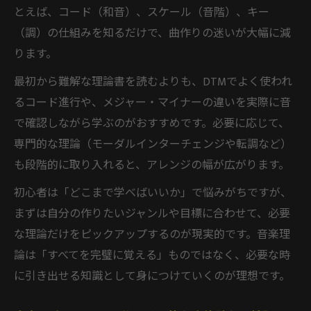
とえば、コード（和音）、スケール（音階）、キー
（調）の仕組みを知るだけで、曲作りの迷いが大幅に減
ります。
最初から難解な理論書を読むよりも、DTMでよく使われ
るコード進行や、メジャー・マイナーの違いを実際に音
で確認しながら学ぶのがおすすめです。必要に応じて、
専門的な理論（モーダルインターチェンジや転調など）
も段階的に取り入れると、アレンジの幅が広がります。
初心者は「どこまで学べばいいか」で悩みがちですが、
まずは自分の作りたいジャンルや目標に合わせて、必要
な理論だけをピックアップするのが現実的です。音楽理
論は「すべてを完璧に覚える」ものではなく、必要な時
に引き出せる知識として身につけていくのが理想です。