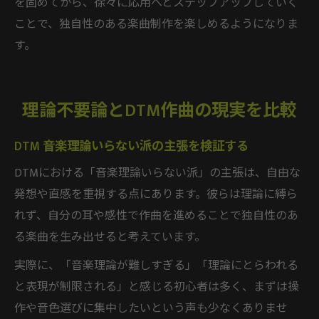
を固めてから、徐々に応用へとステップアップしていく
ことで、独自性のある楽曲制作を楽しめるようになりま
す。
理論不要論とDTM作曲の現実を比較
DTM 音楽理論いらない派の主張を検証する
DTMにおける「音楽理論いらない派」の主張は、自由な
発想や直感を重視する点にあります。彼らは理論に縛ら
れず、自分の耳や感性で作曲を進めることで独自性のあ
る楽曲を生み出せると考えています。
実際に、「音楽理論が難しすぎる」「理論にとらわれる
と表現が制限される」と感じる初心者は多く、まずは操
作や音色選びに集中したいという声も少なくありませ