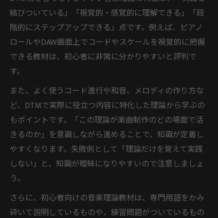
結びついている」「視覚的・感覚的に理解できる」「段
階的にステップアップできる」点です。例えば、ピアノ
ロールやDAW画面上でコードやスケールを視覚的に把握
できる教材は、初心者に非常に分かりやすいと評判で
す。
また、よく使うコード進行や和音、メロディの作り方な
ど、DTMで実際に役立つ内容に特化した理論から学ぶの
もポイントです。「この理論が楽曲制作のどの場面で活
きるのか」を意識しながら進めることで、知識が定着し
やすくなります。失敗例として「理論だけを覚えて実践
しない」と、知識が曖昧になりやすいので注意しましょ
う。
さらに、初心者向けの音楽理論教材は、専門用語をかみ
砕いて説明しているものや、練習問題がついているもの