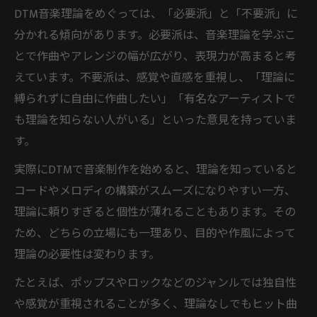
DTM音楽理論をめぐっては、「必要派」と「不要派」に
分かれる傾向があります。必要派は、音楽理論を学ぶこ
とで作曲やアレンジの幅が広がり、表現力が高まると考
えています。不要派は、感覚や直感を重視し、「理論に
縛られずに自由に作曲したい」「有名なアーティストで
も理論を知らない人がいる」といった意見を持っていま
す。
実際にDTMで音楽制作を始めると、理論を知っていると
コードやメロディの構築がスムーズになりやすい一方、
理論に頼りすぎると個性が薄れることもあります。その
ため、どちらの立場にも一理あり、目的や作風によって
理論の必要性は変わります。
たとえば、ポップスやロックなどのジャンルでは独自性
や感覚が重視されることが多く、理論なしでもヒット曲