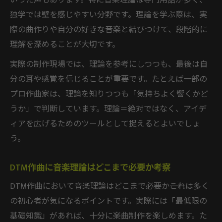
いった声もあります。特に音楽理論は専門用語が多く、
独学では壁を感じやすい分野です。理論を学ぶ際は、実
際の曲作りや自分の好きな音楽と結びつけて、段階的に
理解を深めることが大切です。
実際の制作現場では、理論を参考にしつつも、最後は自
分の耳や感覚を信じることが重要です。たとえば一部の
プロ作曲家は、理論を知りつつも「気持ちよく響くかど
うか」で判断しています。理論＝絶対ではなく、アイデ
ィアを広げるためのツールとして捉えるとよいでしょ
う。
DTM作曲に音楽理論はどこまで必要か考察
DTM作曲において音楽理論はどこまで必要か――これは多く
の初心者が気になるポイントです。実際には「最低限の
基礎知識」があれば、十分に楽曲制作を楽しめます。た