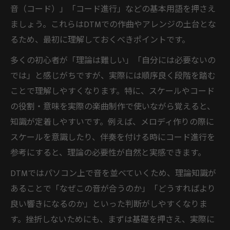
音（コード）」「コード進行」などの基本用語を押さえ
ましょう。これらはDTMでの作曲やアレンジの土台とな
るため、最初に理解しておくべきポイントです。
多くの初心者が「理論は難しい」「自分には必要ないの
では」と感じがちですが、実際には順序良く段階を踏む
ことで理解しやすくなります。特に、スケールやコード
の役割・意味を実際の楽曲制作で使いながら覚えると、
知識が定着しやすいです。例えば、メロディ作りの際に
スケールを意識したり、伴奏を付ける時にコード進行を
参考にすると、理論の必要性が自然と実感できます。
DTMではパソコン上で音を並べていくため、理論知識が
あることで「なぜこの音が合うのか」「どうすればより
良い響きになるのか」といった判断がしやすくなりま
す。挫折しないためにも、まずは基礎を押さえ、実際に