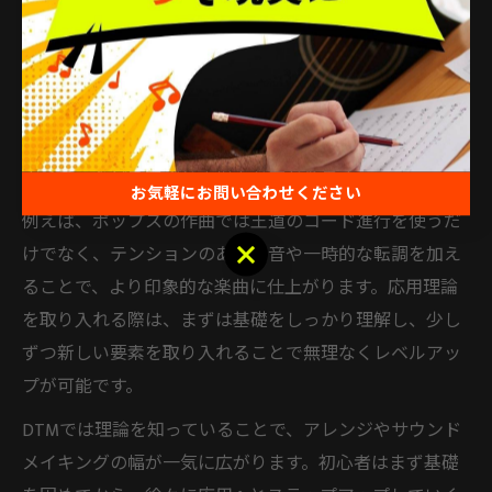
DTMで役立つ音楽理論の基礎から応用まで
DTMで活躍するためには、音楽理論の基礎だけでなく、
応用力も身につけることが重要です。基礎としては「ス
ケール」「コード」「コード進行」「キー」などを押さ
え、応用では「転調」「テンションコード」「リハーモ
ナイズ」などを学ぶと表現力が広がります。
お気軽にお問い合わせください
例えば、ポップスの作曲では王道のコード進行を使うだ
お気軽にお問い合わせください
けでなく、テンションのある和音や一時的な転調を加え
ることで、より印象的な楽曲に仕上がります。応用理論
を取り入れる際は、まずは基礎をしっかり理解し、少し
ずつ新しい要素を取り入れることで無理なくレベルアッ
プが可能です。
DTMでは理論を知っていることで、アレンジやサウンド
メイキングの幅が一気に広がります。初心者はまず基礎