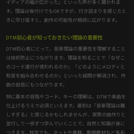
イディアの幅が広がった」といった声が多く聞かれま
す。理論は後付けでもOKですが、行き詰まりを感じたと
きに学び直すと、創作の可能性が格段に広がります。
DTM初心者が知っておきたい理論の重要性
DTM初心者にとって、音楽理論の重要性を理解すること
は挫折防止につながります。理論を知ることで「なぜこ
のコード進行が使われるのか」「どのようにメロディと
和音を組み合わせるのか」といった疑問が解消され、作
曲の自信にもつながります。
特に基本の音階やコード、キーの理解は、DTMで楽曲を
仕上げるうえで必須といえます。最初は「音楽理論は難
しすぎる」と感じるかもしれませんが、実際の曲作りと
並行して一歩ずつ学んでいくことで、自然と知識が身に
つきます。独学でも、ネットや書籍、動画教材など多彩