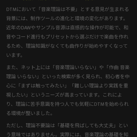
DTMにおいて「音楽理論は不要」とする意見が生まれる
背景には、制作ツールの進化と環境の変化があります。
近年のDAWやサンプル音源は直感的な操作が可能で、和
音やコード進行もプリセットから選ぶだけで楽曲を作れ
るため、理論知識がなくても曲作りが始めやすくなって
います。
また、ネット上には「音楽理論いらない」や「作曲 音楽
理論 いらない」といった検索が多く見られ、初心者を中
心に「まずは触ってみたい」「難しい理論より実践を重
視したい」というニーズが高まっています。これによ
り、理論に苦手意識を持つ人でも気軽にDTMを始められ
る環境が整いました。
ただし、理論不要論は「基礎を飛ばしても大丈夫」とい
う意味ではありません。実際には、音楽理論の基礎を知