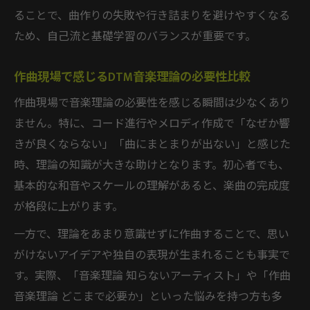
ることで、曲作りの失敗や行き詰まりを避けやすくなる
ため、自己流と基礎学習のバランスが重要です。
作曲現場で感じるDTM音楽理論の必要性比較
作曲現場で音楽理論の必要性を感じる瞬間は少なくあり
ません。特に、コード進行やメロディ作成で「なぜか響
きが良くならない」「曲にまとまりが出ない」と感じた
時、理論の知識が大きな助けとなります。初心者でも、
基本的な和音やスケールの理解があると、楽曲の完成度
が格段に上がります。
一方で、理論をあまり意識せずに作曲することで、思い
がけないアイデアや独自の表現が生まれることも事実で
す。実際、「音楽理論 知らないアーティスト」や「作曲
音楽理論 どこまで必要か」といった悩みを持つ方も多