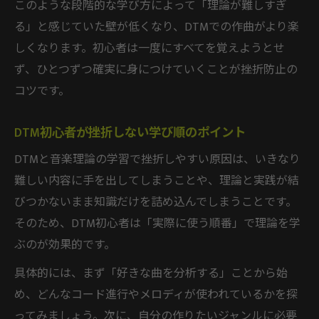
このような段階的な学び方によって「理論が難しすぎ
る」と感じていた壁が低くなり、DTMでの作曲がより楽
しくなります。初心者は一度にすべてを覚えようとせ
ず、ひとつずつ確実に身につけていくことが挫折防止の
コツです。
DTM初心者が挫折しない学び順のポイント
DTMと音楽理論の学習で挫折しやすい原因は、いきなり
難しい内容に手を出してしまうことや、理論と実践が結
びつかないまま知識だけを詰め込んでしまうことです。
そのため、DTM初心者は「実際に使う順番」で理論を学
ぶのが効果的です。
具体的には、まず「好きな曲を分析する」ことから始
め、どんなコード進行やメロディが使われているかを探
ってみましょう。次に、自分の作りたいジャンルに必要