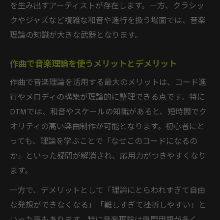
を生み出すアーティストが存在します。一方、クラシッ
クやジャズなど複雑な和音や進行を扱う場面では、音楽
理論の知識が大きな武器となります。
作曲で音楽理論を使うメリットとデメリット
作曲で音楽理論を活用する最大のメリットは、コード進
行やメロディの構築が理論的に整理できる点です。特に
DTMでは、和音やスケールの知識があると、短時間でク
オリティの高い楽曲制作が可能となります。初心者にと
っても、理論を学ぶことで「なぜこのコードになるの
か」といった疑問が解消され、応用力がつきやすくなり
ます。
一方で、デメリットとして「理論にとらわれすぎて自由
な発想ができなくなる」「難しすぎて挫折しやすい」と