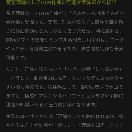
音楽理論なしでDTM作曲は可能か実体験から検証
音楽理論なしでDTM作曲ができるのか――これは多くの初心
者が抱く疑問です。実際、理論を知らずに感覚や耳を頼
りに作曲を始める人も少なくありません。特に最近は、
DTMソフトの機能やサンプル素材を活用すれば、コード
やメロディを自動生成できるため、直感的な制作も十分
可能です。
ただし、理論を知らないと「なぜこの響きになるのか」
「どうしても曲が単調になる」といった壁にぶつかりや
すいのも事実です。実体験として、最初は勢いで作曲で
きても、構成やアレンジのバリエーションを増やす際に
理論の知識があると圧倒的に楽になります。
実際のユーザーからは「理論なしでも曲は作れるが、後
から学んだ方が効率が上がった」「理論を知ることでア