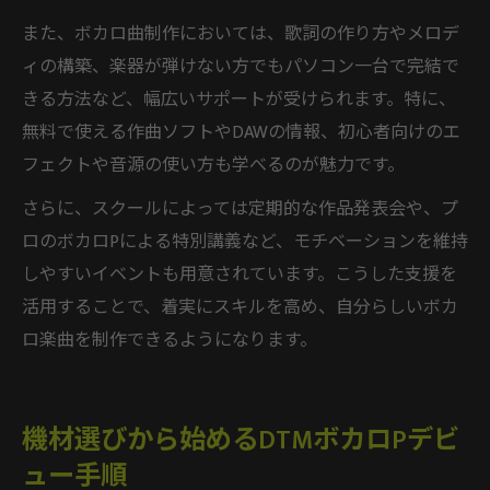
また、ボカロ曲制作においては、歌詞の作り方やメロデ
ィの構築、楽器が弾けない方でもパソコン一台で完結で
きる方法など、幅広いサポートが受けられます。特に、
無料で使える作曲ソフトやDAWの情報、初心者向けのエ
フェクトや音源の使い方も学べるのが魅力です。
さらに、スクールによっては定期的な作品発表会や、プ
ロのボカロPによる特別講義など、モチベーションを維持
しやすいイベントも用意されています。こうした支援を
活用することで、着実にスキルを高め、自分らしいボカ
ロ楽曲を制作できるようになります。
機材選びから始めるDTMボカロPデビ
ュー手順