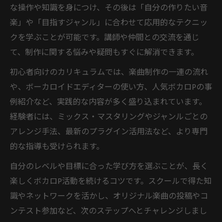
な操作や知識を身につけ、その後は「自分の作りたい音
楽」や「目指すジャンル」に合わせて応用的なテクニッ
クを学ぶことが可能です。講師や仲間との交流を通じ
て、制作に関する悩みや疑問もすぐに解消できます。
初心者向けのカリキュラムでは、楽曲制作の一連の流れ
や、ボーカロイドエディターの使い方、人気ボカロPの事
例紹介など、実践的な内容が多く盛り込まれています。
経験者には、ミックス・マスタリングやジャンルごとの
アレンジ手法、最新のプラグイン活用法など、より専門
的な指導も受けられます。
自分のレベルや目標に合った学び方を選ぶことが、長く
楽しくボカロP活動を続けるコツです。スクールで得た知
識やネットワークを活かし、オリジナル楽曲の投稿やコ
ンテスト参加など、次のステップへとチャレンジしまし