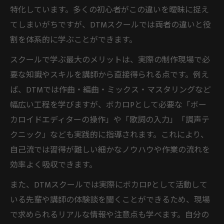
特化しています。多くの初心者がこの違いを曖昧に捉え
てしまいがちですが、DTMスクールでは両者の違いと役
割を体系的に学ぶことができます。
スクールで学ぶ最大のメリットは、実際の制作現場で必
要な知識やスキルを講師から直接得られる点です。例え
ば、DTMでは作曲・編曲・ミックス・マスタリングなど
幅広い工程を学びますが、ボカロPとして必要な「ボー
カロイドエディターの操作」や「歌詞の入力」「調声テ
クニック」なども実践的に指導されます。これにより、
自己流では習得が難しい細かなノウハウや作業の流れを
効率よく吸収できます。
また、DTMスクールでは実際にボカロPとして活動して
いる先輩や講師の体験談を聞くことができるため、現場
で求められるリアルな情報や注意点も学べます。自分の