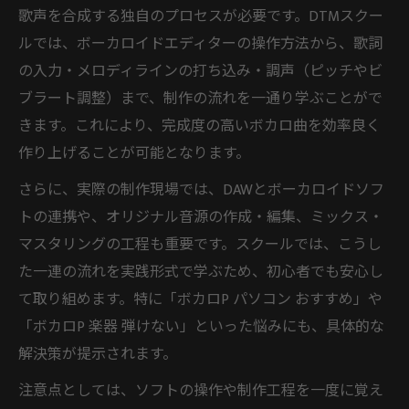
歌声を合成する独自のプロセスが必要です。DTMスクー
ルでは、ボーカロイドエディターの操作方法から、歌詞
の入力・メロディラインの打ち込み・調声（ピッチやビ
ブラート調整）まで、制作の流れを一通り学ぶことがで
きます。これにより、完成度の高いボカロ曲を効率良く
作り上げることが可能となります。
さらに、実際の制作現場では、DAWとボーカロイドソフ
トの連携や、オリジナル音源の作成・編集、ミックス・
マスタリングの工程も重要です。スクールでは、こうし
た一連の流れを実践形式で学ぶため、初心者でも安心し
て取り組めます。特に「ボカロP パソコン おすすめ」や
「ボカロP 楽器 弾けない」といった悩みにも、具体的な
解決策が提示されます。
注意点としては、ソフトの操作や制作工程を一度に覚え