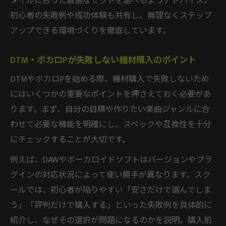
タイルに合った最適なセットを選べるようアドバイス。
初心者の失敗例や成功体験も共有し、無理なくステップ
アップできる環境づくりを徹底しています。
DTM・ボカロPが失敗しない機材購入のポイント
DTMやボカロPを始める際、機材購入で失敗しないため
にはいくつかの重要なポイントを押さえておく必要があ
ります。まず、自分の目標や作りたい楽曲ジャンルに合
わせて必要な機能を明確にし、スペックや互換性を十分
にチェックすることが大切です。
例えば、DAWやボーカロイドソフトはバージョンやプラ
グインの対応状況によって使い勝手が異なります。スク
ールでは、初心者が陥りやすい「安さだけで選んでしま
う」「評判だけで購入する」といった失敗例を具体的に
紹介し、なぜその選択が問題になるのかを説明。購入前