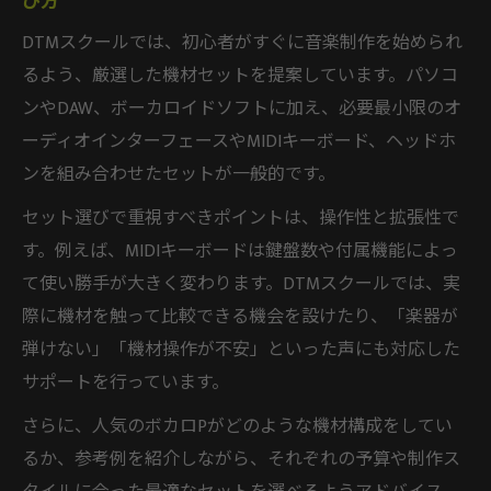
び方
DTMスクールでは、初心者がすぐに音楽制作を始められ
るよう、厳選した機材セットを提案しています。パソコ
ンやDAW、ボーカロイドソフトに加え、必要最小限のオ
ーディオインターフェースやMIDIキーボード、ヘッドホ
ンを組み合わせたセットが一般的です。
セット選びで重視すべきポイントは、操作性と拡張性で
す。例えば、MIDIキーボードは鍵盤数や付属機能によっ
て使い勝手が大きく変わります。DTMスクールでは、実
際に機材を触って比較できる機会を設けたり、「楽器が
弾けない」「機材操作が不安」といった声にも対応した
サポートを行っています。
さらに、人気のボカロPがどのような機材構成をしてい
るか、参考例を紹介しながら、それぞれの予算や制作ス