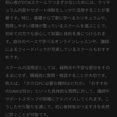
初心者がDTMスクールでつまずかないためには、カリキ
ュラム内容やサポート体制をしっかり活用することが重
要です。特に、基礎から丁寧に学べるカリキュラムや、
質問しやすい環境が整っているスクールを選ぶことで、
初めての方でも安心して知識と技術を身につけられま
す。自分のペースで学べるオンラインレッスンや、講師
によるフィードバックが充実しているスクールもおすす
めです。
スクールの活用法としては、疑問点や不安な部分をその
ままにせず、積極的に質問・相談することが大切です。
例えば、「ボカロPに必要な機材はどれか」「おすすめ
のDAWは何か」といった具体的な質問に対して、講師や
サポートスタッフが的確にアドバイスしてくれます。こ
うしたやり取りを通じて、初心者特有のつまずきを未然
に防ぐことが可能です。