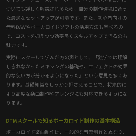
オインターフェース、キーボード、ヘッドホンなど）に
ついても詳しく解説されるため、自分の制作環境に合っ
た最適なセットアップが可能です。また、初心者向けの
無料DAWやボーカロイドソフトの活用方法も学べるの
で、コストを抑えつつ効率良くスキルアップできるのも
魅力です。
実際にスクールで学んだ方の声として、「独学では理解
しきれなかったミキシングの基礎や、エフェクトの効果
的な使い方が分かるようになった」という意見も多くあ
ります。基礎知識をしっかり押さえることで、将来的に
より高度な楽曲制作やアレンジにも対応できるようにな
ります。
DTMスクールで知るボーカロイド制作の基本構造
ボーカロイド楽曲制作は、一般的な音楽制作と異なり、