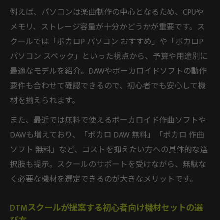
例えば、パソコンは楽曲制作の中心となるため、CPUや
メモリ、ストレージ容量が十分かどうかが重要です。ス
クールでは「ボカロP パソコン おすすめ」や「ボカロP
パソコン スペック」といった視点から、予算や用途別に
最適なモデルを紹介。DAWやボーカロイドソフトの動作
要件も合わせて確認できるので、初心者でも安心して機
材を揃えられます。
また、最近では無料で使えるボーカロイド作曲ソフトや
DAWも増えており、「ボカロ DAW 無料」「ボカロ 作曲
ソフト 無料」など、コストを抑えたい方への具体的な選
択肢も提示。スクールのサポートを受けながら、無駄な
く必要な機材を選定できるのが大きなメリットです。
DTMスクールが提案する初心者向け機材セットの選