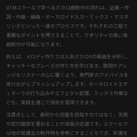
DTMスクールで学べるボカロ曲制作の流れは、企画・作
詞・作曲・編曲・ボーカロイド入力・ミックス・マスタ
リングといった一連のプロセスです。それぞれの工程で
重要なポイントを押さえることで、クオリティの高い楽
曲制作が可能になります。
例えば、メロディ作りでは人気ボカロPの楽曲を分析し、
キャッチーなフレーズの作り方を学びます。歌詞やアレ
ンジもリスナーの心に響くよう、専門家のアドバイスを
受けながらブラッシュアップします。ボーカロイドエデ
ィターでの打ち込みやエフェクト処理、ミックス作業な
ども、実践を通じて技術を習得できます。
注意点として、最初から完璧を目指すのではなく、失敗
や試行錯誤を重ねることが成長の近道です。スクールで
は他の受講生の制作物を参考にすることもでき、刺激を