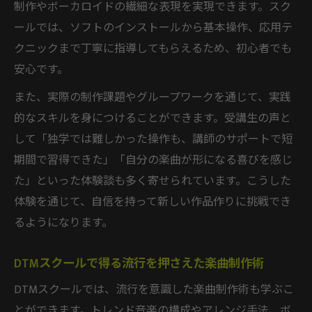
制作やボーカロイドの繊細な表現を実現できます。スク
ールでは、ソフトのインストールから基本操作、応用テ
クニックまで丁寧に指導してもらえるため、初心者でも
安心です。
また、実際の制作課題やグループワークを通じて、実践
的なスキルを身につけることができます。受講生の声と
して「独学では難しかった操作も、講師のサポートで短
期間で習得できた」「自分の楽曲が形になる喜びを感じ
た」といった体験談も多く寄せられています。こうした
体験を通じて、自信を持って新しい作品作りに挑戦でき
るようになります。
DTMスクールで得る流行を押さえた楽曲制作術
DTMスクールでは、流行を意識した楽曲制作術も学ぶこ
とができます。トレンド音楽の構成やアレンジ手法、ボ