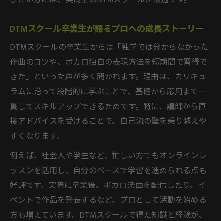
びたい方には、実践型のDTMスクールが最適です。
DTMスクール卒業生が語るプロへの成長ストーリー
DTMスクールの卒業生からは「独学では分からなかった
作曲のコツや、ボカロ独自の表現方法を短期間で習得で
きた」といった声が多く聞かれます。理由は、カリキュ
ラムに沿って段階的に学ぶことで、基礎から応用まで一
貫してスキルアップできるためです。特に、講師から直
接アドバイスを受けることで、自己流の壁を乗り越えや
すくなります。
例えば、社会人や学生など、忙しい方でもオンラインレ
ッスンを活用し、自分のペースで学習を進められる点も
好評です。実際に卒業後、ボカロ楽曲を配信したり、イ
ベントで作品を発表するなど、プロとして活動を始める
方も増えています。DTMスクールで得た知識と経験が、