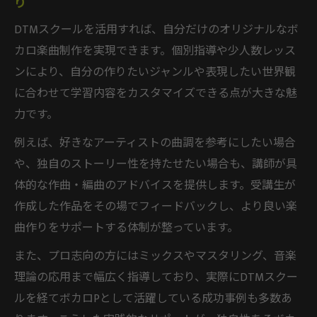
り
DTMスクールを活用すれば、自分だけのオリジナルなボ
カロ楽曲制作を実現できます。個別指導や少人数レッス
ンにより、自分の作りたいジャンルや表現したい世界観
に合わせて学習内容をカスタマイズできる点が大きな魅
力です。
例えば、好きなアーティストの曲調を参考にしたい場合
や、独自のストーリー性を持たせたい場合も、講師が具
体的な作曲・編曲のアドバイスを提供します。受講生が
作成した作品をその場でフィードバックし、より良い楽
曲作りをサポートする体制が整っています。
また、プロ志向の方にはミックスやマスタリング、音楽
理論の応用まで幅広く指導しており、実際にDTMスクー
ルを経てボカロPとして活躍している成功事例も多数あ