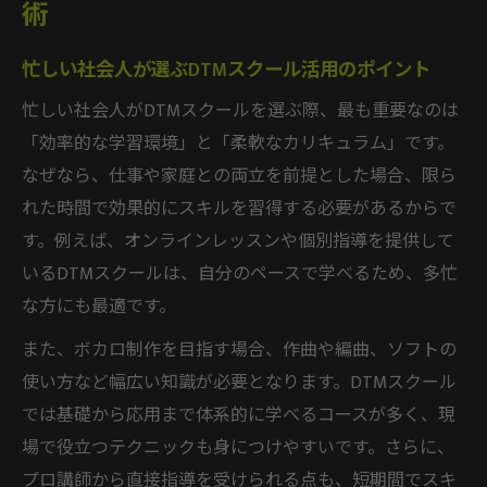
術
忙しい社会人が選ぶDTMスクール活用のポイント
忙しい社会人がDTMスクールを選ぶ際、最も重要なのは
「効率的な学習環境」と「柔軟なカリキュラム」です。
なぜなら、仕事や家庭との両立を前提とした場合、限ら
れた時間で効果的にスキルを習得する必要があるからで
す。例えば、オンラインレッスンや個別指導を提供して
いるDTMスクールは、自分のペースで学べるため、多忙
な方にも最適です。
また、ボカロ制作を目指す場合、作曲や編曲、ソフトの
使い方など幅広い知識が必要となります。DTMスクール
では基礎から応用まで体系的に学べるコースが多く、現
場で役立つテクニックも身につけやすいです。さらに、
プロ講師から直接指導を受けられる点も、短期間でスキ