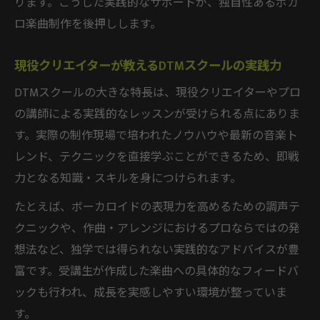
ります。こうした実践的なサポートが、独自性あるボカ
ロ楽曲制作を後押しします。
現役クリエイターが教えるDTMスクールの実践力
DTMスクールの大きな特長は、現役クリエイターやプロ
の講師による実践的なレッスンが受けられる点にありま
す。実際の制作現場で培われたノウハウや最新の音楽ト
レンド、テクニックを直接学ぶことができるため、即戦
力となる知識・スキルを身につけられます。
たとえば、ボーカロイドの表現力を高めるための調声テ
クニックや、作曲・アレンジにおけるプロならではの発
想法など、独学では得られない実践的なアドバイスが豊
富です。受講生が作成した楽曲への具体的なフィードバ
ックも行われ、成長を実感しやすい環境が整っていま
す。