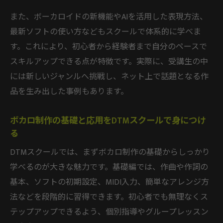
また、ボーカロイドの新機能やAIを活用した表現方法、
最新ソフトの使い方などもスクールで体系的に学べま
す。これにより、初心者から経験者まで自分のペースで
スキルアップできる点が特徴です。実際に、受講生の中
には新しいジャンルへ挑戦し、ネット上で話題となる作
品を生み出した事例もあります。
ボカロ制作の基礎と応用をDTMスクールで身につけ
る
DTMスクールでは、まずボカロ制作の基礎からしっかり
学べるのが大きな魅力です。基礎編では、作曲や作詞の
基本、ソフトの初期設定、MIDI入力、簡単なアレンジ方
法などを段階的に習得できます。初心者でも無理なくス
テップアップできるよう、個別指導やグループレッスン