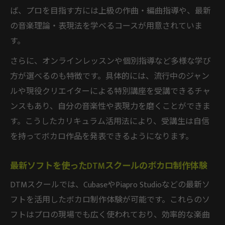
ば、プロを目指す方には上級の作曲・編曲指導や、最新
の音楽理論・表現法を学べるコースが用意されていま
す。
さらに、オンラインレッスンや個別指導など多様な学び
方が選べるのも特徴です。具体的には、流行中のジャン
ルや現役クリエイターによる特別講座を受講できるチャ
ンスもあり、自分の音楽性や表現力を磨くことができま
す。こうしたカリキュラム活用法により、受講生は自信
を持ってボカロ作品を発表できるようになります。
最新ソフトを使ったDTMスクールのボカロ制作体験
DTMスクールでは、CubaseやPiapro Studioなどの最新ソ
フトを活用したボカロ制作体験が可能です。これらのソ
フトはプロの現場でも広く使われており、効率的な楽曲