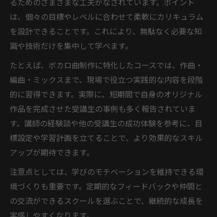
るためのさまざまな工夫がなされています。ポイント
は、個々の目標やレベルに合わせて柔軟にカリキュラム
を設計できることです。これにより、無駄なく必要な知
識や技術だけを集中して学べます。
たとえば、ボカロ曲制作に特化したコースでは、作曲・
編曲・ミックスまで、現場で役立つ実践的な内容を段階
的に習得できます。実際に、短期間で自身のオリジナル
作品を完成させた受講生の事例も多く報告されていま
す。講師の経験談や他の受講生の成功体験を参考に、目
標設定や学習計画を立てることで、より効果的なスキル
アップが期待できます。
注意点としては、学びのモチベーションを維持できる環
境づくりも重要です。定期的なフィードバックや仲間と
の交流ができるスクールを選ぶことで、継続的な成長を
実感しやすくなります。