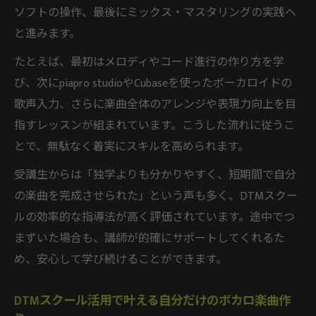
ソフトの操作、最後にミックス・マスタリングの実践へ
と進みます。
たとえば、最初はメロディやコード進行の作り方を学
び、次にpiapro studioやCubaseを使ったボーカロイドの
歌声入力、さらに楽曲全体のアレンジや表現力向上を目
指すレッスンが組まれています。こうした流れに従うこ
とで、無駄なく着実にスキルを高められます。
受講生からは「独学よりも分かりやすく、短期間で自分
の楽曲を完成させられた」という声も多く、DTMスクー
ルの効率的な指導法が高く評価されています。途中でつ
まずいた場合も、講師が的確にサポートしてくれるた
め、安心して学び続けることができます。
DTMスクール活用で叶える自分だけのボカロ楽曲作