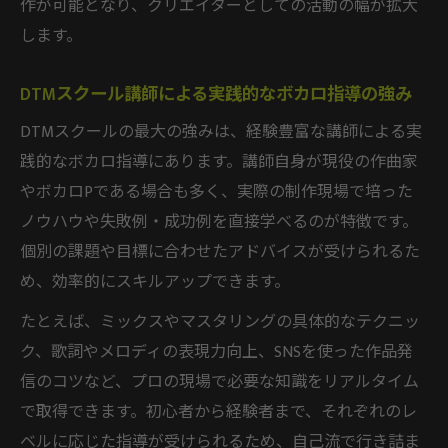
作が可能となり、クリエイターとしての活動の幅が拡大
上達術
します。
DTMスクール講師による実践的なボカロ指導の強み
DTMスクールの最大の強みは、経験豊富な講師による実
践的なボカロ指導にあります。講師自身が現役の作曲家
やボカロPである場合も多く、実際の制作現場で培った
ノウハウや失敗例・成功例を直接学べるのが特徴です。
個別の課題や目標に合わせたアドバイスが受けられるた
め、効率的にスキルアップできます。
たとえば、ミックスやマスタリングの具体的なテクニッ
ク、歌詞やメロディの表現力向上、SNSを使った作品発
信のコツなど、プロの現場で必要な知識をリアルタイム
で取得できます。初心者から経験者まで、それぞれのレ
ベルに応じた指導が受けられるため、自己流で行き詰ま