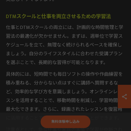
DTMスクールと仕事を両立させるための学習法
仕事とDTMスクールの両立には、計画的な時間管理と学
習法の最適化が欠かせません。まずは、週単位で学習ス
ケジュールを立て、無理なく続けられるペースを確保し
ましょう。自分のライフスタイルに合わせた受講プラン
を選ぶことで、長期的な習得が可能となります。
具体的には、短時間でも毎日ソフトの操作や作曲練習を
積み重ねる、分からない点はすぐに講師へ質問するな
ど、効率的な学び方を意識しましょう。オンラインレッ
スンを活用することで、移動時間を削減し、学習時間を
最大化できます。さらに、録画されたレッスンを復習用
に活用することで、知識の定着を図ることができます。
無料体験申し込み
注意点として、急な仕事や家庭の事情で学習が中断され