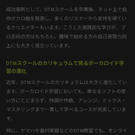
成功事例として、DTMスクールを卒業後、ネット上で自
作ボカロ曲を発表し、多くのリスナーから支持を得てい
るクリエイターもいます。こうした実践的な学びが、プ
ロ志向の方はもちろん、趣味で始める方の自己表現力向
上にも大きく役立っています。
DTMスクールのカリキュラムで見るボーカロイド学
習の進化
近年、DTMスクールのカリキュラムは大きく進化してい
ます。ボーカロイド学習においても、単なるソフトの使
い方にとどまらず、作詞や作曲、アレンジ、ミックス・
マスタリングまで一貫して学べるコースが充実していま
す。
特に、ヤマハや島村楽器などのDTM教室でも、オンライ