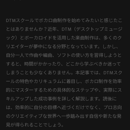
DTMスクールでボカロ曲制作を始めてみたいと感じたこ
とはありませんか？近年、DTM（デスクトップミュージ
ック）とボーカロイドを活用した楽曲制作は、多くのク
リエイターが夢中になる分野となっています。しかし、
自分一人で作曲や編曲、ソフトの使い方を習得しようと
すると、時間がかかったり、どこから学ぶべきか迷って
しまうことも少なくありません。本記事では、DTMスク
ールの特色やカリキュラムに着目し、ボカロ制作を効率
的にマスターするための具体的なステップや、実際にス
キルアップした成功事例を詳しく解説します。読後に
は、効率的に自分の目標へ近づくだけでなく、プロ志向
のクリエイティブな世界へ一歩踏み出す自信や新たな発
見が得られることでしょう。