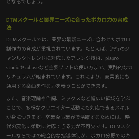
となるでしょう。
DTMスクールと業界ニーズに合ったボカロ力の育成
法
DTMスクールでは、業界の最新ニーズに合わせたボカロ
制作力の育成が重視されています。たとえば、流行のジ
ャンルやトレンドに対応したアレンジ技術、piapro
studioやcubaseなど主要ソフトの使い方まで、実践的なカ
リキュラムが組まれています。これにより、商業的にも
通用する楽曲を作る力を養うことができます。
また、音楽理論や作詞、ミックスなど幅広い領域を学ぶ
ことで、多様なクリエイター活動にも対応できるスキル
が身につきます。卒業後も業界で活躍するためには、時
代の変化に柔軟に対応できる力が不可欠です。DTMスク
ールならではの総合的な指導体制が、ボカロ分野でのキ