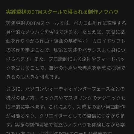
実践重視のDTMスクールで得られる制作ノウハウ
実践重視のDTMスクールでは、ボカロ曲制作に直結する
具体的なノウハウを習得できます。たとえば、実際に楽
曲を作りながら作曲・編曲の基礎やボーカロイドソフト
の操作を学ぶことで、理論と実践をバランスよく身につ
けられます。また、プロ講師による添削やフィードバッ
クを受けることで、自分の弱点や改善点を明確に把握で
きるのも大きな利点です。
さらに、パソコンやオーディオインターフェースなどの
機材の使い方、ミックスやマスタリングのテクニックも
段階的に学べます。これにより、完成度の高い楽曲制作
が可能となり、クリエイターとしての自信につながりま
す。実際の制作現場で役立つノウハウを体験しながら学