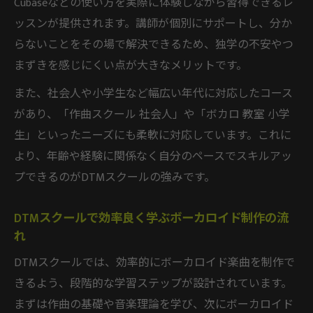
Cubaseなどの使い方を実際に体験しながら習得できるレ
ッスンが提供されます。講師が個別にサポートし、分か
らないことをその場で解決できるため、独学の不安やつ
まずきを感じにくい点が大きなメリットです。
また、社会人や小学生など幅広い年代に対応したコース
があり、「作曲スクール 社会人」や「ボカロ 教室 小学
生」といったニーズにも柔軟に対応しています。これに
より、年齢や経験に関係なく自分のペースでスキルアッ
プできるのがDTMスクールの強みです。
DTMスクールで効率良く学ぶボーカロイド制作の流
れ
DTMスクールでは、効率的にボーカロイド楽曲を制作で
きるよう、段階的な学習ステップが設計されています。
まずは作曲の基礎や音楽理論を学び、次にボーカロイド