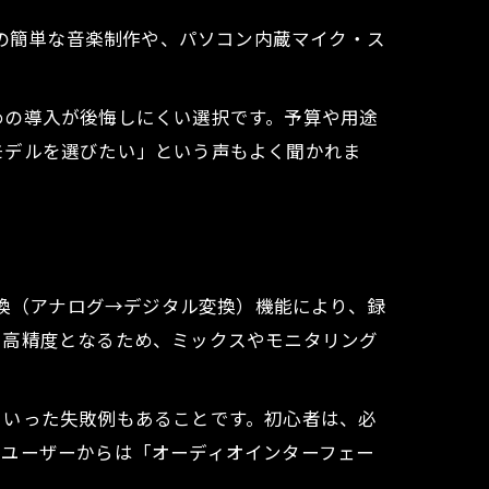
心の簡単な音楽制作や、パソコン内蔵マイク・ス
ぶ
めの導入が後悔しにくい選択です。予算や用途
モデルを選びたい」という声もよく聞かれま
変換（アナログ→デジタル変換）機能により、録
も高精度となるため、ミックスやモニタリング
といった失敗例もあることです。初心者は、必
。ユーザーからは「オーディオインターフェー