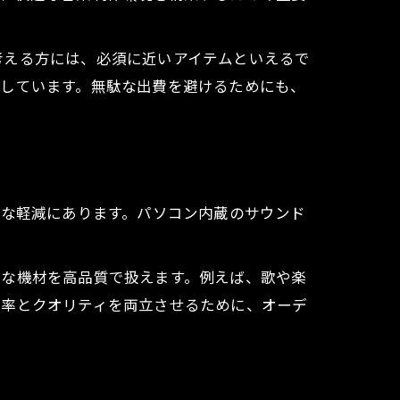
点
考える方には、必須に近いアイテムといえるで
奨しています。無駄な出費を避けるためにも、
要？
割
幅な軽減にあります。パソコン内蔵のサウンド
様な機材を高品質で扱えます。例えば、歌や楽
方
効率とクオリティを両立させるために、オーデ