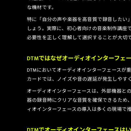
な機材です。
打
特に「自分の声や楽器を高音質で録音したい
しょう。実際に、初心者向けの音楽制作講座
必要性を正しく理解して選択することが大切
DTMではなぜオーディオインターフェ
DTMにおいてオーディオインターフェースが
コ
カードでは、ノイズや音の遅延が発生しやす
オーディオインターフェースは、外部機器と
器の録音時にクリアな音質を確保できるため
ィオインターフェースの導入は多くの現場で
DTMでオーディオインターフェースは