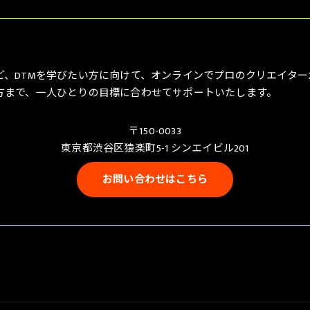
ど、DTMを学びたい方に向けて、オンラインでプロのクリエイタ
方まで、一人ひとりの目標に合わせてサポートいたします。
〒150-0033
東京都渋谷区猿楽町5-1 シンエイビル201
お問い合わせはこちら