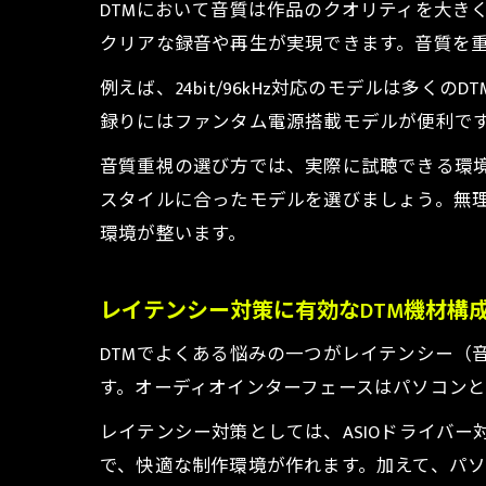
DTMにおいて音質は作品のクオリティを大き
クリアな録音や再生が実現できます。音質を
例えば、24bit/96kHz対応のモデルは
録りにはファンタム電源搭載モデルが便利で
音質重視の選び方では、実際に試聴できる環
スタイルに合ったモデルを選びましょう。無理
環境が整います。
レイテンシー対策に有効なDTM機材構
DTMでよくある悩みの一つがレイテンシー（
す。オーディオインターフェースはパソコン
レイテンシー対策としては、ASIOドライバ
で、快適な制作環境が作れます。加えて、パソコン