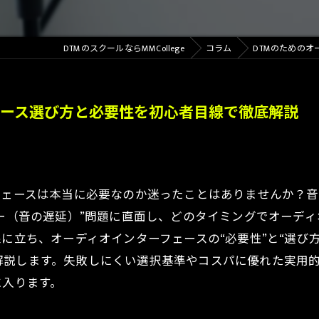
DTMのスクールならMMCollege
コラム
DTMのための
ェース選び方と必要性を初心者目線で徹底解説
フェースは本当に必要なのか迷ったことはありませんか？音
シー（音の遅延）”問題に直面し、どのタイミングでオーデ
線に立ち、オーディオインターフェースの“必要性”と“選び
解説します。失敗しにくい選択基準やコスパに優れた実用
に入ります。