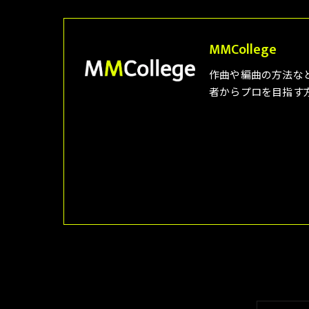
MMCollege
作曲や編曲の方法な
者からプロを目指す