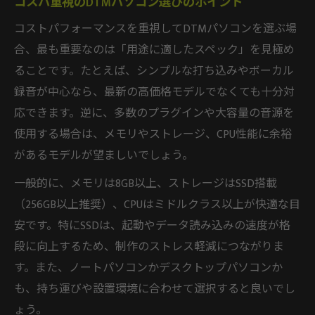
コスパ重視のDTMパソコン選びのポイント
コストパフォーマンスを重視してDTMパソコンを選ぶ場
合、最も重要なのは「用途に適したスペック」を見極め
ることです。たとえば、シンプルな打ち込みやボーカル
録音が中心なら、最新の高価格モデルでなくても十分対
応できます。逆に、多数のプラグインや大容量の音源を
使用する場合は、メモリやストレージ、CPU性能に余裕
があるモデルが望ましいでしょう。
一般的に、メモリは8GB以上、ストレージはSSD搭載
（256GB以上推奨）、CPUはミドルクラス以上が快適な目
安です。特にSSDは、起動やデータ読み込みの速度が格
段に向上するため、制作のストレス軽減につながりま
す。また、ノートパソコンかデスクトップパソコンか
も、持ち運びや設置環境に合わせて選択すると良いでし
ょう。