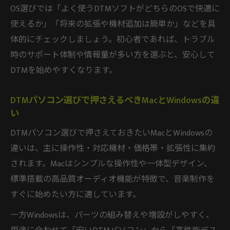
OS選びでは「よく使うDTMソフトがどちらのOSで快適に
使えるか」「将来の拡張や機材追加は簡単か」などを具
体的にチェックしましょう。初心者であれば、トラブル
時のサポート体制や情報量が多い方を選ぶと、安心して
DTMを始めやすくなります。
DTMパソコン選びで押さえるべきMacとWindowsの違
い
DTMパソコン選びで押さえておきたいMacとWindowsの
違いは、主に操作性・対応機材・価格帯・拡張性に集約
されます。Macはシンプルな操作性や一体型デザイン、
標準搭載の高品質オーディオ機能が特徴で、音楽制作を
すぐに始めたい方に適しています。
一方Windowsは、パーツの組み替えや増設がしやすく、