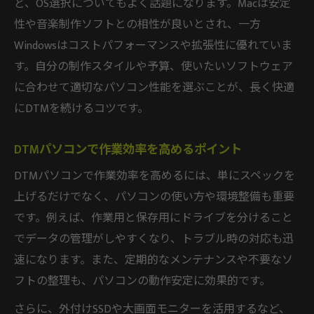
ど、OS選択についてもよく話題になります。Macは安定
性や音楽制作ソフトとの相性が良いとされ、一方
Windowsはコストパフォーマンスや拡張性に優れていま
す。自分の制作スタイルや予算、使いたいソフトウェア
に合わせて適切なパソコン性能を選ぶことが、長く快適
にDTMを続けるコツです。
DTMパソコンで作業効率を高めるポイント
DTMパソコンで作業効率を高めるには、単にスペックを
上げるだけでなく、パソコンの使い方や環境整備も重要
です。例えば、作業用と保存用にドライブを分けること
でデータの管理がしやすくなり、トラブル時の対応も迅
速になります。また、定期的なメンテナンスや不要なソ
フトの整理も、パソコンの動作安定に効果的です。
さらに、外付けSSDや大画面モニターを活用するなど、