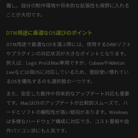
握し、自分の制作環境や将来的な拡張性も視野に入れる
ことが大切です。
DTM用途に最適なOS選びのポイント
DTM用途で最適なOSを選ぶ際には、使用するDAWソフト
やプラグインの対応状況が大きなポイントとなります。
例えば、Logic ProはMac専用ですが、CubaseやAbleton
Liveなどは両OSに対応しているため、普段使い慣れてい
るOSを優先するのも選択肢の一つです。
また、安定した動作や将来的なアップデート対応も重要
です。MacはOSのアップデートが比較的スムーズで、ハ
ードとソフトの親和性が高い傾向があります。Windows
は多様なハードウェア構成に対応でき、コスト重視や自
作パソコン派にも人気です。