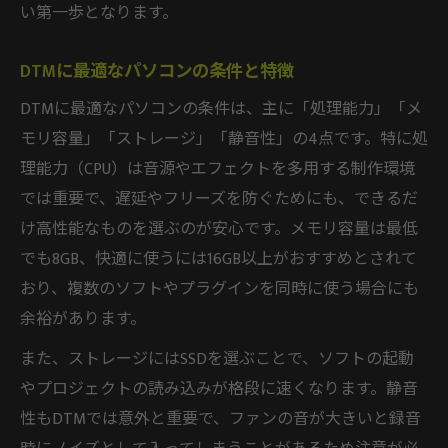
い第一歩となります。
コスパ重視のDTMパソコン選びのポイント
DTMパソコンを安く手に入れるための工夫
DTMに最適なパソコンの条件と特徴
安いDTMパソコンで快適に制作する方法
DTMに最適なパソコンの条件は、主に「処理能力」「メ
DTMパソコンの価格と性能のバランスを取
モリ容量」「ストレージ」「静音性」の4点です。特に処
る
理能力（CPU）は音源やエフェクトを多用する制作環境
スペックで後悔しないDTMパソコンの基準
では重要で、遅延やフリーズを防ぐためにも、できるだ
DTMパソコン選びで重要なスペックの見極
け高性能なものを選ぶのが安心です。メモリ容量は最低
め方
でも8GB、快適に使うには16GB以上がおすすめとされて
将来を見据えたDTMパソコンスペックの選
おり、複数のソフトやプラグインを同時に使う場合にも
定
余裕があります。
DTMパソコンのCPUとメモリの最適な組み
また、ストレージにはSSDを選ぶことで、ソフトの起動
合わせ
やプロジェクトの読み込みが格段に速くなります。静音
DTMパソコンはストレージ容量も重要なポ
性もDTMでは意外と重要で、ファンの音が大きいと録音
イント