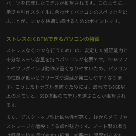
パーツを搭載したモデルが推奨されます。このように、
用途や制作スタイルに合わせてパソコンのスペックを選
ぶことが、DTMを快適に続けるためのポイントです。
ストレスなくDTMできるパソコンの特徴
ストレスなくDTMを行うためには、安定した処理能力と
十分なメモリ容量を持つパソコンが必要です。DTMソフ
トやプラグインは動作が重くなりやすいため、パソコン
の性能が低いとフリーズや遅延が発生しやすくなりま
す。こうしたトラブルを防ぐためには、最低でも8GB以
上のメモリと、SSD搭載のモデルを選ぶことが推奨され
ます。
また、デスクトップ型は拡張性が高く、後からメモリや
ストレージを増設できる点が魅力です。ノート型の場合
は軽量で持ち運びやすい反面、拡張性に限界があるた