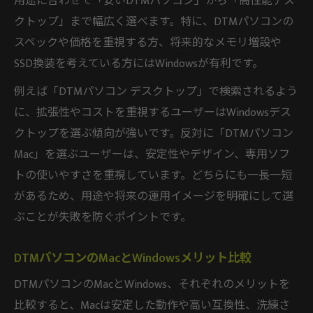
用途に合わせて「安いDTMパソコン」から「高性能デス
クトップ」まで幅広く選べます。特に、DTMパソコンの
スペックや価格を重視する方、将来的なメモリ増設や
SSD換装を考えている方にはWindowsが有利です。
例えば「DTMパソコン デスクトップ」で検索されるよう
に、拡張性やコストを重視するユーザーはWindowsデス
クトップを選ぶ傾向が強いです。反対に「DTMパソコン
Mac」を選ぶユーザーは、安定性やデザイン、専用ソフ
トの使いやすさを重視しています。どちらにも一長一短
があるため、用途や将来の運用イメージを明確にして選
ぶことが失敗を防ぐポイントです。
DTMパソコンのMacとWindowsメリット比較
DTMパソコンのMacとWindows、それぞれのメリットを
比較すると、Macは安定した動作や高い互換性、洗練さ