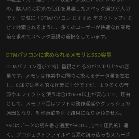
め、購入時に将来の使用を見越したスペック選びが大切
です。実際に「DTMパソコン おすすめ デスクトップ」な
どで検索されるように、多くのユーザーが快適な作業環
境を求めてスペック重視の選択をしています。
DTMパソコンに求められるメモリとSSD容量
DTMパソコン選びで特に重視されるのがメモリとSSD容
量です。メモリは作業中に同時に扱えるデータ量を左右
し、8GBでは基本的な作業に十分ですが、より多くの音
源やエフェクトを使う場合は16GB以上が安心です。理由
として、メモリ不足はソフトの動作遅延やクラッシュの
原因となり、制作意欲を削ぐ結果になりかねません。
SSDはデータの読み書き速度がHDDに比べて圧倒的に速
く、プロジェクトファイルや音源の読み込みもスムーズ