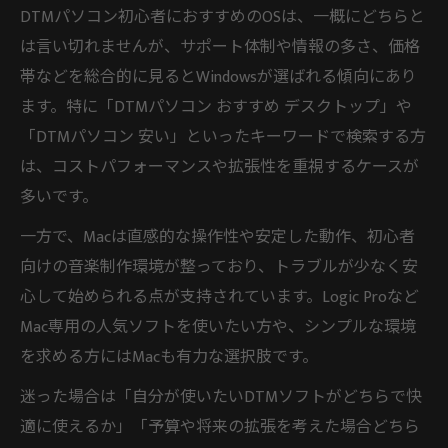
DTMパソコン初心者におすすめのOSは、一概にどちらと
は言い切れませんが、サポート体制や情報の多さ、価格
帯などを総合的に見るとWindowsが選ばれる傾向にあり
ます。特に「DTMパソコン おすすめ デスクトップ」や
「DTMパソコン 安い」といったキーワードで検索する方
は、コストパフォーマンスや拡張性を重視するケースが
多いです。
一方で、Macは直感的な操作性や安定した動作、初心者
向けの音楽制作環境が整っており、トラブルが少なく安
心して始められる点が支持されています。Logic Proなど
Mac専用の人気ソフトを使いたい方や、シンプルな環境
を求める方にはMacも有力な選択肢です。
迷った場合は「自分が使いたいDTMソフトがどちらで快
適に使えるか」「予算や将来の拡張を考えた場合どちら