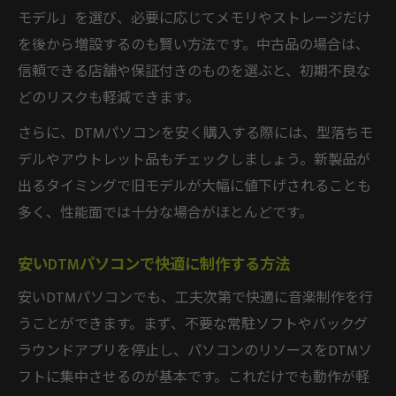
モデル」を選び、必要に応じてメモリやストレージだけ
を後から増設するのも賢い方法です。中古品の場合は、
信頼できる店舗や保証付きのものを選ぶと、初期不良な
どのリスクも軽減できます。
さらに、DTMパソコンを安く購入する際には、型落ちモ
デルやアウトレット品もチェックしましょう。新製品が
出るタイミングで旧モデルが大幅に値下げされることも
多く、性能面では十分な場合がほとんどです。
安いDTMパソコンで快適に制作する方法
安いDTMパソコンでも、工夫次第で快適に音楽制作を行
うことができます。まず、不要な常駐ソフトやバックグ
ラウンドアプリを停止し、パソコンのリソースをDTMソ
フトに集中させるのが基本です。これだけでも動作が軽