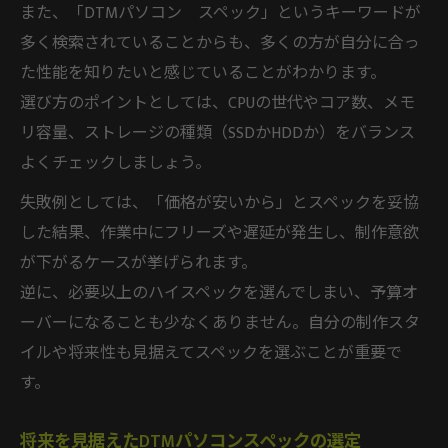
また、「DTMパソコン スペック」というキーワードが
多く検索されていることからも、多くの方が自分に合っ
た性能を知りたいと感じていることがわかります。
選び方のポイントとしては、CPUの世代やコア数、メモ
リ容量、ストレージの種類（SSDかHDDか）をバランス
よくチェックしましょう。
失敗例としては、「価格が安いから」とスペックを妥協
した結果、作業中にフリーズや遅延が発生し、制作意欲
が下がるケースが挙げられます。
逆に、必要以上のハイスペックを選んでしまい、予算オ
ーバーになることも少なくありません。自分の制作スタ
イルや将来性も見据えてスペックを選ぶことが重要で
す。
将来を見据えたDTMパソコンスペックの選定