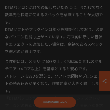
DTMパソコン選びで後悔しないためには、今だけでなく
数年先も快適に使えるスペックを意識することが大切で
す。
DTMソフトやプラグインは年々高機能化しており、必要
なパソコン性能も上がっています。将来的に新しい音源
やエフェクトを追加したい場合は、余裕のあるスペック
を選ぶのが賢明です。
具体的には、メモリは16GB以上、CPUは最新世代のマル
チコア（4コア以上）を基準とすると安心です。
ストレージもSSDを選ぶと、ソフトの起動やプロジェク
トの読み込みが早くなり、作業効率が大きく向上しま
す。
「DTMパソコンおすすめ」「DTMパソコンデスクトッ
無料体験申し込み
プ」などの検索が多い背景には、長く使える安心感を求