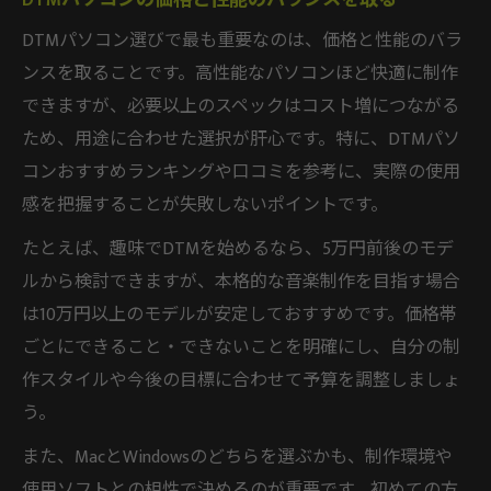
DTMパソコン選びで最も重要なのは、価格と性能のバラ
ンスを取ることです。高性能なパソコンほど快適に制作
できますが、必要以上のスペックはコスト増につながる
ため、用途に合わせた選択が肝心です。特に、DTMパソ
コンおすすめランキングや口コミを参考に、実際の使用
感を把握することが失敗しないポイントです。
たとえば、趣味でDTMを始めるなら、5万円前後のモデ
ルから検討できますが、本格的な音楽制作を目指す場合
は10万円以上のモデルが安定しておすすめです。価格帯
ごとにできること・できないことを明確にし、自分の制
作スタイルや今後の目標に合わせて予算を調整しましょ
う。
また、MacとWindowsのどちらを選ぶかも、制作環境や
使用ソフトとの相性で決めるのが重要です。初めての方