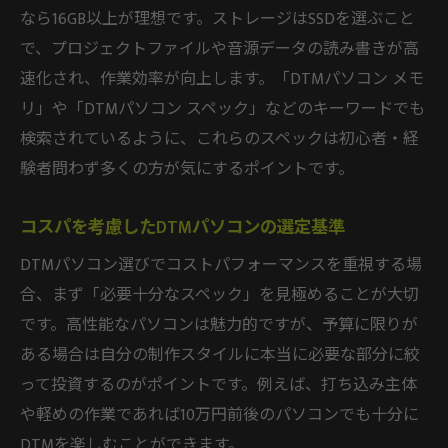
なら16GB以上が理想です。ストレージはSSDを選ぶこと
で、プロジェクトファイルや音源データの読み書きが高
速化され、作業効率が向上します。「DTMパソコン メモ
リ」や「DTMパソコン スペック」などのキーワードでも
検索されているように、これらのスペックは初心者・経
験者問わず多くの方が気にするポイントです。
コスパを考慮したDTMパソコンの選定基準
DTMパソコン選びでコストパフォーマンスを重視する場
合、まず「必要十分なスペック」を見極めることが大切
です。高性能なパソコンは魅力的ですが、予算に限りが
ある場合は自分の制作スタイルに本当に必要な部分に絞
って投資するのがポイントです。例えば、打ち込み主体
や軽めの作業であれば10万円前後のパソコンでも十分に
DTMを楽しむことができます。