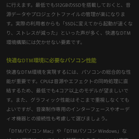
に行えます。最低でも512GBのSSDを搭載しておくと、音
源データやプロジェクトファイルの管理が楽になりま
す。実際の利用者からも「SSDに変えてから起動が速くな
り、ストレスが減った」といった声が多く、快適なDTM
環境構築には欠かせない要素です。
快適なDTM環境に必要なパソコン性能
快適なDTM環境を実現するには、パソコンの総合的な性
能が重要です。CPUは音源やエフェクトの同時処理に直
結するため、最低でも4コア以上のモデルが望ましいで
す。また、グラフィック性能はそこまで重視しなくても
よいですが、音楽制作専用のインターフェースやオーデ
ィオ機器との接続性も考慮して選びましょう。
「DTMパソコン Mac」や「DTMパソコン Windows」な