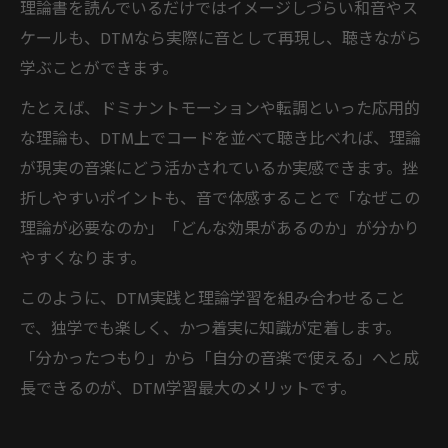
理論書を読んでいるだけではイメージしづらい和音やス
ケールも、DTMなら実際に音として再現し、聴きながら
学ぶことができます。
たとえば、ドミナントモーションや転調といった応用的
な理論も、DTM上でコードを並べて聴き比べれば、理論
が現実の音楽にどう活かされているか実感できます。挫
折しやすいポイントも、音で体感することで「なぜこの
理論が必要なのか」「どんな効果があるのか」が分かり
やすくなります。
このように、DTM実践と理論学習を組み合わせること
で、独学でも楽しく、かつ着実に知識が定着します。
「分かったつもり」から「自分の音楽で使える」へと成
長できるのが、DTM学習最大のメリットです。