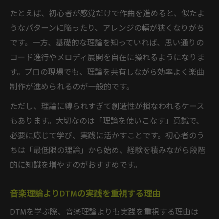
たとえば、初心者が感覚だけで作曲を進めると、似たよ
うなパターンに陥ったり、アレンジの幅が狭くなりがち
です。一方、基礎的な理論を知っていれば、思い通りの
コード進行やメロディ展開を自在に操れるようになりま
す。プロの現場でも、理論を共有しながら効率よく楽曲
制作が進められるのが一般的です。
ただし、理論に縛られすぎて創造性が損なわれるケース
もあります。大切なのは「理論を使いこなす」意識で、
必要に応じて学び、実践に活かすことです。初心者のう
ちは「最低限の理論」から始め、経験を積みながら段階
的に知識を増やすのがおすすめです。
音楽理論よりDTMの実践を重視する理由
DTMを学ぶ際、音楽理論よりも実践を重視する理由は