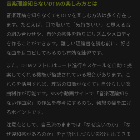
音楽理論知らないDTMの楽しみ方とは
音楽理論を知らなくてもDTMを楽しむ方法は多く存在し
ます。たとえば、耳で聴いて「気持ちいい」と思える音
の組み合わせや、自分の感性を頼りにリズムやメロディ
を作ることができます。難しい理論書を読む前に、好き
な曲を耳コピしてみるのも有効な練習です。
また、DTMソフトにはコード進行やスケールを自動で提
案してくれる機能が搭載されている場合があります。こ
れらを活用すれば、理論の知識がなくても自分らしい楽
曲制作が可能です。SNSや動画サイトで「音楽理論知ら
ない作曲家」の作品を参考にするのも、発想の幅を広げ
るポイントです。
注意点として、自己流のままでは「なぜ良いのか」「な
ぜ違和感があるのか」を言語化しづらい部分も出てきま