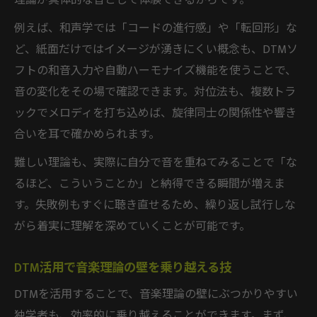
理論が具体的な音として体験できるからです。
例えば、和声学では「コードの進行感」や「転回形」な
ど、紙面だけではイメージが湧きにくい概念も、DTMソ
フトの和音入力や自動ハーモナイズ機能を使うことで、
音の変化をその場で確認できます。対位法も、複数トラ
ックでメロディを打ち込めば、旋律同士の関係性や響き
合いを耳で確かめられます。
難しい理論も、実際に自分で音を重ねてみることで「な
るほど、こういうことか」と納得できる瞬間が増えま
す。失敗例もすぐに聴き直せるため、繰り返し試行しな
がら着実に理解を深めていくことが可能です。
DTM活用で音楽理論の壁を乗り越える技
DTMを活用することで、音楽理論の壁にぶつかりやすい
独学者も、効率的に乗り越えることができます。まず、