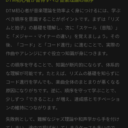
DTM初心者が習得すべき音楽理論の順序
DTM初心者が音楽理論を効率よく身につけるには、学ぶ
べき順序を意識することがポイントです。まずは「リズ
ムと拍子」の基礎を理解し、次に「スケール（音階）」
と「メジャー・マイナーの違い」を覚えましょう。その
後、「コード」と「コード進行」に進むことで、実際の
作曲やアレンジにすぐ役立つ知識が身につきます。
この順序を守ることで、知識が断片的にならず、体系的
な理解が可能です。たとえば、リズムの基礎を知らずに
コード進行を学んでも、楽曲全体のまとまりが悪くなる
原因になりがちです。逆に、順序を守って学ぶことで、
少しずつ「できること」が増え、達成感とモチベーショ
ンの維持につながります。
失敗例として、難解なジャズ理論や和声学から手を付け