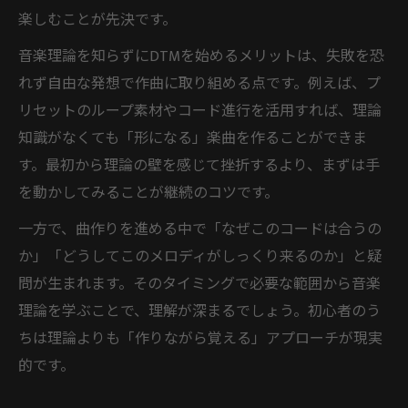
楽しむことが先決です。
音楽理論を知らずにDTMを始めるメリットは、失敗を恐
れず自由な発想で作曲に取り組める点です。例えば、プ
リセットのループ素材やコード進行を活用すれば、理論
知識がなくても「形になる」楽曲を作ることができま
す。最初から理論の壁を感じて挫折するより、まずは手
を動かしてみることが継続のコツです。
一方で、曲作りを進める中で「なぜこのコードは合うの
か」「どうしてこのメロディがしっくり来るのか」と疑
問が生まれます。そのタイミングで必要な範囲から音楽
理論を学ぶことで、理解が深まるでしょう。初心者のう
ちは理論よりも「作りながら覚える」アプローチが現実
的です。