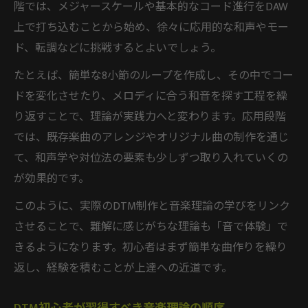
階では、メジャースケールや基本的なコード進行をDAW
上で打ち込むことから始め、徐々に応用的な和声やモー
ド、転調などに挑戦するとよいでしょう。
たとえば、簡単な8小節のループを作成し、その中でコー
ドを変化させたり、メロディに合う和音を探す工程を繰
り返すことで、理論が実践力へと変わります。応用段階
では、既存楽曲のアレンジやオリジナル曲の制作を通じ
て、和声学や対位法の要素も少しずつ取り入れていくの
が効果的です。
このように、実際のDTM制作と音楽理論の学びをリンク
させることで、難解に感じがちな理論も「音で体験」で
きるようになります。初心者はまず簡単な曲作りを繰り
返し、経験を積むことが上達への近道です。