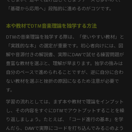
てしまい、途中で投げ出してしまうケースも多いので、
「基礎から応用へ」段階的に進めるのがコツです。
本や教材でDTM音楽理論を独学する方法
DTMの音楽理論を独学する際は、「使いやすい教材」と
「実践的な本」の選定が重要です。初心者向けには、図
解や音源付きの解説書、実際にDAWで試せる練習問題が
豊富な教材を選ぶと、理解が早まります。独学の強みは
自分のペースで進められることですが、逆に自分に合わ
ない教材を選ぶと挫折の原因になるため注意が必要で
す。
学習の流れとしては、まず本や教材で理論をインプット
し、その内容をすぐにDTMでアウトプットすることを繰
り返しましょう。たとえば、「コード進行の基本」を学
んだら、DAWで実際にコードを打ち込んでみる――このよう