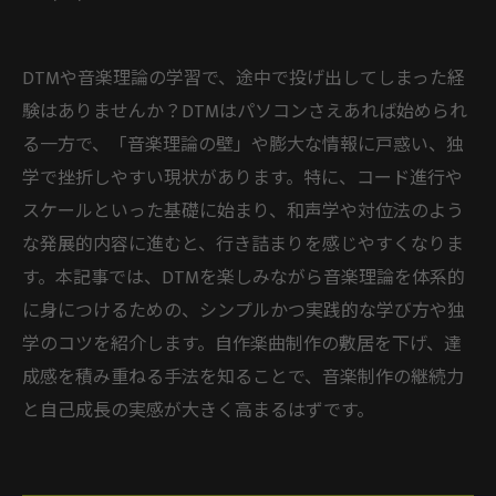
DTMや音楽理論の学習で、途中で投げ出してしまった経
験はありませんか？DTMはパソコンさえあれば始められ
る一方で、「音楽理論の壁」や膨大な情報に戸惑い、独
学で挫折しやすい現状があります。特に、コード進行や
スケールといった基礎に始まり、和声学や対位法のよう
な発展的内容に進むと、行き詰まりを感じやすくなりま
す。本記事では、DTMを楽しみながら音楽理論を体系的
に身につけるための、シンプルかつ実践的な学び方や独
学のコツを紹介します。自作楽曲制作の敷居を下げ、達
成感を積み重ねる手法を知ることで、音楽制作の継続力
と自己成長の実感が大きく高まるはずです。