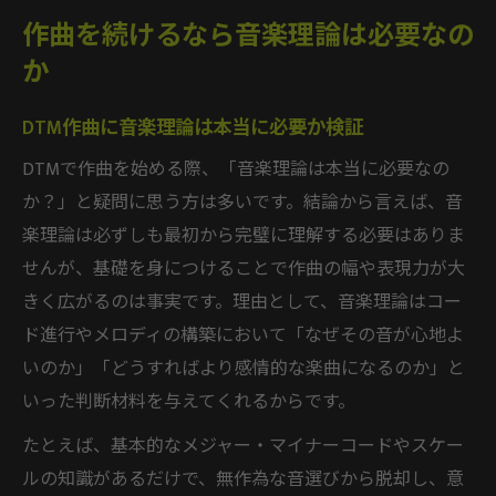
作曲を続けるなら音楽理論は必要なの
か
DTM作曲に音楽理論は本当に必要か検証
DTMで作曲を始める際、「音楽理論は本当に必要なの
か？」と疑問に思う方は多いです。結論から言えば、音
楽理論は必ずしも最初から完璧に理解する必要はありま
せんが、基礎を身につけることで作曲の幅や表現力が大
きく広がるのは事実です。理由として、音楽理論はコー
ド進行やメロディの構築において「なぜその音が心地よ
いのか」「どうすればより感情的な楽曲になるのか」と
いった判断材料を与えてくれるからです。
たとえば、基本的なメジャー・マイナーコードやスケー
ルの知識があるだけで、無作為な音選びから脱却し、意