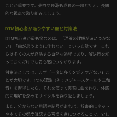
ことが重要です。失敗や停滞も成長の一部と捉え、長期
的な視点で取り組みましょう。
DTM初心者が陥りやすい壁と対策法
DTM初心者が最も悩むのは、「理論の理解が追いつかな
い」「曲が思うように作れない」といった壁です。これ
らは多くの人が経験する自然な過程であり、解決策を知
っておくだけでも安心感につながります。
対策法としては、まず「一度に多くを覚えすぎない」こ
とが大切です。1つの理論（例：メジャースケールや三和
音）を習得したら、それを使って実際に曲を作り、体感
的に理解を深めるサイクルを繰り返しましょう。
また、分からない用語や記号があれば、辞書的にネット
や本でその都度確認する習慣を身につけることで、少し