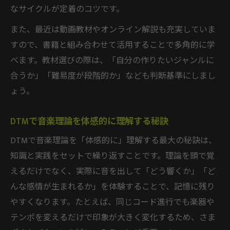
なサイクルが定着のコツです。
また、最近は動画教材やオンライン解説も充実していま
すので、書籍と組み合わせて活用することで多角的に学
べます。教材選びの際は、「自分の作りたいジャンルに
合うか」「難易度が段階的か」なども判断基準にしまし
ょう。
DTMで音楽理論を体感的に理解する秘訣
DTMで音楽理論を「体感的に」理解する最大の秘訣は、
知識と実践をセットで繰り返すことです。理論を頭で覚
えるだけでなく、実際に音を出して「どう響くか」「ど
んな感情が生まれるか」を体験することで、記憶に残り
やすくなります。たとえば、同じコード進行でも楽器や
テンポを変えるだけで印象が大きく変化するため、さま