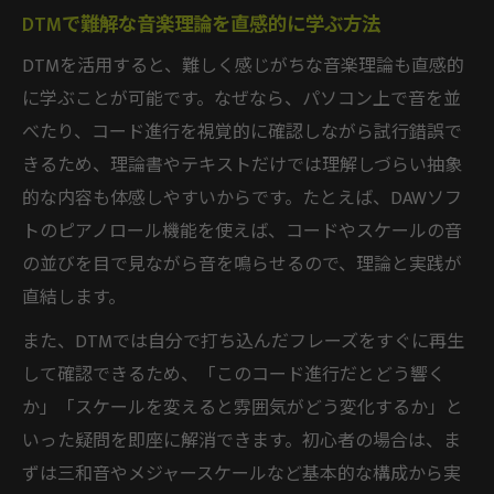
DTMで難解な音楽理論を直感的に学ぶ方法
DTMを活用すると、難しく感じがちな音楽理論も直感的
に学ぶことが可能です。なぜなら、パソコン上で音を並
べたり、コード進行を視覚的に確認しながら試行錯誤で
きるため、理論書やテキストだけでは理解しづらい抽象
的な内容も体感しやすいからです。たとえば、DAWソフ
トのピアノロール機能を使えば、コードやスケールの音
の並びを目で見ながら音を鳴らせるので、理論と実践が
直結します。
また、DTMでは自分で打ち込んだフレーズをすぐに再生
して確認できるため、「このコード進行だとどう響く
か」「スケールを変えると雰囲気がどう変化するか」と
いった疑問を即座に解消できます。初心者の場合は、ま
ずは三和音やメジャースケールなど基本的な構成から実