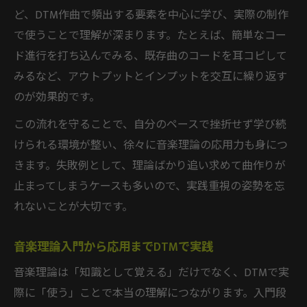
ど、DTM作曲で頻出する要素を中心に学び、実際の制作
で使うことで理解が深まります。たとえば、簡単なコー
ド進行を打ち込んでみる、既存曲のコードを耳コピして
みるなど、アウトプットとインプットを交互に繰り返す
のが効果的です。
この流れを守ることで、自分のペースで挫折せず学び続
けられる環境が整い、徐々に音楽理論の応用力も身につ
きます。失敗例として、理論ばかり追い求めて曲作りが
止まってしまうケースも多いので、実践重視の姿勢を忘
れないことが大切です。
音楽理論入門から応用までDTMで実践
音楽理論は「知識として覚える」だけでなく、DTMで実
際に「使う」ことで本当の理解につながります。入門段