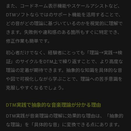
また、コードネーム表示機能やスケールアシストなど、
DTMソフトならではのサポート機能を活用することで、
どの音がどの理論に基づいているのかを視覚的に理解で
きます。失敗例や違和感のある箇所もすぐに特定でき、
修正作業も簡単です。
初心者だけでなく、経験者にとっても「理論→実践→検
証」のサイクルをDTM上で繰り返すことで、より高度な
理論の定着が期待できます。抽象的な知識を具体的な音
や図で可視化しながら学ぶことで、理論への苦手意識を
克服しやすくなるでしょう。
DTM実践で抽象的な音楽理論が分かる理由
DTM実践が音楽理論の理解に効果的な理由は、「抽象的
な理論」を「具体的な音」に変換できる点にあります。