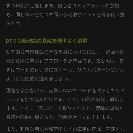
ずつ知識が定着します。初心者コミュニティへの参加
も、同じ悩みを持つ仲間から刺激やヒントを得る良い方
法です。
DTM音楽理論の基礎を効率よく習得
効率的に音楽理論の基礎を身につけるには、「必要な部
分から順に学ぶ」アプローチが重要です。たとえば、ま
ずはコード進行、次にスケール、リズムパターンという
ように段階的に進めましょう。
理論を学びながら、実際にDAWでコードを鳴らしたりメ
ロディを打ち込んだりすることで、知識が実践に直結し
ます。とくに「耳コピ」を取り入れると、理論の知識と
音感が同時に鍛えられ、効率が大きく向上します。
また、難解な用語や和声学などの応用内容は、基礎をし