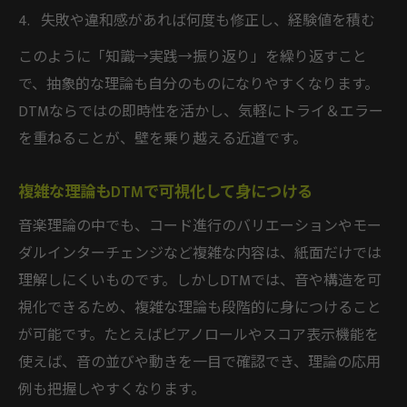
失敗や違和感があれば何度も修正し、経験値を積む
このように「知識→実践→振り返り」を繰り返すこと
で、抽象的な理論も自分のものになりやすくなります。
DTMならではの即時性を活かし、気軽にトライ＆エラー
を重ねることが、壁を乗り越える近道です。
複雑な理論もDTMで可視化して身につける
音楽理論の中でも、コード進行のバリエーションやモー
ダルインターチェンジなど複雑な内容は、紙面だけでは
理解しにくいものです。しかしDTMでは、音や構造を可
視化できるため、複雑な理論も段階的に身につけること
が可能です。たとえばピアノロールやスコア表示機能を
使えば、音の並びや動きを一目で確認でき、理論の応用
例も把握しやすくなります。