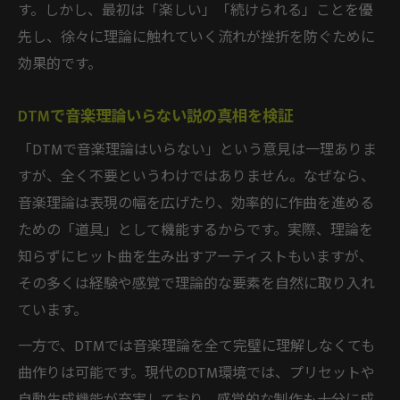
す。しかし、最初は「楽しい」「続けられる」ことを優
先し、徐々に理論に触れていく流れが挫折を防ぐために
効果的です。
DTMで音楽理論いらない説の真相を検証
「DTMで音楽理論はいらない」という意見は一理ありま
すが、全く不要というわけではありません。なぜなら、
音楽理論は表現の幅を広げたり、効率的に作曲を進める
ための「道具」として機能するからです。実際、理論を
知らずにヒット曲を生み出すアーティストもいますが、
その多くは経験や感覚で理論的な要素を自然に取り入れ
ています。
一方で、DTMでは音楽理論を全て完璧に理解しなくても
曲作りは可能です。現代のDTM環境では、プリセットや