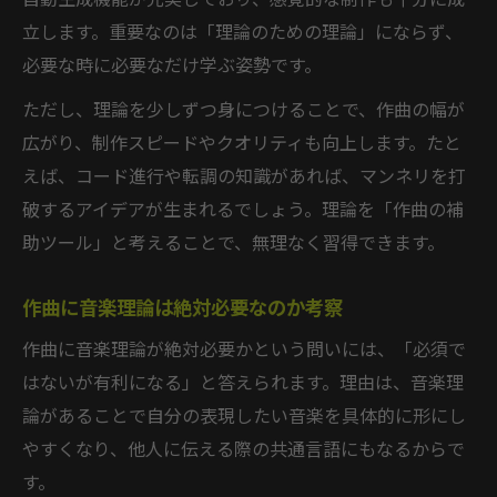
自動生成機能が充実しており、感覚的な制作も十分に成
立します。重要なのは「理論のための理論」にならず、
必要な時に必要なだけ学ぶ姿勢です。
ただし、理論を少しずつ身につけることで、作曲の幅が
広がり、制作スピードやクオリティも向上します。たと
えば、コード進行や転調の知識があれば、マンネリを打
破するアイデアが生まれるでしょう。理論を「作曲の補
助ツール」と考えることで、無理なく習得できます。
作曲に音楽理論は絶対必要なのか考察
作曲に音楽理論が絶対必要かという問いには、「必須で
はないが有利になる」と答えられます。理由は、音楽理
論があることで自分の表現したい音楽を具体的に形にし
やすくなり、他人に伝える際の共通言語にもなるからで
す。