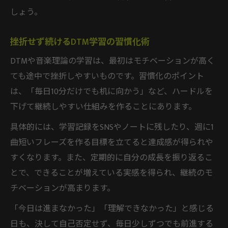
しょう。
挫折せず続けるDTM学習の習慣化術
DTMや音楽理論の学習は、最初はモチベーションが高く
ても途中で挫折しやすいものです。習慣化のポイント
は、「毎日10分だけでも机に向かう」など、ハードルを
下げて継続しやすい仕組みを作ることにあります。
具体的には、学習記録をSNSやノートに残したり、週に1
曲短いフレーズを作る目標を立てると達成感が得られや
すくなります。また、定期的に自分の成長を振り返るこ
とで、できることが増えている実感を得られ、継続のモ
チベーションが高まります。
「今日は進まなかった」「理解できなかった」と感じる
日も、決して自己否定せず、毎日少しずつでも前進する