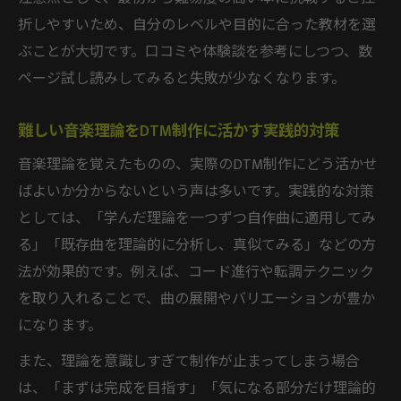
折しやすいため、自分のレベルや目的に合った教材を選
ぶことが大切です。口コミや体験談を参考にしつつ、数
ページ試し読みしてみると失敗が少なくなります。
難しい音楽理論をDTM制作に活かす実践的対策
音楽理論を覚えたものの、実際のDTM制作にどう活かせ
ばよいか分からないという声は多いです。実践的な対策
としては、「学んだ理論を一つずつ自作曲に適用してみ
る」「既存曲を理論的に分析し、真似てみる」などの方
法が効果的です。例えば、コード進行や転調テクニック
を取り入れることで、曲の展開やバリエーションが豊か
になります。
また、理論を意識しすぎて制作が止まってしまう場合
は、「まずは完成を目指す」「気になる部分だけ理論的