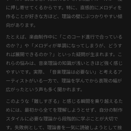
に押し寄せてくるからです。特に、直感的にメロディを
作ることが好きな方ほど、理論の壁にぶつかりやすい傾
向があります。
たとえば、楽曲制作中に「このコード進行で合っている
のか？」や「メロディが単調になってしまうが、どうす
れば展開できるのか？」といった疑問が生まれます。こ
れらの悩みは、音楽理論の知識が浅いときほど強く感じ
やすいです。実際、「音楽理論は必要ない」と考えるア
ーティストがいる一方で、理論を学んでから表現の幅が
広がったという声も多く聞かれます。
このような「難しすぎる」と感じる瞬間を乗り越えるた
めには、最初から全てを理解しようとせず、自分の制作
スタイルに必要な理論から段階的に学ぶことが大切で
す。失敗例として、理論書を一気に読破しようとして挫