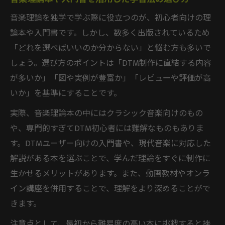
音楽理論を独学で学ぶ際に役立つのが、初心者向けの理
論本や入門書です。しかし、数多く出版されているため
「どれを選べばいいのか分からない」と悩む方も多いで
しょう。選び方のポイントは「DTM制作に直結する内容
が多いか」「図や実例が豊富か」「レビューや評価が高
いか」を基準にすることです。
実際、音楽理論本の中にはクラシック音楽向けのもの
や、専門的すぎてDTM初心者には難解なものもありま
す。DTMユーザー向けの入門書や、現代音楽に対応した
解説がある本を選ぶことで、学んだ理論をすぐに制作に
生かせるメリットがあります。また、動画教材やオンラ
イン講座を併用することで、理解をより深めることがで
きます。
注意点として、最初から難易度の高い本に挑戦すると挫