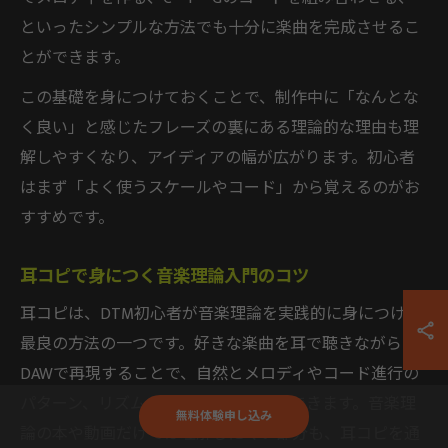
といったシンプルな方法でも十分に楽曲を完成させるこ
とができます。
この基礎を身につけておくことで、制作中に「なんとな
く良い」と感じたフレーズの裏にある理論的な理由も理
解しやすくなり、アイディアの幅が広がります。初心者
はまず「よく使うスケールやコード」から覚えるのがお
すすめです。
耳コピで身につく音楽理論入門のコツ
耳コピは、DTM初心者が音楽理論を実践的に身につける
最良の方法の一つです。好きな楽曲を耳で聴きながら
DAWで再現することで、自然とメロディやコード進行の
パターン、リズムの組み立て方が体感できます。音楽理
無料体験申し込み
論の本や動画だけでは理解しにくい部分も、耳コピを通