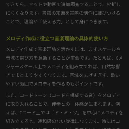
てきたら、ネットや動画で追加調査することで、挫折し
にくくなります。書籍の知識を実際の制作に結びつける
ことで、理論が「使える力」として身につきます。
メロディ作成に役立つ音楽理論の具体的使い方
メロディ作成で音楽理論を活かすには、まずスケールや
音域の選び方を意識することが重要です。たとえば、Cメ
ジャースケール上でメロディを組み立てれば、自然な響
きでまとまりやすくなります。音域を広げすぎず、歌い
やすい範囲でメロディを作るのもポイントです。
また、コードトーン（コードを構成する音）をメロディ
に取り入れることで、伴奏との一体感が生まれます。例
えば、Cコード上では「ド・ミ・ソ」を中心にメロディを
組み立てると、違和感のない旋律になります。時にはコ