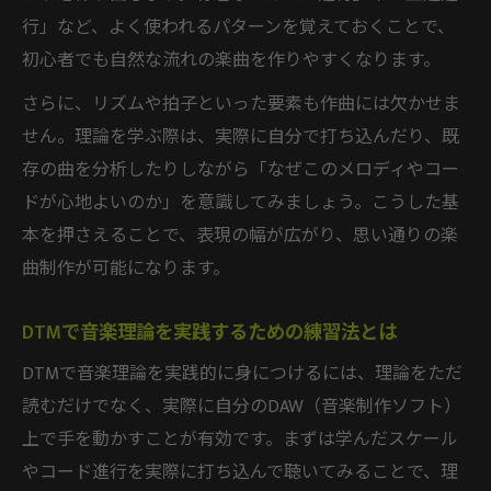
行」など、よく使われるパターンを覚えておくことで、
初心者でも自然な流れの楽曲を作りやすくなります。
さらに、リズムや拍子といった要素も作曲には欠かせま
せん。理論を学ぶ際は、実際に自分で打ち込んだり、既
存の曲を分析したりしながら「なぜこのメロディやコー
ドが心地よいのか」を意識してみましょう。こうした基
本を押さえることで、表現の幅が広がり、思い通りの楽
曲制作が可能になります。
DTMで音楽理論を実践するための練習法とは
DTMで音楽理論を実践的に身につけるには、理論をただ
読むだけでなく、実際に自分のDAW（音楽制作ソフト）
上で手を動かすことが有効です。まずは学んだスケール
やコード進行を実際に打ち込んで聴いてみることで、理