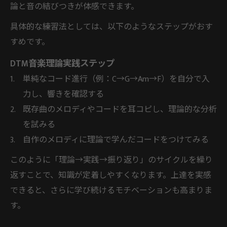
論と音の結びつきが体感できます。
具体的な練習法としては、以下のようなステップがおす
すめです。
DTM音楽理論実践ステップ
単純なコード進行（例：C→G→Am→F）を自分で入
力し、響きを確認する
既存曲のメロディやコードを耳コピし、理論的な分析
を試みる
自作のメロディに理論で学んだコードをつけてみる
このように「理論→実践→振り返り」のサイクルを繰り
返すことで、知識が定着しやすくなります。上達を実感
できると、さらに学び続けるモチベーションも高まりま
す。