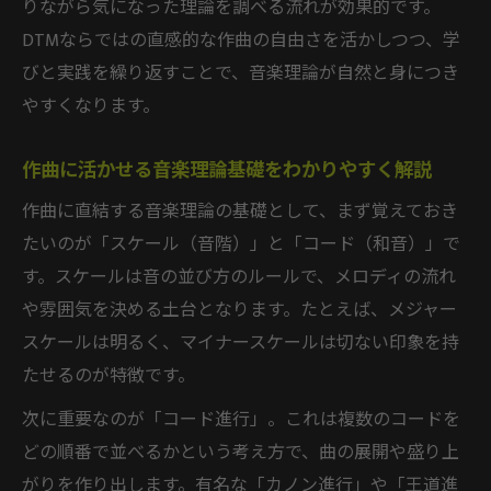
りながら気になった理論を調べる流れが効果的です。
DTMならではの直感的な作曲の自由さを活かしつつ、学
びと実践を繰り返すことで、音楽理論が自然と身につき
やすくなります。
作曲に活かせる音楽理論基礎をわかりやすく解説
作曲に直結する音楽理論の基礎として、まず覚えておき
たいのが「スケール（音階）」と「コード（和音）」で
す。スケールは音の並び方のルールで、メロディの流れ
や雰囲気を決める土台となります。たとえば、メジャー
スケールは明るく、マイナースケールは切ない印象を持
たせるのが特徴です。
次に重要なのが「コード進行」。これは複数のコードを
どの順番で並べるかという考え方で、曲の展開や盛り上
がりを作り出します。有名な「カノン進行」や「王道進