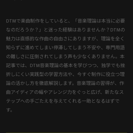
DTMで楽曲制作をしていると、「音楽理論は本当に必要
なのだろうか？」と迷った経験はありませんか？DTMの
魅力は直感的な作曲の自由さにありますが、理論を全く
知らずに進めてしまい停滞してしまう不安や、専門用語
の難しさに圧倒されてしまう声も少なくありません。本
記事では、DTM音楽理論の基本を学びつつ、独学でも挫
折しにくい実践型の学習方法や、今すぐ制作に役立つ理
論の活かし方を徹底解説します。音楽理論の習得が、作
曲アイディアの幅やアレンジ力をぐっと広げ、新たなス
テップへの手ごたえを与えてくれる一助となるはずで
す。