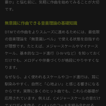
要か」と悩む前に、気軽に作曲を始めてみることが大切
です。
無意識に作曲できる音楽理論の基礎知識
DTMでの作曲をよりスムーズに進めるためには、最低限
の音楽理論を「無意識レベル」で使える状態を目指すの
が理想です。たとえば、メジャースケールやマイナース
ケール、基本的なコード進行（I-IV-Vなど）を知っておく
だけでも、メロディや伴奏づくりが格段にやりやすくな
ります。
なぜなら、よく使われるスケールやコード進行は、耳に
馴染みやすく、自然と「心地よい」と感じる響きになる
からです。実際に多くのヒット曲でも、これらの基礎が
応用されています。例えば、Cメジャースケールの音だけ
でメロディを作る、C・F・Gのコードを組み合わせる、