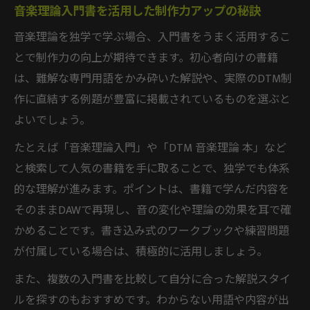
音楽理論入門書を活用した制作力アップの秘訣
音楽理論を独学で学ぶ場合、入門書をうまく活用するこ
とで制作力の向上が期待できます。初心者向けの書籍
は、難解な専門用語をかみ砕いた解説や、実際のDTM制
作に直結する例題が豊富に掲載されているものを選ぶと
よいでしょう。
たとえば「音楽理論入門」や「DTM 音楽理論 本」など
と検索して人気の書籍を手に取ることで、独学でも体系
的な理解が進みます。ポイントは、書籍で学んだ内容を
そのままDAWで再現し、音の変化や理論の効果を耳で確
かめることです。書き込み式のワークブックや練習問題
が付属している場合は、積極的に活用しましょう。
また、複数の入門書を比較して自分に合った解説スタイ
ルを探すのもおすすめです。わからない用語や内容が出