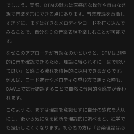
でしょう。実際、DTMの魅力は直感的な操作や自由な発
想で音楽を形にできる点にあります。音楽理論を意識し
すぎずに、まずは好きなメロディやコードを打ち込んで
みることで、自分なりの音楽表現を楽しむことが可能で
す。
なぜこのアプローチが有効なのかというと、DTMは即時
的に音を確認できるため、理論に縛られずに「耳で聴い
て良い」と感じる流れを積極的に採用できるからです。
例えば、コード進行やメロディの重ね方で迷った時も、
DAW上で試行錯誤することで自然に音楽的な感覚が養わ
れます。
このように、まずは理論を意識せずに自分の感覚を大切
にし、後から気になる箇所を理論的に調べると、独学で
も挫折しにくくなります。初心者の方は「音楽理論は必