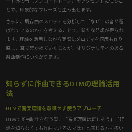
ード外の音（ノンコードトーン）をアクセントに使うこ
とで、印象的なフレーズも生み出せます。
さらに、既存曲のメロディを分析して「なぜこの音が選
ばれているのか」を考えることで、新たな発想が得られ
ます。理論を活用しながら実際にメロディを何度も作り
直し、耳で確かめていくことが、オリジナリティのある
楽曲制作につながります。
知らずに作曲できるDTMの理論活用
法
DTMで音楽理論を意識せず使うアプローチ
DTMで楽曲制作を行う際、「音楽理論は難しそう」「理
論を知らなくても作曲できるのでは」と感じる方も多い