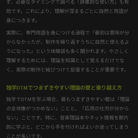
ず、必要なタイミングで調べる「辞書的な使い方」も有
効です。これにより、理解が深まるごとに自然と用語が
身につきます。
実際に、専門用語を身につける過程で「最初は意味が分
からなかったが、制作を繰り返すうちに自然と使えるよ
うになった」という体験談も多く聞かれます。やさしく
理解するためには、理論を知識として覚えるだけでな
く、実際の制作と結びつけて反復することが重要です。
独学DTMでつまずきやすい理論の壁と乗り越え方
独学でDTMを学ぶ場合、最もつまずきやすい壁は「理論
の全体像がつかめない」ことと、「応用の仕方が分から
ない」ことです。特に、音楽理論本やネット情報を断片
的に学ぶと、どこから手を付ければよいか迷ってしまう
ことが多いです。