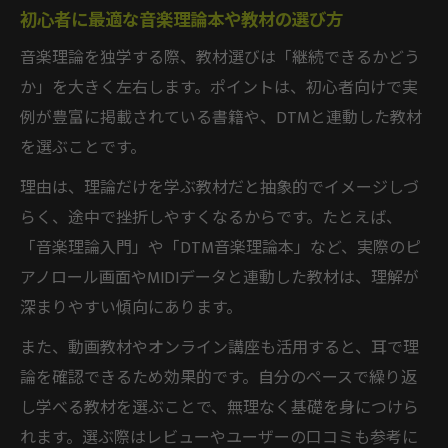
初心者に最適な音楽理論本や教材の選び方
音楽理論を独学する際、教材選びは「継続できるかどう
か」を大きく左右します。ポイントは、初心者向けで実
例が豊富に掲載されている書籍や、DTMと連動した教材
を選ぶことです。
理由は、理論だけを学ぶ教材だと抽象的でイメージしづ
らく、途中で挫折しやすくなるからです。たとえば、
「音楽理論入門」や「DTM音楽理論本」など、実際のピ
アノロール画面やMIDIデータと連動した教材は、理解が
深まりやすい傾向にあります。
また、動画教材やオンライン講座も活用すると、耳で理
論を確認できるため効果的です。自分のペースで繰り返
し学べる教材を選ぶことで、無理なく基礎を身につけら
れます。選ぶ際はレビューやユーザーの口コミも参考に