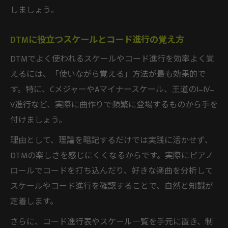
しましょう。
DTMに役立つスケールとコード進行の覚え方
DTMでよく使われるスケールやコード進行を効率よく覚
えるには、「使いながら覚える」方法が最も効果的で
す。特に、CメジャーやAマイナースケール、王道のI–IV–
V進行など、実際に曲作りで頻繁に登場するものから手を
付けましょう。
理由として、理論を暗記するだけでは実践に活かせず、
DTMの楽しさを感じにくくなるからです。実際にピアノ
ロールでコードを打ち込んだり、好きな楽曲を分析して
スケールやコード進行を確認することで、自然と知識が
定着します。
さらに、コード進行表やスケール一覧を手元に置き、制