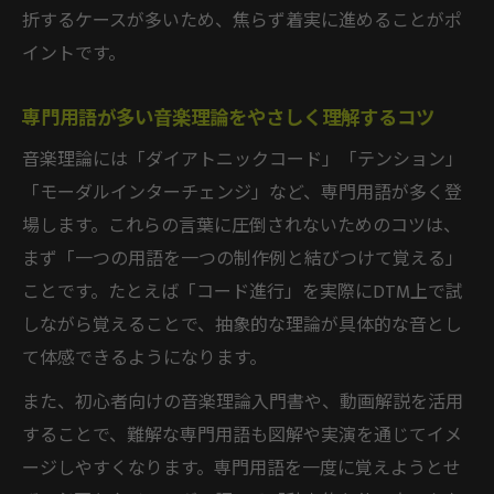
折するケースが多いため、焦らず着実に進めることがポ
イントです。
専門用語が多い音楽理論をやさしく理解するコツ
音楽理論には「ダイアトニックコード」「テンション」
「モーダルインターチェンジ」など、専門用語が多く登
場します。これらの言葉に圧倒されないためのコツは、
まず「一つの用語を一つの制作例と結びつけて覚える」
ことです。たとえば「コード進行」を実際にDTM上で試
しながら覚えることで、抽象的な理論が具体的な音とし
て体感できるようになります。
また、初心者向けの音楽理論入門書や、動画解説を活用
することで、難解な専門用語も図解や実演を通じてイメ
ージしやすくなります。専門用語を一度に覚えようとせ