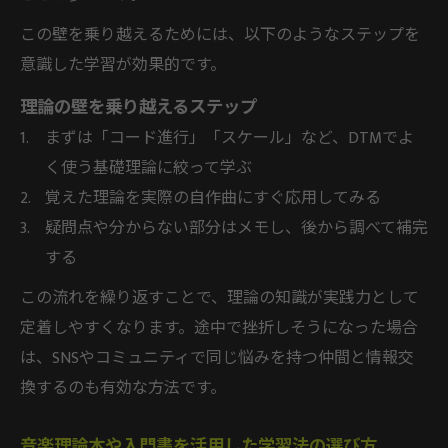
この壁を乗り越えるためには、以下のようなステップを
意識した学習が効果的です。
理論の壁を乗り越えるステップ
まずは「コード進行」「スケール」など、DTMでよ
く使う基礎理論に絞って学ぶ
覚えた理論を実際の自作曲にすぐ応用してみる
疑問点や分からない部分はメモし、後から調べて補完
する
この流れを繰り返すことで、理論の知識が実践力として
定着しやすくなります。途中で挫折しそうになった場合
は、SNSやコミュニティで同じ悩みを持つ仲間と情報交
換するのも有効な方法です。
音楽理論本や入門書を活用した学習法の選び方