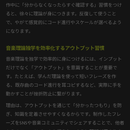
作中に「分からなくなったらすぐ確認する」習慣をつけ
ると、徐々に理論が身につきます。反復して使うこと
で、やがて感覚的にコード進行やスケールが選べるよう
になります。
音楽理論独学を効率化するアウトプット習慣
音楽理論を独学で効率的に身につけるには、インプット
だけでなく「アウトプット」を意識することが重要で
す。たとえば、学んだ理論を使って短いフレーズを作
る、既存曲のコード進行を耳コピするなど、実際に手を
動かすことが挫折防止に繋がります。
理由は、アウトプットを通じて「分かったつもり」を防
ぎ、知識を定着させやすくなるからです。制作したフレ
ーズをSNSや音楽コミュニティでシェアすることで、他者