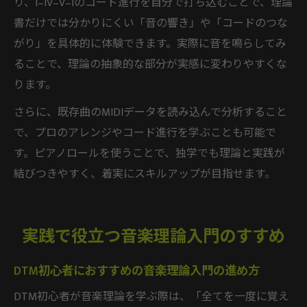
り、I–IV–V–Iのコード進行を自分で打ち込むことで、理論
書だけでは分かりにくい「音の響き」や「コードのつな
がり」を具体的に体験できます。実際に音を鳴らしてみ
ることで、理論の抽象的な部分が実感に変わりやすくな
ります。
さらに、既存曲のMIDIデータを読み込んで分析すること
で、プロのアレンジやコード進行を学ぶことも可能で
す。ピアノロールを使うことで、独学でも理論と実践が
結びつきやすく、着実にスキルアップが目指せます。
実践で役立つ音楽理論入門のすすめ
DTM初心者におすすめの音楽理論入門の進め方
DTM初心者が音楽理論を学ぶ際は、「全てを一度に覚え