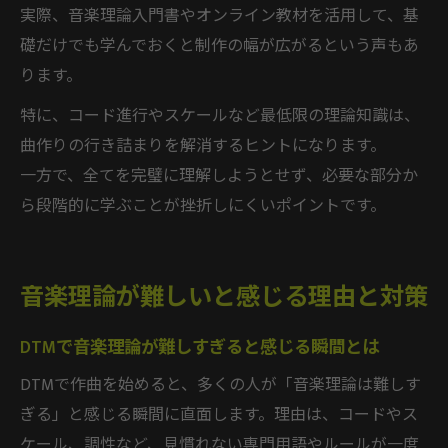
実際、音楽理論入門書やオンライン教材を活用して、基
礎だけでも学んでおくと制作の幅が広がるという声もあ
ります。
特に、コード進行やスケールなど最低限の理論知識は、
曲作りの行き詰まりを解消するヒントになります。
一方で、全てを完璧に理解しようとせず、必要な部分か
ら段階的に学ぶことが挫折しにくいポイントです。
音楽理論が難しいと感じる理由と対策
DTMで音楽理論が難しすぎると感じる瞬間とは
DTMで作曲を始めると、多くの人が「音楽理論は難しす
ぎる」と感じる瞬間に直面します。理由は、コードやス
ケール、調性など、見慣れない専門用語やルールが一度