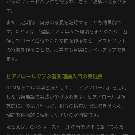
からのフィードバックも得られ、さらに理解が深まりま
す。
また、定期的に自分の成長を記録することも効果的で
す。たとえば、1週間ごとに学んだ理論をまとめたり、習
得したコード進行で新たな曲を作るなど、アウトプット
の習慣を作ることで、独学でも着実にレベルアップでき
ます。
ピアノロールで学ぶ音楽理論入門の実践例
DTMならではの学習法として、「ピアノロール」を活用
した音楽理論の実践が挙げられます。ピアノロールは視
覚的に音の高さや長さ、和音の構造が把握できるため、
理論を体感的に理解しやすいのが特徴です。
たとえば、Cメジャースケールの音を順番に並べてみた