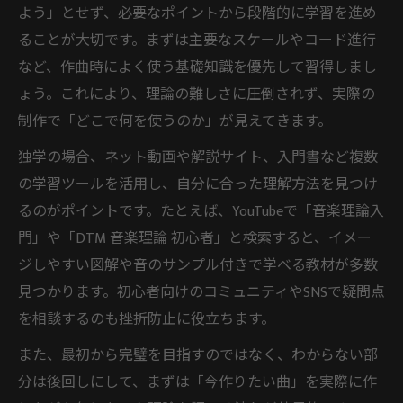
よう」とせず、必要なポイントから段階的に学習を進め
ることが大切です。まずは主要なスケールやコード進行
など、作曲時によく使う基礎知識を優先して習得しまし
ょう。これにより、理論の難しさに圧倒されず、実際の
制作で「どこで何を使うのか」が見えてきます。
独学の場合、ネット動画や解説サイト、入門書など複数
の学習ツールを活用し、自分に合った理解方法を見つけ
るのがポイントです。たとえば、YouTubeで「音楽理論入
門」や「DTM 音楽理論 初心者」と検索すると、イメー
ジしやすい図解や音のサンプル付きで学べる教材が多数
見つかります。初心者向けのコミュニティやSNSで疑問点
を相談するのも挫折防止に役立ちます。
また、最初から完璧を目指すのではなく、わからない部
分は後回しにして、まずは「今作りたい曲」を実際に作