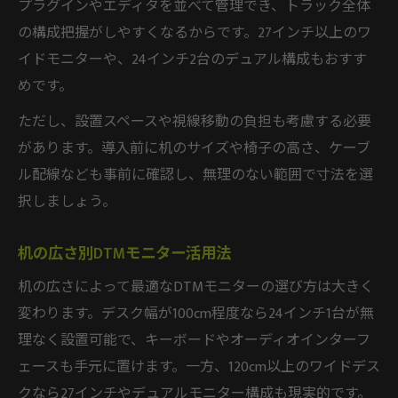
プラグインやエディタを並べて管理でき、トラック全体
の構成把握がしやすくなるからです。27インチ以上のワ
イドモニターや、24インチ2台のデュアル構成もおすす
めです。
ただし、設置スペースや視線移動の負担も考慮する必要
があります。導入前に机のサイズや椅子の高さ、ケーブ
ル配線なども事前に確認し、無理のない範囲で寸法を選
択しましょう。
机の広さ別DTMモニター活用法
机の広さによって最適なDTMモニターの選び方は大きく
変わります。デスク幅が100cm程度なら24インチ1台が無
理なく設置可能で、キーボードやオーディオインターフ
ェースも手元に置けます。一方、120cm以上のワイドデス
クなら27インチやデュアルモニター構成も現実的です。