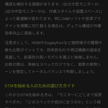
構成も検討する価値があります。1台の大型モニターか、
2台の中型モニターかは、作業スタイルや設置スペースに
よって最適解が変わります。特にDAWソフトや音源プラ
グインを頻繁に切り替える場合は、デュアル構成が作業
効率向上に直結します。
注意点として、HDMIやDisplayPortなど接続端子の種類や
数も比較ポイントです。将来的なPCや周辺機器の追加を
見越して、拡張性の高いモデルを選ぶと後悔しません。
比較の際は、単純なスペックだけでなく、実際の使用シ
ーンを想定してトータルバランスで判断しましょう。
DTMを始める人のための選び方ガイド
これからDTMを始める方は、「モニターにどこまで投資
すべきか」「どのスペックが自分に合うのか」という疑