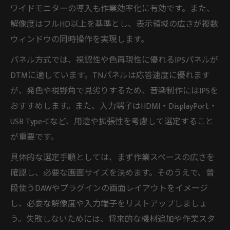
ワイドモニターの導入も作業効率化に有効です。また、
解像度はフルHD以上を基準とし、表示領域の広さが複数
ウィンドウの同時操作を実現します。
パネル方式では、視認性や色再現性に優れるIPSパネルが
DTMに適しています。TNパネルは応答速度に優れます
が、発色や視野角で見劣りするため、音楽制作にはIPSを
おすすめします。また、入力端子はHDMI・DisplayPort・
USB Type-Cなど、用途や拡張性を考慮して選定すること
が重要です。
具体的な選定手順としては、まず作業スペースの広さを
確認し、必要な画面サイズを決めます。そのうえで、普
段使うDAWやプラグインの画面レイアウトをイメージ
し、必要な解像度や入力端子をリストアップしましょ
う。失敗しないためには、将来的な機材追加や作業スタ