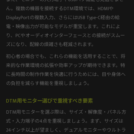
ん。複数の機器を接続するDTM環境では、HDMIや
DisplayPortの複数入力、さらにはUSB Type-C経由の給
電・映像出力が可能なモデルが重宝します。これによ
り、PCやオーディオインターフェースとの接続がスムー
ズになり、配線の煩雑さも軽減されます。
初心者の場合でも、これらの機能を活用することで、将
来的な作業環境の拡張や効率アップが期待できます。特
に長時間の制作作業を快適に行うためには、目や身体へ
の負担を減らす機能を重視しましょう。
DTM用モニター選びで重視すべき要素
DTM用モニターを選ぶ際は、サイズ・解像度・パネル方
式・入力端子の4点を重視しましょう。まず、サイズは
24インチ以上が望ましく、デュアルモニターやウルトラ