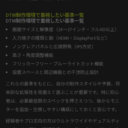
DTM制作環境で重視したい基準一覧
DTM制作環境で重視したい基準一覧
画面サイズと解像度（24〜27インチ・フルHD以上）
入力端子の種類と数（HDMI・DisplayPortなど）
ノングレアパネルと広視野角（IPS方式）
高さ・角度調整機能
フリッカーフリー・ブルーライトカット機能
設置スペースと周辺機器との干渉防止設計
これらの基準をもとに、自分の制作スタイルや予算、将
来的な拡張性を見据えて選ぶことが重要です。特に初心
者は、必要最低限のスペックを押さえつつ、後からモニ
ターを追加・交換しやすい構成にしておくと安心です。
経験者やプロ志向の方はウルトラワイドやデュアルディ