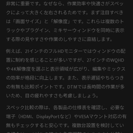
非常に重要です。なぜなら、作業効率や快適さがスペッ
クによって大きく左右されるためです。まず注目すべき
は「画面サイズ」と「解像度」です。これらは複数のト
ラックやプラグイン、ミキサーウィンドウを同時に表示
する際の見やすさや作業のしやすさに直結します。
例えば、21インチのフルHDモニターではウィンドウの配
置に制約を感じることが多いですが、27インチのWQHD
や4K解像度を選ぶと表示領域が広がり、編集やミックス
の効率が格段に向上します。また、表示遅延やちらつき
の有無も比較ポイントです。DTMでは長時間の作業が多
いため、目の疲れやすさも考慮しましょう。
スペック比較の際は、各製品の仕様表を確認し、必要な
端子（HDMI、DisplayPortなど）やVESAマウント対応の有
無もチェックすると安心です。複数台設置を検討してい