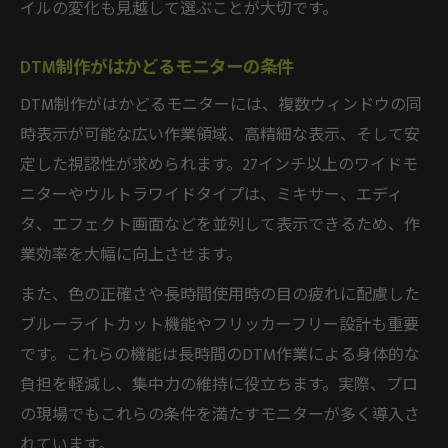
イルの変化も見越して選ぶことが大切です。
DTM制作がはかどるモニターの条件
DTM制作がはかどるモニターには、複数ウィンドウの同
時表示が可能な広い作業領域、高精細な表示、そして安
定した視認性が求められます。27インチ以上のワイドモ
ニターやウルトラワイドタイプは、ミキサー、エディ
タ、エフェクト画面などを並列して表示できるため、作
業効率を大幅に向上させます。
また、色の正確さや長時間使用時の目の疲れに配慮した
ブルーライトカット機能やフリッカーフリー設計も重要
です。これらの機能は長時間のDTM作業による身体的な
負担を軽減し、集中力の維持に役立ちます。実際、プロ
の現場でもこれらの条件を満たすモニターが多く導入さ
れています。