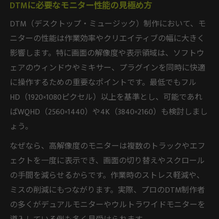
DTMに必要なモニター性能の見極め方
DTM（デスクトップ・ミュージック）制作において、モ
ニターの性能は作業効率やクリエイティブの幅に大きく
影響します。特に画面の解像度や表示領域は、ソフトウ
ェアのウィンドウやミキサー、プラグインを同時に快適
に操作するための重要なポイントです。最低でもフル
HD（1920×1080ピクセル）以上を基準とし、可能であれ
ばWQHD（2560×1440）や4K（3840×2160）も検討しまし
ょう。
なぜなら、高解像度のモニターは複数のトラックやエフ
ェクトを一度に表示でき、画面の切り替えやスクロール
の手間を減らせるからです。作業時のストレス軽減や、
ミスの削減にもつながります。実際、プロのDTM制作者
の多くがデュアルモニターやウルトラワイドモニターを