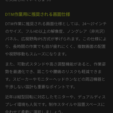
DTM作業用に推奨される画面仕様
DTM作業に推奨される画面仕様としては、24〜27インチ
のサイズ、フルHD以上の解像度、ノングレア（非光沢）
パネル、広視野角IPS方式が挙げられます。この仕様によ
り、長時間の作業でも目が疲れにくく、複数画面の配置
や視野移動もスムーズになります。
また、可動式スタンドや高さ調整機能があると、作業姿
勢を最適化でき、肩こりや腰痛のリスクも軽減できま
す。スピーカーやモニターヘッドホンなどの周辺機器と
干渉しない設計も重要なポイントです。
近年は縦型回転に対応したモニターや、デュアルディス
プレイ環境も人気です。制作スタイルや設置スペースに
合わせて柔軟に選択しましょう。