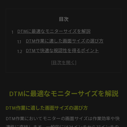
目次
DTMに最適なモニターサイズを解説
DTM作業に適した画面サイズの選び方
DTMで快適な視認性を得るポイント
DTM初心者に合うモニターサイズ基準
作業効率を高めるDTMモニター寸法
机の広さ別DTMモニター活用法
効率的な作業を叶えるDTMモニターの選び方
DTMに最適なモニターサイズを解説
DTMに必要なモニター性能の見極め方
DTM作業に適した画面サイズの選び方
DTM作業効率化に役立つ機能とは
DTM用モニター選びで重視すべき要素
DTM作業においてモニターの画面サイズは作業効率や快