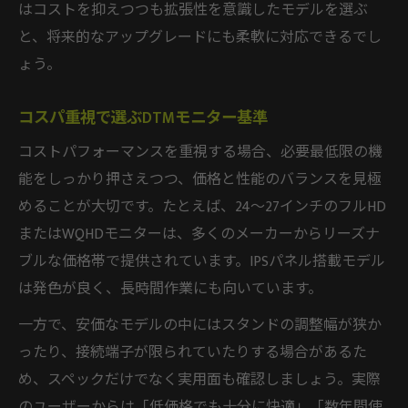
はコストを抑えつつも拡張性を意識したモデルを選ぶ
と、将来的なアップグレードにも柔軟に対応できるでし
ょう。
コスパ重視で選ぶDTMモニター基準
コストパフォーマンスを重視する場合、必要最低限の機
能をしっかり押さえつつ、価格と性能のバランスを見極
めることが大切です。たとえば、24～27インチのフルHD
またはWQHDモニターは、多くのメーカーからリーズナ
ブルな価格帯で提供されています。IPSパネル搭載モデル
は発色が良く、長時間作業にも向いています。
一方で、安価なモデルの中にはスタンドの調整幅が狭か
ったり、接続端子が限られていたりする場合があるた
め、スペックだけでなく実用面も確認しましょう。実際
のユーザーからは「低価格でも十分に快適」「数年間使