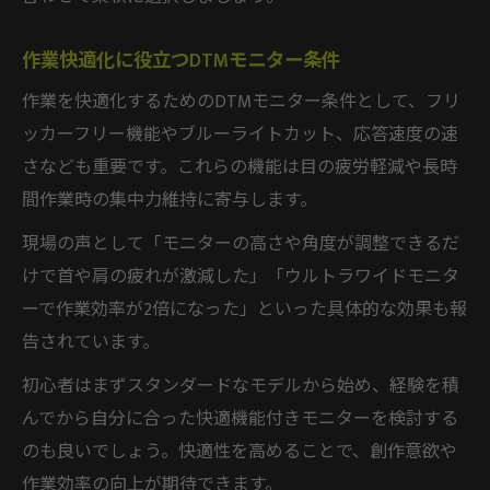
作業快適化に役立つDTMモニター条件
作業を快適化するためのDTMモニター条件として、フリ
ッカーフリー機能やブルーライトカット、応答速度の速
さなども重要です。これらの機能は目の疲労軽減や長時
間作業時の集中力維持に寄与します。
現場の声として「モニターの高さや角度が調整できるだ
けで首や肩の疲れが激減した」「ウルトラワイドモニタ
ーで作業効率が2倍になった」といった具体的な効果も報
告されています。
初心者はまずスタンダードなモデルから始め、経験を積
んでから自分に合った快適機能付きモニターを検討する
のも良いでしょう。快適性を高めることで、創作意欲や
作業効率の向上が期待できます。