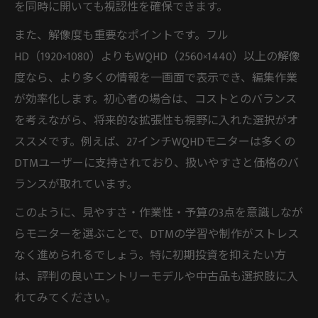
を同時に開いても視認性を確保できます。
また、解像度も重要なポイントです。フル
HD（1920×1080）よりもWQHD（2560×1440）以上の解像
度なら、より多くの情報を一画面で表示でき、編集作業
が効率化します。初心者の場合は、コストとのバランス
を考えながら、将来的な拡張性も視野に入れた選択がオ
ススメです。例えば、27インチWQHDモニターは多くの
DTMユーザーに支持されており、扱いやすさと価格のバ
ランスが取れています。
このように、見やすさ・作業性・予算の3点を意識しなが
らモニターを選ぶことで、DTMの学習や制作がストレス
なく進められるでしょう。特に初期投資を抑えたい方
は、評判の良いエントリーモデルや中古品も選択肢に入
れてみてください。