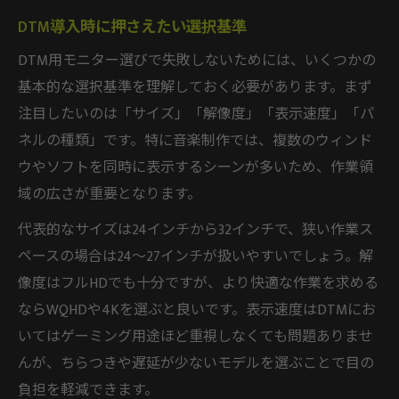
DTM導入時に押さえたい選択基準
DTM用モニター選びで失敗しないためには、いくつかの
基本的な選択基準を理解しておく必要があります。まず
注目したいのは「サイズ」「解像度」「表示速度」「パ
ネルの種類」です。特に音楽制作では、複数のウィンド
ウやソフトを同時に表示するシーンが多いため、作業領
域の広さが重要となります。
代表的なサイズは24インチから32インチで、狭い作業ス
ペースの場合は24～27インチが扱いやすいでしょう。解
像度はフルHDでも十分ですが、より快適な作業を求める
ならWQHDや4Kを選ぶと良いです。表示速度はDTMにお
いてはゲーミング用途ほど重視しなくても問題ありませ
んが、ちらつきや遅延が少ないモデルを選ぶことで目の
負担を軽減できます。