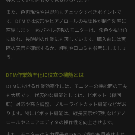
導入している例も多く見受けられます。
また、色再現性や視野角もチェックすべきポイントで
す。DTMでは波形やピアノロールの視認性が制作効率に
直結します。IPSパネル搭載のモニターは、発色や視野角
に優れ、長時間の作業にも適しています。購入前には実
際の表示を確認するか、評判や口コミも参考にしましょ
う。
DTM作業効率化に役立つ機能とは
DTMにおける作業効率化には、モニターの機能面の工夫
も大切です。代表的な機能としては、ピボット（縦回
転）対応や高さ調整、ブルーライトカット機能などがあ
ります。特にピボット機能は、縦長表示が便利なピアノ
ロールやスコアエディタの操作性を向上させます。
また、モニターの入力端子やUSBハブ機能も見逃せませ