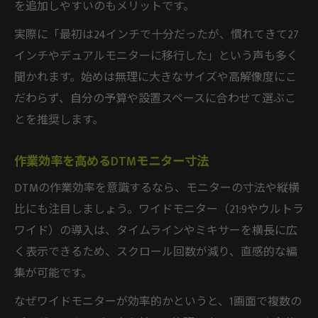
を追加しやすいのもメリットです。
実際に「最初は24インチで十分だったが、慣れてきて27
インチやデュアルモニターに移行した」という声も多く
聞かれます。始めは無理に大きなサイズや高解像度にこ
だわらず、自分の予算や設置スペースに合わせて選ぶこ
とを推奨します。
作業効率を高めるDTMモニター寸法
DTMの作業効率を意識するなら、モニターの寸法や縦横
比にも注目しましょう。ワイドモニター（21:9やウルトラ
ワイド）の導入は、タイムラインやミキサーを横長に広
く表示できるため、スクロール回数が減り、直感的な編
集が可能です。
なぜワイドモニターが効率的かというと、1画面で複数の