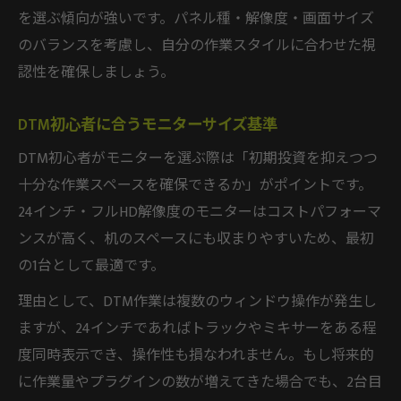
を選ぶ傾向が強いです。パネル種・解像度・画面サイズ
のバランスを考慮し、自分の作業スタイルに合わせた視
認性を確保しましょう。
DTM初心者に合うモニターサイズ基準
DTM初心者がモニターを選ぶ際は「初期投資を抑えつつ
十分な作業スペースを確保できるか」がポイントです。
24インチ・フルHD解像度のモニターはコストパフォーマ
ンスが高く、机のスペースにも収まりやすいため、最初
の1台として最適です。
理由として、DTM作業は複数のウィンドウ操作が発生し
ますが、24インチであればトラックやミキサーをある程
度同時表示でき、操作性も損なわれません。もし将来的
に作業量やプラグインの数が増えてきた場合でも、2台目