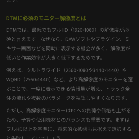
ます。
DTMに必須のモニター解像度とは
DTMでは、最低でもフルHD（1920×1080）の解像度が必
須と言えます。なぜなら、DAWソフトやプラグイン、ミ
キサー画面などを同時に表示する機会が多く、解像度が
低いと作業効率が大きく低下するためです。
例えば、ウルトラワイド（2560×1080や3440×1440）や
WQHD（2560×1440）など、より高解像度のモニターを選
ぶことで、一度に表示できる情報量が増え、トラック全
体の流れや複数のパラメータを視認しやすくなります。
ただし、高解像度モニターはPCへの負荷や価格も上がる
ため、予算や使用機材とのバランスも重要です。まずは
フルHD以上を基準に、将来的な拡張も見据えて選択する
と失敗しにくいでしょう。