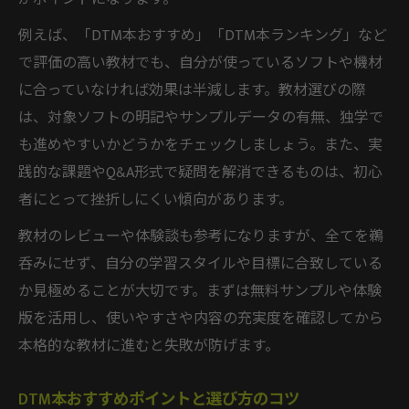
例えば、「DTM本おすすめ」「DTM本ランキング」など
で評価の高い教材でも、自分が使っているソフトや機材
に合っていなければ効果は半減します。教材選びの際
は、対象ソフトの明記やサンプルデータの有無、独学で
も進めやすいかどうかをチェックしましょう。また、実
践的な課題やQ&A形式で疑問を解消できるものは、初心
者にとって挫折しにくい傾向があります。
教材のレビューや体験談も参考になりますが、全てを鵜
呑みにせず、自分の学習スタイルや目標に合致している
か見極めることが大切です。まずは無料サンプルや体験
版を活用し、使いやすさや内容の充実度を確認してから
本格的な教材に進むと失敗が防げます。
DTM本おすすめポイントと選び方のコツ