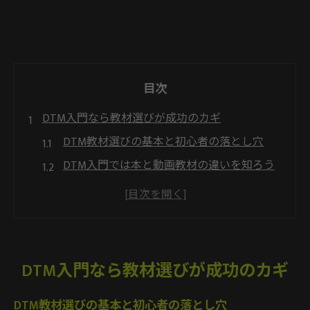
目次
DTM入門なら教材選びが成功のカギ
DTM教材選びの基本と初心者の落とし穴
DTM入門では本と動画教材の違いを知ろう
初心者が失敗しないDTM教材の見極め方
DTM本おすすめポイントと選び方のコツ
自分に合うDTM教材を選ぶ判断基準とは
初心者が挫折しないDTMの学び方
DTM入門なら教材選びが成功のカギ
DTM初心者がつまづかない学習法の特徴
DTM教材選びの基本と初心者の落とし穴
DTM本と動画教材の効果的な併用方法