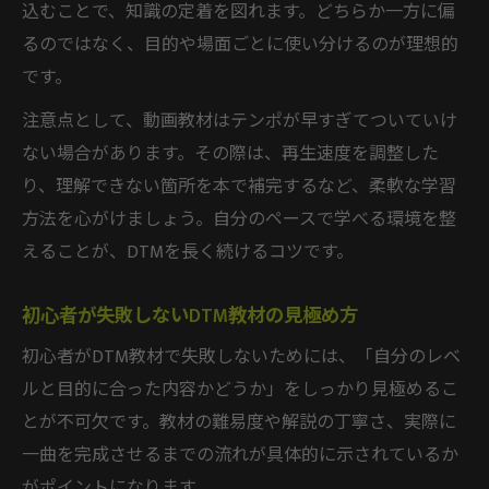
DTM独学本を活かした効率的な学び方解説
込むことで、知識の定着を図れます。どちらか一方に偏
るのではなく、目的や場面ごとに使い分けるのが理想的
DTM教材で成果を出すための具体的ステッ
です。
プ
DTM教材選びと活用で挫折を防ぐ方法
注意点として、動画教材はテンポが早すぎてついていけ
ない場合があります。その際は、再生速度を調整した
り、理解できない箇所を本で補完するなど、柔軟な学習
方法を心がけましょう。自分のペースで学べる環境を整
えることが、DTMを長く続けるコツです。
初心者が失敗しないDTM教材の見極め方
初心者がDTM教材で失敗しないためには、「自分のレベ
ルと目的に合った内容かどうか」をしっかり見極めるこ
とが不可欠です。教材の難易度や解説の丁寧さ、実際に
一曲を完成させるまでの流れが具体的に示されているか
がポイントになります。