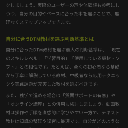
クしましょう。実際のユーザーの声や体験談も参考にし
つつ、自分の目的やペースに合った本を選ぶことで、無
理なくステップアップできます。
自分に合うDTM教材を選ぶ判断基準とは
自分に合ったDTM教材を選ぶ最大の判断基準は、「現在
のスキルレベル」「学習目的」「使用している機材・ソ
フト」との相性です。たとえば、全くの初心者なら基礎
から丁寧に解説している教材、中級者なら応用テクニッ
クや実践課題が充実した教材を選ぶべきです。
また、独学で進める場合は「質問サポートの有無」や
「オンライン講座」との併用も検討しましょう。動画教
材は操作や手順を直感的に学びやすい一方で、テキスト
教材は知識の整理や復習に最適です。自分がどのような