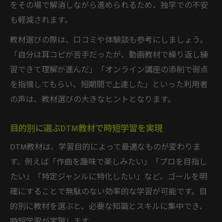
をその場で解消しながら進められるため、独学での不安
も軽減されます。
教材選びの際は、口コミや体験談も参考にしましょう。
「自分は耳コピが苦手だったが、動画教材で繰り返し練
習できて理解が進んだ」「オンライン講座の添削で弱点
を指摘してもらい、短期間で上達した」といった利用者
の声は、教材選びの大きなヒントとなります。
目的別に選ぶDTM教材で時短学習を実現
DTM教材は、学習目的によって最適なものが変わりま
す。例えば「作曲を趣味で楽しみたい」「プロを目指し
たい」「特定ジャンルに特化したい」など、ゴールを明
確にすることで無駄のない効率的な学習が可能です。目
的別に教材を選ぶと、必要な知識とスキルに集中でき、
時短学習が実現します。