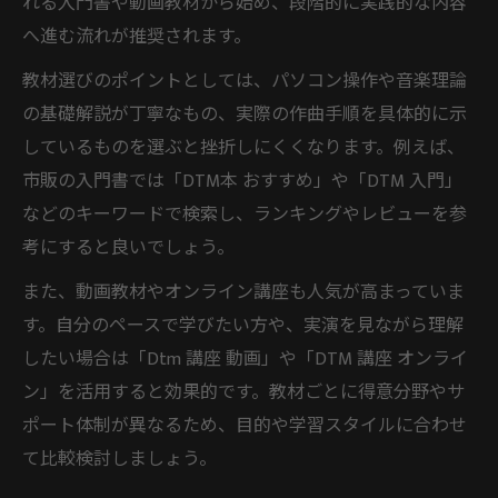
れる入門書や動画教材から始め、段階的に実践的な内容
へ進む流れが推奨されます。
教材選びのポイントとしては、パソコン操作や音楽理論
の基礎解説が丁寧なもの、実際の作曲手順を具体的に示
しているものを選ぶと挫折しにくくなります。例えば、
市販の入門書では「DTM本 おすすめ」や「DTM 入門」
などのキーワードで検索し、ランキングやレビューを参
考にすると良いでしょう。
また、動画教材やオンライン講座も人気が高まっていま
す。自分のペースで学びたい方や、実演を見ながら理解
したい場合は「Dtm 講座 動画」や「DTM 講座 オンライ
ン」を活用すると効果的です。教材ごとに得意分野やサ
ポート体制が異なるため、目的や学習スタイルに合わせ
て比較検討しましょう。