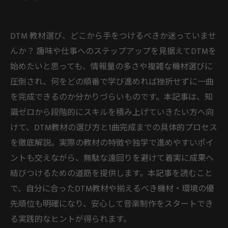
DTM 教材選び、どこから手をつけるべきか迷っていませ
んか？ 趣味や仕事へのステップアップを見据えてDTMを
始めたいと思っても、情報量の多さや複雑な機材選びに
圧倒され、何をどの順番で学び進めれば挫折せずに一曲
を完成できるのか分かりづらいものです。本記事は、知
識ゼロから段階的にスキルを積み上げていきたい方へ向
けて、DTM教材の選び方と1曲完成までの具体的プロセス
を徹底解説。実際の教材の特徴や独学で進めやすいポイ
ントも交えながら、無駄な遠回りを避けて着実に成果へ
結びつけるための道筋を提供します。本記事を読むこと
で、自分に合ったDTM教材や揃えるべき機材・環境の優
先順位も明確になり、安心して音楽制作をスタートでき
る実践的なヒントが得られます。