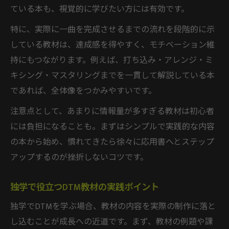
ている本も、視覚的に学びたい方には有効です。
特に、実際に一曲を完成させるまでの流れを段階的に示
している教材は、達成感を得やすく、モチベーション維
持にもつながります。例えば、打ち込み・アレンジ・ミ
キシング・マスタリングまでを一貫して解説している本
であれば、全体像をつかみやすいです。
注意点として、あまりに情報量が多すぎる教材は初心者
には負担になることも。まずはシンプルで実践的な内容
の本から始め、慣れてきたら徐々に応用書へとステップ
アップするのが挫折しないコツです。
独学で役立つDTM教材の実践ポイント
独学でDTMを学ぶ場合、教材の内容を実際の制作に落と
し込むことが成長への近道です。まず、教材の例題や課