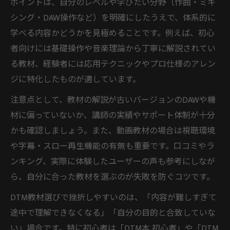
ポイントは、自分のレベルや学びたい分野（作曲・ミキ
シング・DAW操作など）を明確にしたうえで、体系的に
学べる内容かどうかを見極めることです。例えば、初心
者向けには基礎操作や音楽理論から丁寧に解説されてい
る教材、経験者には応用テクニックやプロ仕様のアレン
ジに特化したものが適しています。
注意点として、教材の解説が古いバージョンのDAWや機
材に偏っていないか、講師の実績やサポート体制が十分
かも確認しましょう。また、動画教材の場合は視聴環境
や字幕・スロー再生機能の有無も重要です。口コミやラ
ンキング、実際に体験したユーザーの声も参考にしなが
ら、自分に合った教材を選ぶのが失敗を防ぐコツです。
DTM教材選びで挫折しやすいのは、「内容が難しすぎて
途中で理解できなくなる」「自分の目的と合致していな
い」場合です。特に初心者は「DTM本 初心者」や「DTM