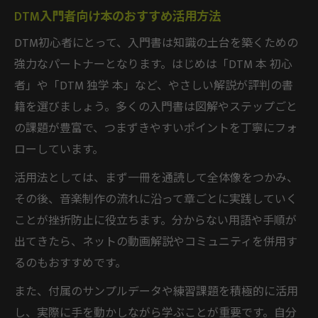
DTM入門者向け本のおすすめ活用方法
DTM初心者にとって、入門書は知識の土台を築くための
強力なパートナーとなります。はじめは「DTM 本 初心
者」や「DTM 独学 本」など、やさしい解説が評判の書
籍を選びましょう。多くの入門書は図解やステップごと
の課題が豊富で、つまずきやすいポイントを丁寧にフォ
ローしています。
活用法としては、まず一冊を通読して全体像をつかみ、
その後、音楽制作の流れに沿って章ごとに実践していく
ことが挫折防止に役立ちます。分からない用語や手順が
出てきたら、ネットの動画解説やコミュニティを併用す
るのもおすすめです。
また、付属のサンプルデータや練習課題を積極的に活用
し、実際に手を動かしながら学ぶことが重要です。自分