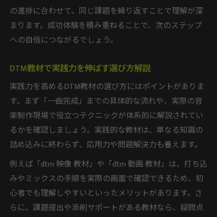
の進捗に合わせて、同じ課題を繰り返すことで理解が深
まります。成功体験を積み重ねることで、次のステップ
への自信につながるでしょう。
DTM教材で実践力を伸ばす選び方解説
実践力を高めるDTM教材の選び方にはポイントがありま
す。まず「一曲完成」までの具体的な流れや、実際の音
楽制作現場で役立つテクニックが体系的に解説されてい
るかを確認しましょう。実践的な教材は、単なる知識の
詰め込みに終わらず、応用力や問題解決力も養えます。
例えば「dtm 映像 教材」や「dtm 動画 教材」は、打ち込
みやミックスの手順を実際の画面で確認できるため、初
心者でも理解しやすいといったメリットがあります。さ
らに、課題提出や添削サポートがある教材なら、疑問点