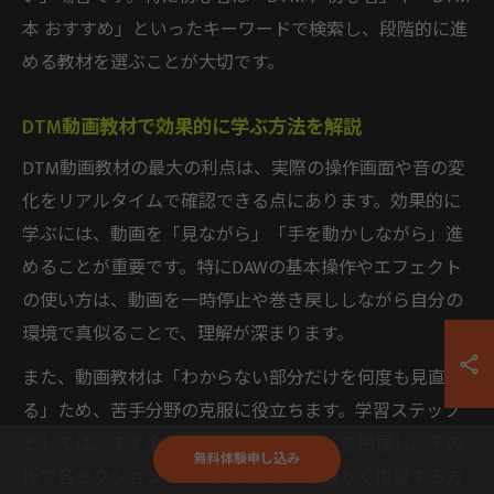
本 おすすめ」といったキーワードで検索し、段階的に進
める教材を選ぶことが大切です。
DTM動画教材で効果的に学ぶ方法を解説
DTM動画教材の最大の利点は、実際の操作画面や音の変
化をリアルタイムで確認できる点にあります。効果的に
学ぶには、動画を「見ながら」「手を動かしながら」進
めることが重要です。特にDAWの基本操作やエフェクト
の使い方は、動画を一時停止や巻き戻ししながら自分の
環境で真似ることで、理解が深まります。
また、動画教材は「わからない部分だけを何度も見直せ
る」ため、苦手分野の克服に役立ちます。学習ステップ
としては、まず全体を通して視聴し流れを把握し、その
無料体験申し込み
後で各セクションごとに実践しながら細かく復習する方