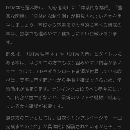
DTM本を選ぶ際は、初心者向けに「体系的な構成」「豊
富な図解」「具体的な制作例」が掲載されているかを重
視しましょう。基礎から応用まで段階的に学べる構成の
本は、独学でも進めやすく挫折しにくい特徴がありま
す。
例えば、「DTM 独学 本」や「DTM 入門」とタイトルに
ある本は、はじめての方でも取り組みやすい内容が多い
です。加えて、CDやダウンロード音源が付属している教
材は、実際に音を聴きながら手順を確認できるため、学
習効果が高まります。ランキング上位の本も参考にしつ
つ、内容が古すぎないか、最新のソフトや機材に対応し
ているかも確認が必要です。
選び方のコツとしては、目次やサンプルページで「一曲
完成までの流れ」が具体的に解説されているかをチェッ