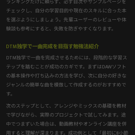
ランキングだけに頼らず、必ず目次やサンプルページを
チェックし、自分の学習目的や現在のスキルに合った本
を選ぶようにしましょう。先輩ユーザーのレビューや体
験談も参考にすると、失敗を防ぎやすくなります。
DTM独学で一曲完成を目指す勉強法紹介
DTM独学で一曲を完成させるためには、段階的な学習ス
テップを踏むことが成功のカギです。まずはDAWソフト
の基本操作や打ち込みの方法を学び、次に自分の好きな
ジャンルの簡単な曲を模倣して作成するのがおすすめで
す。
次のステップとして、アレンジやミックスの基礎を教材
で学びながら、実際のプロジェクトで試してみます。途
中でつまずいた場合は、動画教材やオンライン講座を併
用すると理解が深まります。成功例として「最初に8小節