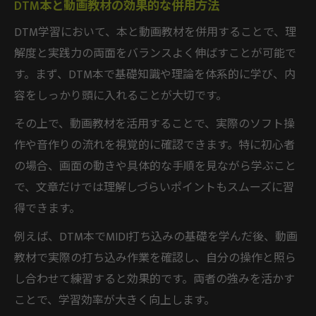
DTM本と動画教材の効果的な併用方法
DTM学習において、本と動画教材を併用することで、理
解度と実践力の両面をバランスよく伸ばすことが可能で
す。まず、DTM本で基礎知識や理論を体系的に学び、内
容をしっかり頭に入れることが大切です。
その上で、動画教材を活用することで、実際のソフト操
作や音作りの流れを視覚的に確認できます。特に初心者
の場合、画面の動きや具体的な手順を見ながら学ぶこと
で、文章だけでは理解しづらいポイントもスムーズに習
得できます。
例えば、DTM本でMIDI打ち込みの基礎を学んだ後、動画
教材で実際の打ち込み作業を確認し、自分の操作と照ら
し合わせて練習すると効果的です。両者の強みを活かす
ことで、学習効率が大きく向上します。