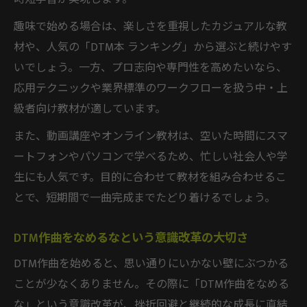
趣味で始める場合は、楽しさを重視したカジュアルな教
材や、人気の「DTM本 ランキング」から選ぶと続けやす
いでしょう。一方、プロ志向や専門性を高めたいなら、
応用テクニックや業界標準のワークフローを扱う中・上
級者向け教材が適しています。
また、動画講座やオンライン教材は、空いた時間にスマ
ートフォンやパソコンで学べるため、忙しい社会人や学
生にも人気です。目的に合わせて教材を組み合わせるこ
とで、短期間で一曲完成までたどり着けるでしょう。
DTM作曲をなめるなという意識改革の大切さ
DTM作曲を始めると、思い通りにいかない壁にぶつかる
ことが少なくありません。その際に「DTM作曲をなめる
な」という意識改革が、挫折回避と継続的な成長に直結