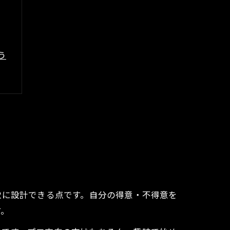
う
軟に設計できる点です。自分の得意・不得意を
す。