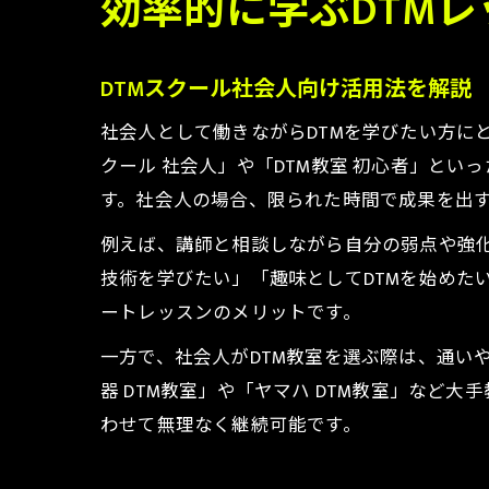
効率的に学ぶDTM
DTMスクール社会人向け活用法を解説
社会人として働きながらDTMを学びたい方に
クール 社会人」や「DTM教室 初心者」と
す。社会人の場合、限られた時間で成果を出
例えば、講師と相談しながら自分の弱点や強
技術を学びたい」「趣味としてDTMを始めた
ートレッスンのメリットです。
一方で、社会人がDTM教室を選ぶ際は、通い
器 DTM教室」や「ヤマハ DTM教室」な
わせて無理なく継続可能です。