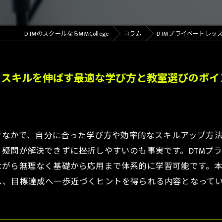
DTMのスクールならMMCollege
コラム
DTMプライベートレッ
くスキルを伸ばす最適な学び方と教室選びのポイ
組むなかで、自分に合った学び方や効率的なスキルアップ方
疑問が解決できずに挫折しやすいのも事実です。DTMプ
がら無理なく基礎から応用まで体系的に学習可能です。本
し、目標達成へ一歩近づくヒントを得られる内容となって