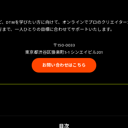
ど、DTMを学びたい方に向けて、オンラインでプロのクリエイタ
方まで、一人ひとりの目標に合わせてサポートいたします。
〒150-0033
東京都渋谷区猿楽町5-1 シンエイビル201
お問い合わせはこちら
目次