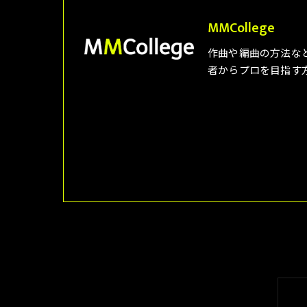
MMCollege
作曲や編曲の方法な
者からプロを目指す