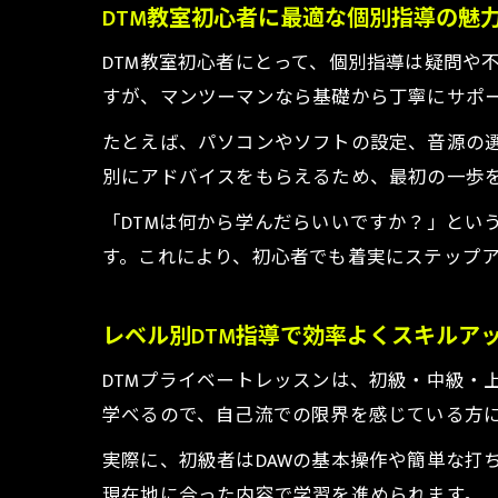
DTM教室初心者に最適な個別指導の魅
DTM教室初心者にとって、個別指導は疑問や
すが、マンツーマンなら基礎から丁寧にサポ
たとえば、パソコンやソフトの設定、音源の
別にアドバイスをもらえるため、最初の一歩
「DTMは何から学んだらいいですか？」とい
す。これにより、初心者でも着実にステップ
レベル別DTM指導で効率よくスキルア
DTMプライベートレッスンは、初級・中級・
学べるので、自己流での限界を感じている方
実際に、初級者はDAWの基本操作や簡単な打
現在地に合った内容で学習を進められます。