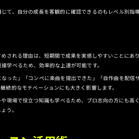
通じて、自分の成長を客観的に確認できるのもレベル別指
。
すめされる理由は、短期間で成果を実感しやすいことにあ
直接学べるため、効率的な上達が可能です。
になった」「コンペに楽曲を提出できた」「自作曲を配信
、継続的なモチベーションにも大きく影響します。
ーや現場で役立つ知識も学べるため、プロ志向の方にも高
しょう。