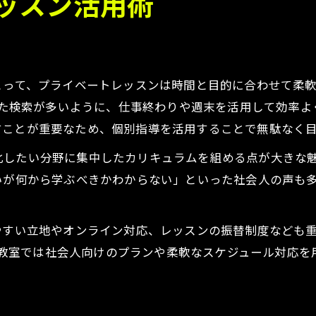
レッスン活用術
とって、プライベートレッスンは時間と目的に合わせて柔軟
いった検索が多いように、仕事終わりや週末を活用して効率
すことが重要なため、個別指導を活用することで無駄なく
化したい分野に集中したカリキュラムを組める点が大きな
いが何から学ぶべきかわからない」といった社会人の声も
やすい立地やオンライン対応、レッスンの振替制度なども
ど大手教室では社会人向けのプランや柔軟なスケジュール対応