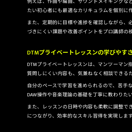
例えば、作曲や編曲、サウンドメイキングな
たい初心者にも最適なカリキュラムを個別に
また、定期的に目標や進捗を確認しながら、
づきにくい課題や改善ポイントをプロ講師の
DTMプライベートレッスンの学びやす
DTMプライベートレッスンは、マンツーマン
質問しにくい内容も、気兼ねなく相談できる
自分のペースで学習を進められるので、苦手
DAW操作や音楽理論の基礎を丁寧に教わりた
また、レッスンの日時や内容も柔軟に調整で
につながり、効率的なスキル習得を実現しま