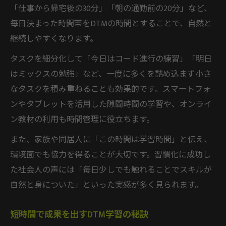
「仕事から帰宅後の30分」「朝の通勤前の20分」など、
毎日決まった時間帯をDTMの時間とすることで、自然と
継続しやすくなります。
タスクを細分化して「今日はコード進行の練習」「明日
はミックスの勉強」など、一度に多くを詰め込まず小さ
なタスクを積み重ねることも効果的です。スマートフォ
ンやタブレットを活用した隙間時間の学習や、オンライ
ン教材の利用も時間管理に役立ちます。
また、家族や同居人に「この時間は学習時間」と伝え、
環境面でも協力を得ることが大切です。習慣化に成功し
た社会人の声には「毎日少しでも触れることでスキルが
自然と身についた」といった実感が多く見られます。
短時間で成果を出すDTM学習の秘訣