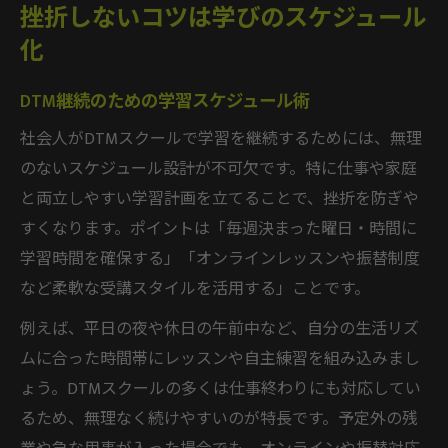
挫折しないコツは学びのスケジュール
化
DTM継続のための学習スケジュール術
社会人がDTMスクールで学習を継続するためには、無理
のないスケジュール設計が不可欠です。特に仕事や家庭
と両立しやすい学習計画を立てることで、挫折を防ぎや
すくなります。ポイントは「毎週決まった曜日・時間に
学習時間を確保する」「オンラインレッスンや振替制度
など柔軟な受講スタイルを活用する」ことです。
例えば、平日の夜や休日の午前中など、自分の生活リズ
ムに合った時間帯にレッスンや自主練習を組み込みまし
ょう。DTMスクールの多くは仕事終わりにも対応してい
るため、無理なく続けやすいのが特長です。予定外の残