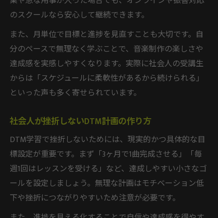
業や急な用事が入った場合でも、オンラインや振替対応
のスクールなら安心して継続できます。
また、月単位で目標と進捗を見直すことも大切です。自
分のペースで無理なく学ぶことで、音楽制作の楽しさや
達成感を実感しやすくなります。実際に社会人の受講生
からは「スケジュールに柔軟性があるから続けられる」
といった声も多く寄せられています。
社会人が挫折しないDTM計画の作り方
DTM学習で挫折しないためには、現実的かつ具体的な目
標設定が重要です。まず「3ヶ月で1曲完成させる」「毎
週1回はレッスンを受ける」など、達成しやすい小さなゴ
ールを設定しましょう。無理な計画はモチベーション低
下や挫折につながりやすいため注意が必要です。
また、進捗を見える化することで自信や達成感を得やす