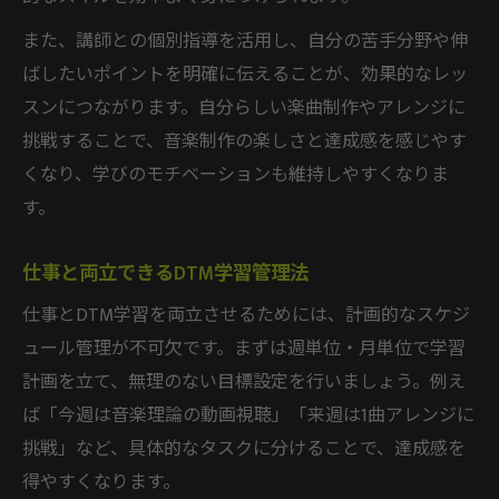
また、講師との個別指導を活用し、自分の苦手分野や伸
ばしたいポイントを明確に伝えることが、効果的なレッ
スンにつながります。自分らしい楽曲制作やアレンジに
挑戦することで、音楽制作の楽しさと達成感を感じやす
くなり、学びのモチベーションも維持しやすくなりま
す。
仕事と両立できるDTM学習管理法
仕事とDTM学習を両立させるためには、計画的なスケジ
ュール管理が不可欠です。まずは週単位・月単位で学習
計画を立て、無理のない目標設定を行いましょう。例え
ば「今週は音楽理論の動画視聴」「来週は1曲アレンジに
挑戦」など、具体的なタスクに分けることで、達成感を
得やすくなります。