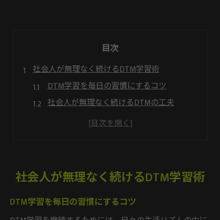
目次
社会人が無理なく続けるDTM学習術
DTM学習を毎日の習慣にするコツ
社会人が無理なく続けるDTMの工夫
DTMスクールで仕事との両立を実現
DTM初心者が挫折しない学び方とは
社会人向けDTM学習の失敗しない方法
DTMスクール選びで仕事と趣味を両立
社会人が無理なく続けるDTM学習術
社会人に最適なDTMスクールの条件
DTM学習を毎日の習慣にするコツ
DTMスクールで趣味と仕事のバランス
DTMスクール選びで失敗しないポイント