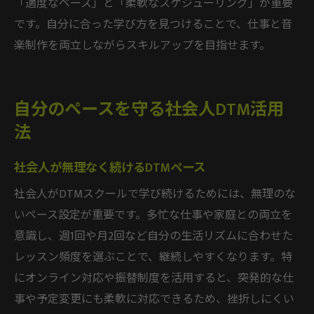
「適度なペース」と「柔軟なスケジューリング」が重要
です。自分に合った学び方を見つけることで、仕事と音
楽制作を両立しながらスキルアップを目指せます。
自分のペースを守る社会人DTM活用
法
社会人が無理なく続けるDTMペース
社会人がDTMスクールで学び続けるためには、無理のな
いペース設定が重要です。多忙な仕事や家庭との両立を
意識し、週1回や月2回など自分の生活リズムに合わせた
レッスン頻度を選ぶことで、継続しやすくなります。特
にオンライン対応や振替制度を活用すると、突発的な仕
事や予定変更にも柔軟に対応できるため、挫折しにくい