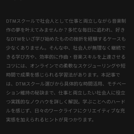
DTMスクールで社会人として仕事と両立しながら音楽制
作の夢を叶えてみませんか？多忙な毎日に追われ、好き
なDTMをいざ学び始めたものの挫折を経験するケースも
少なくありません。そんな中、社会人が無理なく継続で
きる学び方や、効率的に作曲・音楽スキルを上達させる
コツには、オンラインでの柔軟なスケジューリングや短
時間で成果を感じられる学習法があります。本記事で
は、DTMスクール選びから具体的な時間活用、モチベー
ション維持の秘訣まで、仕事と両立したい社会人に役立
つ実践的なノウハウを詳しく解説。学ぶことへのハード
ルを感じず、日々のワークライフにクリエイティブな充
実感を加えられるヒントが見つかります。