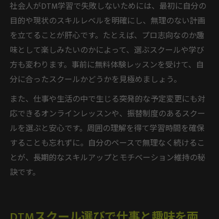
社会人がDTM学習で失敗しないためには、最初に自分の
目的や現状のスキルレベルを明確にし、無理のない計画
を立てることが肝心です。たとえば、プロ志向なのか趣
味として楽しみたいのかによって、選ぶスクールや学び
方も変わります。事前に無料体験レッスンを受けて、自
分に合ったスクールかどうかを見極めましょう。
また、仕事や生活の中で生じる突発的な予定変更にも対
応できるオンラインレッスンや、振替制度のあるスクー
ルを選ぶと安心です。周囲の理解を得て学習時間を確保
することも忘れずに。自分のペースで無理なく続けるこ
とが、長期的なスキルアップとモチベーション維持の秘
訣です。
DTMスクール選びで仕事と趣味を両