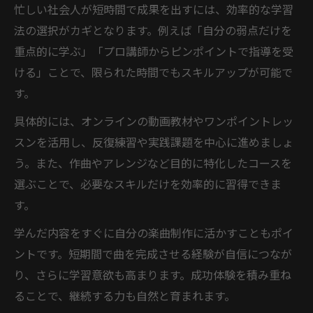
忙しい社会人が短時間で成果を出すには、効率的な学習
法の選択がカギとなります。例えば「自分の弱点だけを
重点的に学ぶ」「プロ講師からピンポイントで指導を受
ける」ことで、限られた時間でもスキルアップが可能で
す。
具体的には、オンラインの動画教材やワンポイントレッ
スンを活用し、反復練習や実践課題を中心に進めましょ
う。また、作曲やアレンジなど目的に特化したコースを
選ぶことで、必要なスキルだけを効率的に習得できま
す。
学んだ内容をすぐに自分の楽曲制作に活かすこともポイ
ントです。短期間で曲を完成させる経験が自信につなが
り、さらに学習意欲も高まります。成功体験を積み重ね
ることで、継続する力も自然と育まれます。