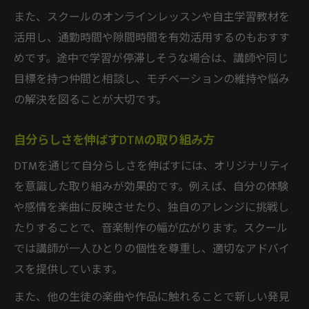
また、スクールのオンラインレッスンや自主学習教材を
活用し、通勤時間や隙間時間を有効活用するのもおすす
めです。途中で学習が停滞しそうな場合は、講師や同じ
目標を持つ仲間と相談し、モチベーションの維持や悩み
の解決を図ることが大切です。
自分らしさを伸ばすDTMの取り組み方
DTMを通じて自分らしさを伸ばすには、オリジナリティ
を意識した取り組みが効果的です。例えば、自分の体験
や感情を楽曲に反映させたり、独自のアレンジに挑戦し
たりすることで、音楽制作の幅が広がります。スクール
では講師が一人ひとりの個性を尊重し、適切なアドバイ
スを提供しています。
また、他の生徒の楽曲や作品に触れることで新しい発見