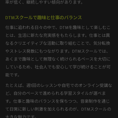
率が低く、継続しやすい傾向があります。
DTMスクールで趣味と仕事のバランス
仕事に追われる日々の中で、DTMを趣味として楽しむこ
とは、生活に新たな充実感をもたらします。仕事とは異
なるクリエイティブな活動に取り組むことで、気分転換
やストレス発散にもつながります。DTMスクールでは、
あくまで趣味として無理なく続けられるペースを大切に
しているため、社会人でも安心して学び続けることが可
能です。
たとえば、週1回のレッスンや自宅でのオンライン受講な
ど、自分のペースで進められる学習スタイルが選べま
す。仕事と趣味のバランスを保ちつつ、音楽制作を通じ
て日常に新しい刺激を加えられるのが、DTMスクールの
大きな魅力です。