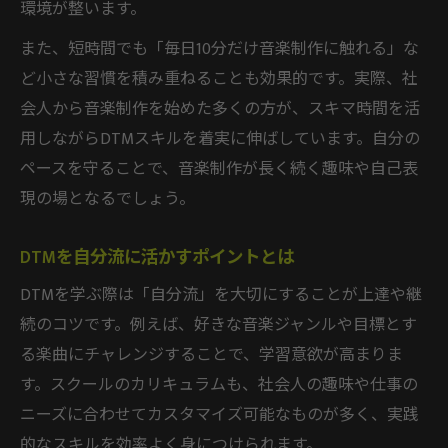
環境が整います。
また、短時間でも「毎日10分だけ音楽制作に触れる」な
ど小さな習慣を積み重ねることも効果的です。実際、社
会人から音楽制作を始めた多くの方が、スキマ時間を活
用しながらDTMスキルを着実に伸ばしています。自分の
ペースを守ることで、音楽制作が長く続く趣味や自己表
現の場となるでしょう。
DTMを自分流に活かすポイントとは
DTMを学ぶ際は「自分流」を大切にすることが上達や継
続のコツです。例えば、好きな音楽ジャンルや目標とす
る楽曲にチャレンジすることで、学習意欲が高まりま
す。スクールのカリキュラムも、社会人の趣味や仕事の
ニーズに合わせてカスタマイズ可能なものが多く、実践
的なスキルを効率よく身につけられます。