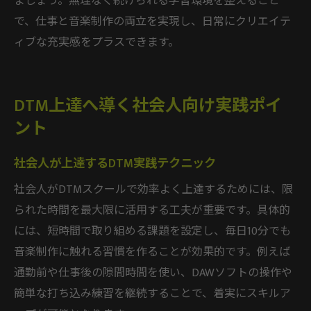
ましょう。無理なく続けられる学習環境を整えること
で、仕事と音楽制作の両立を実現し、日常にクリエイテ
ィブな充実感をプラスできます。
DTM上達へ導く社会人向け実践ポイ
ント
社会人が上達するDTM実践テクニック
社会人がDTMスクールで効率よく上達するためには、限
られた時間を最大限に活用する工夫が重要です。具体的
には、短時間で取り組める課題を設定し、毎日10分でも
音楽制作に触れる習慣を作ることが効果的です。例えば
通勤前や仕事後の隙間時間を使い、DAWソフトの操作や
簡単な打ち込み練習を継続することで、着実にスキルア