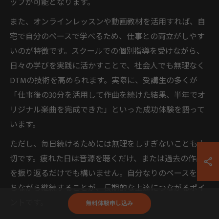
ップが可能となります。
また、オンラインレッスンや動画教材を活用すれば、自
宅で自分のペースで学べるため、仕事との両立がしやす
いのが特徴です。スクールでの個別指導を受けながら、
日々の学びを実践に活かすことで、社会人でも無理なく
DTMの技術を高められます。実際に、受講生の多くが
「仕事後の30分を活用して作曲を続けた結果、半年でオ
リジナル楽曲を完成できた」といった成功体験を語って
います。
ただし、毎日続けるためには無理をしすぎないことも大
切です。疲れた日は音源を聴くだけ、または過去の作品
を振り返るだけでも構いません。自分なりのペースを保
ちながら継続することが、長期的な上達につながるポイ
ントです。
無料体験申し込み