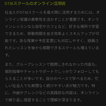
DTMスクールのオンライン活用術
社会人がDTMスクールを最大限に活用するためには、オ
ンライン受講の柔軟性を活かすことが重要です。オンラ
インレッスンなら自宅やカフェなど、好きな場所で学習
できるため、移動時間を省き効率よくスキルアップが可
能です。急な残業や予定変更にも対応しやすく、録画さ
れたレッスンを後から視聴できるスクールも増えていま
す。
また、グループレッスンで質問しきれなかった内容も、
個別指導やチャットサポートでしっかりフォローしても
らえることが多いです。自分のペースで学べるため、忙
しい社会人でも無理なく続けやすい点が魅力です。特
に、作曲やアレンジなどの実践的な内容は、オンライン
で繰り返し復習することで理解が深まります。