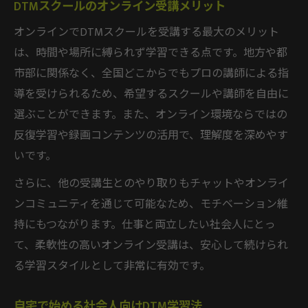
DTMスクールのオンライン受講メリット
オンラインでDTMスクールを受講する最大のメリット
は、時間や場所に縛られず学習できる点です。地方や都
市部に関係なく、全国どこからでもプロの講師による指
導を受けられるため、希望するスクールや講師を自由に
選ぶことができます。また、オンライン環境ならではの
反復学習や録画コンテンツの活用で、理解度を深めやす
いです。
さらに、他の受講生とのやり取りもチャットやオンライ
ンコミュニティを通じて可能なため、モチベーション維
持にもつながります。仕事と両立したい社会人にとっ
て、柔軟性の高いオンライン受講は、安心して続けられ
る学習スタイルとして非常に有効です。
自宅で始める社会人向けDTM学習法