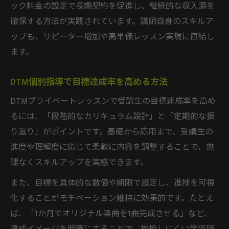
ック料金の設定で長期契約を促進し、継続的な収入源を
確保する方法が実践されています。講師自身のスキルア
ップも、リピーター増加や高単価レッスン実現に直結し
ます。
DTM個別指導で目標達成率を高める方法
DTMプライベートレッスンで受講生の目標達成率を高め
るには、「段階的なカリキュラム設計」と「定期的な振
り返り」がポイントです。基礎から応用まで、受講生の
進度や理解度に応じて柔軟に内容を調整することで、無
理なくスキルアップを実感できます。
また、目標を具体的な数値や期限で設定し、進捗を可視
化することがモチベーション維持に効果的です。たとえ
ば、「1か月でオリジナル楽曲を1曲完成させる」など、