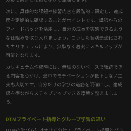
分野を講師と相談しながら整理します。
次に、具体的な課題や練習内容を段階的に設定し、達成
度を定期的に確認することがポイントです。講師からの
フィードバックを活用し、自分の成長を実感できるよう
な仕組みを取り入れましょう。こうした個別最適化され
たカリキュラムにより、無駄なく着実にスキルアップが
可能となります。
カリキュラム作成時には、無理のないペースで継続でき
る内容を心がけ、途中でモチベーションが低下しない工
夫も大切です。自分だけの学びの道筋を明確にし、達成
感を得ながらステップアップできる環境を整えましょ
う。
DTMプライベート指導とグループ学習の違い
DTMの学び方には大きく分けてプライベート指導とグル