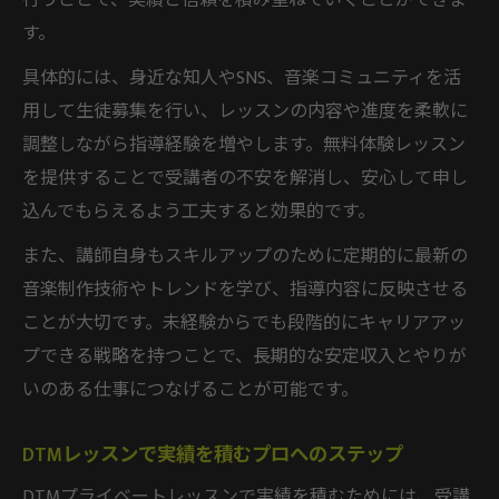
行うことで、実績と信頼を積み重ねていくことができま
す。
具体的には、身近な知人やSNS、音楽コミュニティを活
用して生徒募集を行い、レッスンの内容や進度を柔軟に
調整しながら指導経験を増やします。無料体験レッスン
を提供することで受講者の不安を解消し、安心して申し
込んでもらえるよう工夫すると効果的です。
また、講師自身もスキルアップのために定期的に最新の
音楽制作技術やトレンドを学び、指導内容に反映させる
ことが大切です。未経験からでも段階的にキャリアアッ
プできる戦略を持つことで、長期的な安定収入とやりが
いのある仕事につなげることが可能です。
DTMレッスンで実績を積むプロへのステップ
DTMプライベートレッスンで実績を積むためには、受講