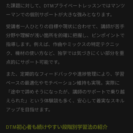
た課題に対して、DTMプライベートレッスンではマンツ
ーマンでの個別サポートが大きな強みとなります。
受講者一人ひとりの目標や現状に合わせて、講師が苦手
分野や理解が浅い箇所を的確に把握し、ピンポイントで
指導します。例えば、作曲やミックスの特定テクニッ
ク、機材の使い方など、独学では気づきにくい部分を重
点的にサポート可能です。
また、定期的なフィードバックや進捗管理により、学習
ペースの最適化やモチベーション維持も実現。実際に
「途中で諦めそうになったが、講師のサポートで乗り越
えられた」という体験談も多く、安心して着実なスキル
アップを目指せます。
DTM初心者も続けやすい段階別学習法の紹介