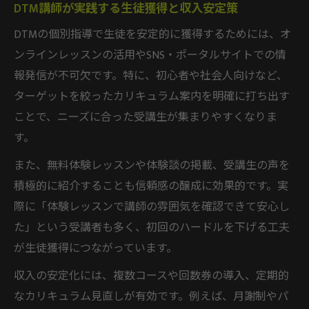
DTM講師が実践する生徒獲得と収入安定策
DTMの個別指導で生徒を安定的に獲得するためには、オ
ンラインレッスンの活用やSNS・ポータルサイトでの情
報発信が不可欠です。特に、初心者や社会人向けなど、
ターゲットを絞ったカリキュラム案内を明確に打ち出す
ことで、ニーズに合った受講生が集まりやすくなりま
す。
また、無料体験レッスンや体験談の掲載、受講生の声を
積極的に紹介することも信頼感の醸成に効果的です。実
際に「体験レッスンで講師の雰囲気を確認できて安心し
た」という受講者も多く、初回のハードルを下げる工夫
が生徒獲得につながっています。
収入の安定化には、複数コースや回数券の導入、定期的
なカリキュラム見直しが有効です。例えば、月謝制やパ