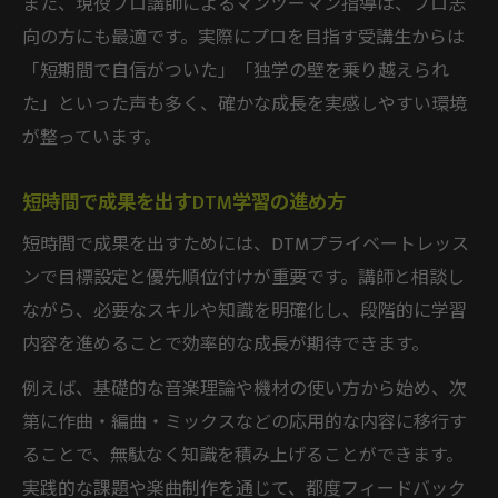
また、現役プロ講師によるマンツーマン指導は、プロ志
向の方にも最適です。実際にプロを目指す受講生からは
「短期間で自信がついた」「独学の壁を乗り越えられ
た」といった声も多く、確かな成長を実感しやすい環境
が整っています。
短時間で成果を出すDTM学習の進め方
短時間で成果を出すためには、DTMプライベートレッス
ンで目標設定と優先順位付けが重要です。講師と相談し
ながら、必要なスキルや知識を明確化し、段階的に学習
内容を進めることで効率的な成長が期待できます。
例えば、基礎的な音楽理論や機材の使い方から始め、次
第に作曲・編曲・ミックスなどの応用的な内容に移行す
ることで、無駄なく知識を積み上げることができます。
実践的な課題や楽曲制作を通じて、都度フィードバック