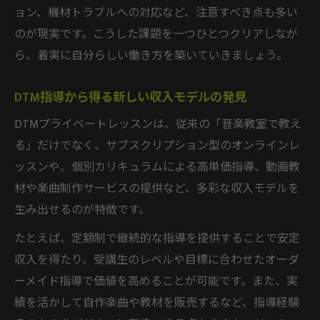
ョン、機材トラブルへの対応など、注意すべき点も多い
のが現実です。こうした課題を一つひとつクリアしなが
ら、着実に自分らしい働き方を築いていきましょう。
DTM指導から得る新しい収入モデルの発見
DTMプライベートレッスンは、従来の「音楽教室で教え
る」だけでなく、サブスクリプション型のオンラインレ
ッスンや、個別カリキュラムによる高単価指導、動画教
材や楽曲制作サービスの提供など、多彩な収入モデルを
生み出せるのが特徴です。
たとえば、定額制で継続的な指導を提供することで安定
収入を得たり、受講生のレベルや目標に合わせたオーダ
ーメイド指導で価値を高めることが可能です。また、実
績を活かして自作楽曲や教材を販売するなど、指導経験