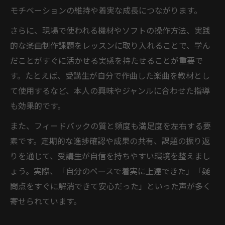
モチベーションの維持や着実な成長につながります。
さらに、現場で使われる機材やソフトの操作方法、実践
的な楽曲制作課題をレッスンに取り入れることで、学ん
だことがすぐに活かせる実感を持たせることが重要で
す。たとえば、受講生が自分で作曲した楽曲を教材とし
て使用するなど、本人の興味やジャンルに合わせた指導
も効果的です。
また、フィードバックの質と頻度も満足度を左右する要
素です。定期的な進捗確認や成果の共有、課題の振り返
りを通じて、受講生が自信を持ちやすい環境を整えまし
ょう。実際、「自分のペースで着実に上達できた」「疑
問点をすぐに解消できて安心だった」といった声が多く
寄せられています。