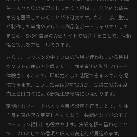
生一人ひとりの成果をしっかりと記録し、具体的な成長
事例を蓄積していくことが不可欠です。たとえば、生徒
が制作した楽曲やアレンジ作品をポートフォリオとして
まとめ、SNSや自身のWebサイトで紹介することで、信頼
性と実力をアピールできます。
さらに、レッスンの中でプロの現場で使われている機材
やソフトの使い方を教えたり、商業音楽の制作フローを
体験させることで、即戦力として活躍できるスキルを提
供できます。こうした実践的な指導が、受講生の満足度
向上と口コミによる新規生徒獲得につながります。
定期的なフィードバックや目標設定を行うことで、生徒
自身も達成感を実感しやすくなり、長期的な学びのモチ
ベーション維持にも役立ちます。実績を積み重ねること
で、プロとしての信頼と収入の安定化が見込めます。