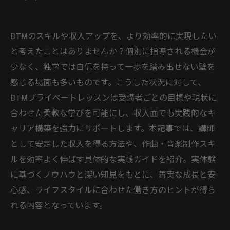
DTMのスキルや収入アップを、より効率的に実現したい
と考えたことはありませんか？個別に指導される機会が
少なく、独学では自信を持って一歩を踏み出せない壁を
感じる場面も多いものです。こうした状況に対して、
DTMプライベートレッスンは受講者ごとの目標や現状に
合わせた柔軟な学びを可能にし、収入面でも実践的なキ
ャリア構築を強力にサポートします。本記事では、講師
として安定した収入を得る方法や、作曲・音楽制作スキ
ルを効率よく伸ばす具体的な実践ガイドを紹介。実体験
に基づくノウハウと深い知見をもとに、着実な成長と安
心感、ライフスタイルに合わせた働き方のヒントが得ら
れる内容となっています。