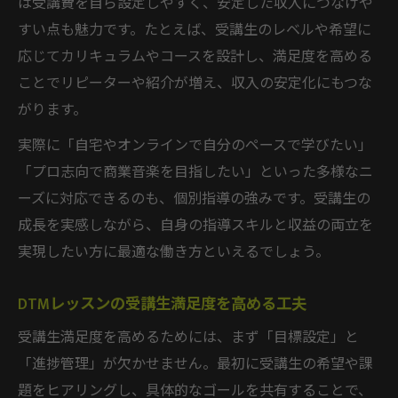
は受講費を自ら設定しやすく、安定した収入につなげや
すい点も魅力です。たとえば、受講生のレベルや希望に
応じてカリキュラムやコースを設計し、満足度を高める
ことでリピーターや紹介が増え、収入の安定化にもつな
がります。
実際に「自宅やオンラインで自分のペースで学びたい」
「プロ志向で商業音楽を目指したい」といった多様なニ
ーズに対応できるのも、個別指導の強みです。受講生の
成長を実感しながら、自身の指導スキルと収益の両立を
実現したい方に最適な働き方といえるでしょう。
DTMレッスンの受講生満足度を高める工夫
受講生満足度を高めるためには、まず「目標設定」と
「進捗管理」が欠かせません。最初に受講生の希望や課
題をヒアリングし、具体的なゴールを共有することで、