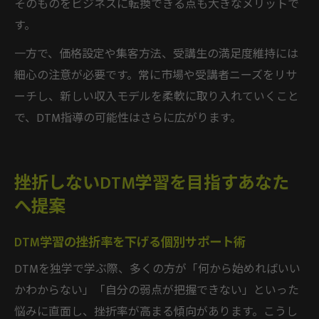
そのものをビジネスに転換できる点も大きなメリットで
す。
一方で、価格設定や集客方法、受講生の満足度維持には
細心の注意が必要です。常に市場や受講者ニーズをリサ
ーチし、新しい収入モデルを柔軟に取り入れていくこと
で、DTM指導の可能性はさらに広がります。
挫折しないDTM学習を目指すあなた
へ提案
DTM学習の挫折率を下げる個別サポート術
DTMを独学で学ぶ際、多くの方が「何から始めればいい
かわからない」「自分の弱点が把握できない」といった
悩みに直面し、挫折率が高まる傾向があります。こうし