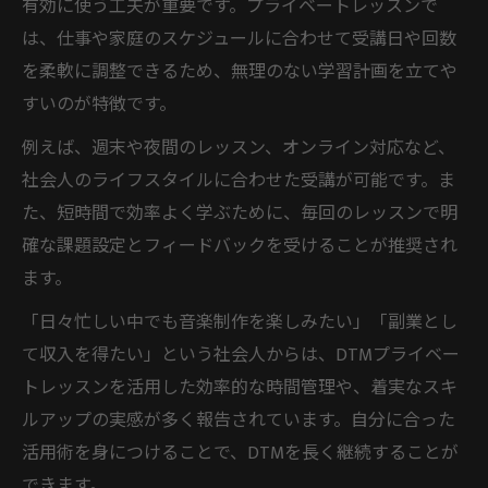
有効に使う工夫が重要です。プライベートレッスンで
は、仕事や家庭のスケジュールに合わせて受講日や回数
を柔軟に調整できるため、無理のない学習計画を立てや
すいのが特徴です。
例えば、週末や夜間のレッスン、オンライン対応など、
社会人のライフスタイルに合わせた受講が可能です。ま
た、短時間で効率よく学ぶために、毎回のレッスンで明
確な課題設定とフィードバックを受けることが推奨され
ます。
「日々忙しい中でも音楽制作を楽しみたい」「副業とし
て収入を得たい」という社会人からは、DTMプライベー
トレッスンを活用した効率的な時間管理や、着実なスキ
ルアップの実感が多く報告されています。自分に合った
活用術を身につけることで、DTMを長く継続することが
できます。