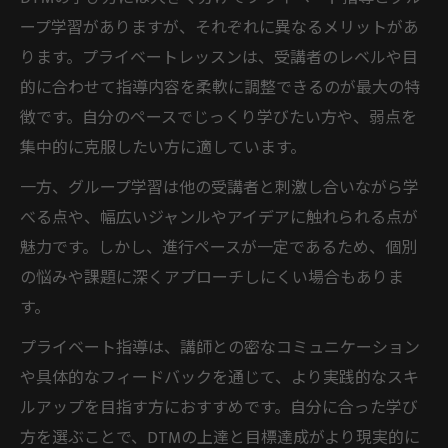
ープ学習がありますが、それぞれに異なるメリットがあ
ります。プライベートレッスンは、受講者のレベルや目
的に合わせて指導内容を柔軟に調整できるのが最大の特
徴です。自分のペースでじっくり学びたい方や、弱点を
集中的に克服したい方に適しています。
一方、グループ学習は他の受講者と刺激し合いながら学
べる点や、幅広いジャンルやアイデアに触れられる点が
魅力です。しかし、進行ペースが一定であるため、個別
の悩みや課題に深くアプローチしにくい場合もありま
す。
プライベート指導は、講師との密なコミュニケーション
や具体的なフィードバックを通じて、より実践的なスキ
ルアップを目指す方におすすめです。自分に合った学び
方を選ぶことで、DTMの上達と目標達成がより現実的に