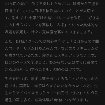
DTM初心者が曲作りを楽しむためには、最初から完璧を
目指さず、小さな目標を積み重ねていくことが大切で
す。例えば「8小節だけの短いフレーズを作る」「好きな
曲のドラムパターンを真似してみる」といった具体的な
課題を設定し、徐々に完成度を高めていきましょう。
また、DTMスクールでは初心者向けに「ゼロからの作曲
入門」や「リズム打ち込み入門」などのカリキュラムが
用意されているため、段階的にスキルアップできます。
自分のペースで学ぶこと、わからない点はすぐに質問で
きる環境を活用することも、継続のコツです。
失敗を恐れず、まずは音を出してみることが成長への近
道です。実際に「最初はうまくいかなかったけれど、先
生からアドバイスをもらって一曲完成できた」という受
講生の声も多く、成功体験が自信につながります。