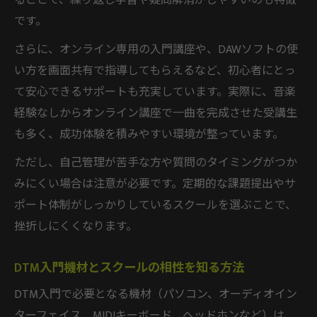
ることで、繰り返し学習や疑問解消がしやすいのも特徴
です。
さらに、オンライン専用の入門講座や、DAWソフトの使
い方を画面共有で指導してもらえるなど、初心者にとっ
て安心できるサポートも充実しています。実際に、音楽
経験なしからオンライン講座で一曲を完成させた受講生
も多く、成功体験を積みやすい環境が整っています。
ただし、自己管理が苦手な方や質問のタイミングがつか
みにくい場合は注意が必要です。定期的な課題提出やサ
ポート体制がしっかりしているスクールを選ぶことで、
挫折しにくくなります。
DTM入門機材とスクールの相性を知る方法
DTM入門で必要となる機材（パソコン、オーディオイン
ターフェイス、MIDIキーボード、ヘッドホンなど）は、