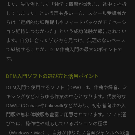
また、失敗例として「独学で情報が散乱し、途中で挫折
してしまった」という声も多い一方、スクール受講者か
らは「定期的な課題提出やフィードバックがモチベーシ
ョン維持につながった」という成功体験が報告されてい
ます。自分に合った学び方を見つけ、無理のないペース
で継続することが、DTM作曲入門の最大のポイントで
す。
DTM入門ソフトの選び方と活用ポイント
DTM入門で使用するソフト（DAW）は、作曲や録音、ミ
キシングなどあらゆる作業の中心となります。代表的な
DAWにはCubaseやCakewalkなどがあり、初心者向けの入
門版や無料体験版も豊富に用意されています。ソフト選
びでは、操作性や対応しているパソコンの種類
（Windows・Mac）、自分が作りたい音楽ジャンルへの適