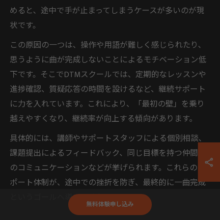
めると、途中で手が止まってしまうケースが多いのが現
状です。
この原因の一つは、操作や用語が難しく感じられたり、
思うように曲が完成しないことによるモチベーション低
下です。そこでDTMスクールでは、定期的なレッスンや
進捗確認、質疑応答の時間を設けるなど、継続サポート
に力を入れています。これにより、「最初の壁」を乗り
越えやすくなり、継続率が向上する傾向があります。
具体的には、講師やサポートスタッフによる個別相談、
課題提出によるフィードバック、同じ目標を持つ仲間と
のコミュニケーションなどが挙げられます。これらのサ
ポート体制が、途中での挫折を防ぎ、最終的に一曲完成
というゴールへ導いてくれるのです。
無料体験申し込み