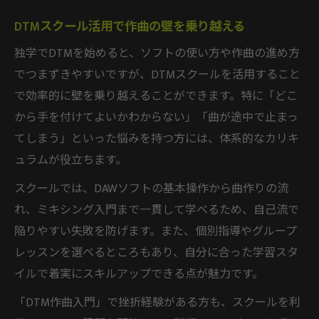
DTMスクール活用で作曲の壁を乗り越える
独学でDTMを始めると、ソフトの使い方や作曲の進め方
でつまずきやすいですが、DTMスクールを活用すること
で効率的に壁を乗り越えることができます。特に「どこ
から手を付けてよいかわからない」「曲が途中で止まっ
てしまう」といった悩みを持つ方には、体系的なカリキ
ュラムが役立ちます。
スクールでは、DAWソフトの基本操作から曲作りの流
れ、ミキシング入門まで一貫して学べるため、自己流で
陥りやすい失敗を防げます。また、個別指導やグループ
レッスンを選べるところもあり、自分に合った学習スタ
イルで着実にスキルアップできる点が魅力です。
「DTM作曲入門」で挫折経験がある方も、スクールを利