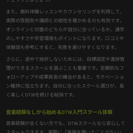
チェックしましょう。
また、無料体験レッスンやカウンセリングを利用して、
実際の雰囲気や講師との相性を確かめるのも有効です。
オンラインと対面のどちらが自分に合っているか、通学
のしやすさや学習環境もポイントになります。口コミや
体験談も参考にすると、失敗を避けやすくなります。
さらに、途中で挫折しないためには、目標設定や進捗管
理ができるスクールを選ぶことも重要です。定期的なフ
ォローアップや成果発表の機会があると、モチベーショ
ン維持に役立ちます。自分に合ったスクール選びが、長
く楽しくDTMを続ける秘訣です。
音楽経験なしから始めるDTM入門スクール体験
音楽経験が全くない方でも、DTMスクールなら安心して
スタートできます。実際に「楽器を弾いたことがない」