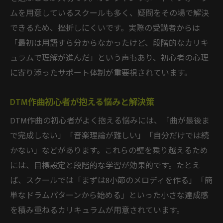
ムを用意しているスクールも多く、疑問をその場で解決
できるため、挫折しにくいです。実際の受講者からは
「最初は用語すら分からなかったけど、段階的なカリキ
ュラムで理解が進んだ」という声もあり、初心者の心理
に寄り添ったサポート体制が重要視されています。
DTM作曲初心者が抱える悩みと解決策
DTM作曲の初心者がよく抱える悩みには、「曲が最後ま
で完成しない」「音楽理論が難しい」「自分だけでは続
かない」などがあります。これらの壁を乗り越えるため
には、目標設定と段階的な学習が効果的です。たとえ
ば、スクールでは「まずは8小節のメロディを作る」「簡
単なドラムパターンから始める」といった小さな達成感
を積み重ねるカリキュラムが用意されています。