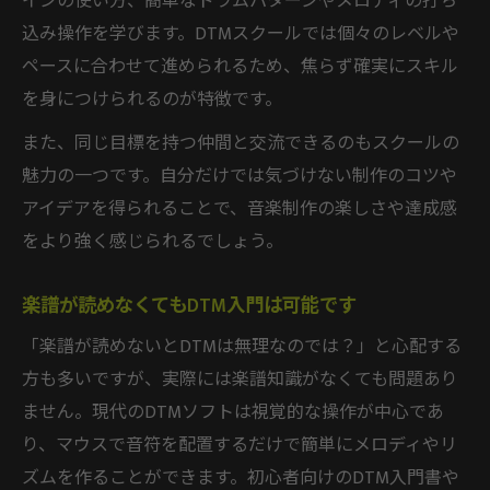
インの使い方、簡単なドラムパターンやメロディの打ち
込み操作を学びます。DTMスクールでは個々のレベルや
ペースに合わせて進められるため、焦らず確実にスキル
を身につけられるのが特徴です。
また、同じ目標を持つ仲間と交流できるのもスクールの
魅力の一つです。自分だけでは気づけない制作のコツや
アイデアを得られることで、音楽制作の楽しさや達成感
をより強く感じられるでしょう。
楽譜が読めなくてもDTM入門は可能です
「楽譜が読めないとDTMは無理なのでは？」と心配する
方も多いですが、実際には楽譜知識がなくても問題あり
ません。現代のDTMソフトは視覚的な操作が中心であ
り、マウスで音符を配置するだけで簡単にメロディやリ
ズムを作ることができます。初心者向けのDTM入門書や