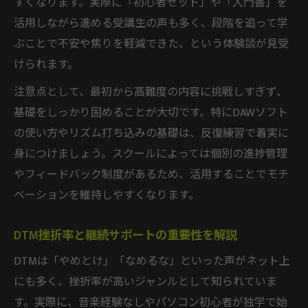
すくなります。実際に「初心者セット」や「入門書」を
活用しながら進める受講生の声も多く、段階を追って学
ぶことで不安や焦りを軽減できた、という体験談が見受
けられます。
注意点として、最初から高難度の内容に挑戦しすぎず、
基礎をしっかり固めることが大切です。特にDAWソフト
の使い方やリズム打ち込みの基礎は、反復練習で着実に
身につけましょう。スクールによっては個別の進捗管理
やフィードバック制度があるため、活用することでモチ
ベーションを維持しやすくなります。
DTM挫折率と継続サポートの重要性を解説
DTMは「やめとけ」「なめるな」といった声がネット上
にも多く、挫折率が高いジャンルとして知られていま
す。実際に、音楽経験なしやパソコン初心者が独学で始