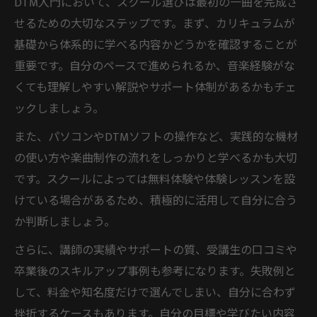
DTM入門において、スクール選びは最初の一曲を完成さ
せるための大切なステップです。まず、カリキュラムが
基礎から体系的に学べる内容かどうかを確認することが
重要です。自分のペースで進められるか、音楽経験がな
くても理解しやすい解説やサポート体制があるかもチェ
ックしましょう。
また、パソコンやDTMソフトの操作など、実践的な機材
の使い方や楽曲制作の流れをしっかりと学べるかも大切
です。スクールによっては無料体験や体験レッスンを設
けている場合があるため、積極的に活用して自分に合う
か判断しましょう。
さらに、講師の実績やサポートの質、受講生の口コミや
卒業後のスキルアップ事例も参考になります。失敗例と
して、料金や知名度だけで選んでしまい、自分に合わず
挫折するケースもあります。自分の目標や学びたい内容