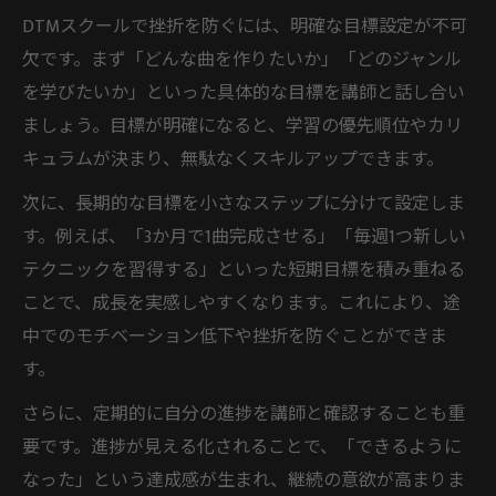
DTMスクールで挫折を防ぐには、明確な目標設定が不可
欠です。まず「どんな曲を作りたいか」「どのジャンル
を学びたいか」といった具体的な目標を講師と話し合い
ましょう。目標が明確になると、学習の優先順位やカリ
キュラムが決まり、無駄なくスキルアップできます。
次に、長期的な目標を小さなステップに分けて設定しま
す。例えば、「3か月で1曲完成させる」「毎週1つ新しい
テクニックを習得する」といった短期目標を積み重ねる
ことで、成長を実感しやすくなります。これにより、途
中でのモチベーション低下や挫折を防ぐことができま
す。
さらに、定期的に自分の進捗を講師と確認することも重
要です。進捗が見える化されることで、「できるように
なった」という達成感が生まれ、継続の意欲が高まりま