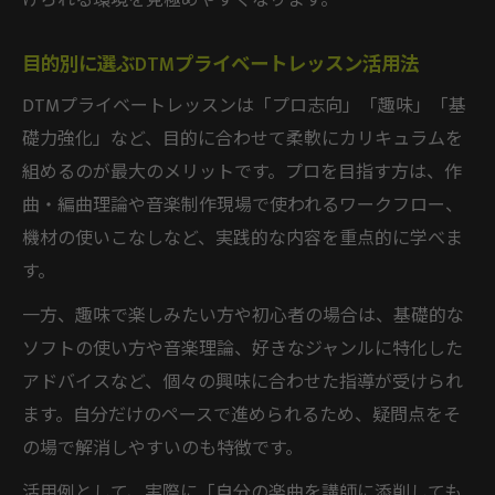
けられる環境を見極めやすくなります。
目的別に選ぶDTMプライベートレッスン活用法
DTMプライベートレッスンは「プロ志向」「趣味」「基
礎力強化」など、目的に合わせて柔軟にカリキュラムを
組めるのが最大のメリットです。プロを目指す方は、作
曲・編曲理論や音楽制作現場で使われるワークフロー、
機材の使いこなしなど、実践的な内容を重点的に学べま
す。
一方、趣味で楽しみたい方や初心者の場合は、基礎的な
ソフトの使い方や音楽理論、好きなジャンルに特化した
アドバイスなど、個々の興味に合わせた指導が受けられ
ます。自分だけのペースで進められるため、疑問点をそ
の場で解消しやすいのも特徴です。
活用例として、実際に「自分の楽曲を講師に添削しても