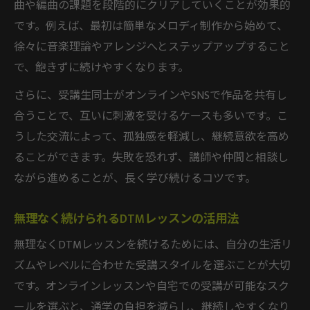
曲や編曲の課題を段階的にクリアしていくことが効果的
です。例えば、最初は簡単なメロディ制作から始めて、
徐々に音楽理論やアレンジへとステップアップすること
で、飽きずに続けやすくなります。
さらに、受講生同士がオンラインやSNSで作品を共有し
合うことで、互いに刺激を受けるケースも多いです。こ
うした交流によって、孤独感を軽減し、継続意欲を高め
ることができます。失敗を恐れず、講師や仲間と相談し
ながら進めることが、長く学び続けるコツです。
無理なく続けられるDTMレッスンの活用法
無理なくDTMレッスンを続けるためには、自分の生活リ
ズムやレベルに合わせた受講スタイルを選ぶことが大切
です。オンラインレッスンや自宅での受講が可能なスク
ールを選ぶと、通学の負担を減らし、継続しやすくなり