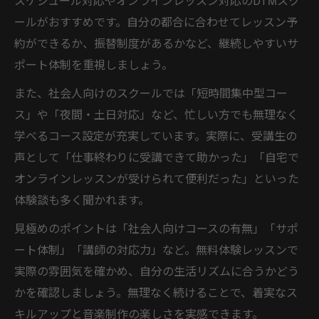
スケジュール対応やオンラインレッスン対応のDTMスク
ールがおすすめです。自分の都合に合わせてレッスン予
約ができるか、振替制度があるかなど、継続しやすいサ
ポート体制を重視しましょう。
また、社会人向けのスクールでは「短時間集中型コー
ス」や「夜間・土日対応」など、忙しい方でも無理なく
学べるコース設定が充実しています。実際に、受講生の
声として「仕事終わりに受講できて助かった」「自宅で
オンラインレッスンが受けられて便利だった」といった
体験談も多く聞かれます。
見極めのポイントは「社会人向けコースの有無」「サポ
ート体制」「講師の対応力」など。無料体験レッスンで
実際の雰囲気を確かめ、自分の生活リズムに合うかどう
かを確認しましょう。無理なく続けることで、着実なス
キルアップと音楽制作の楽しさを実感できます。