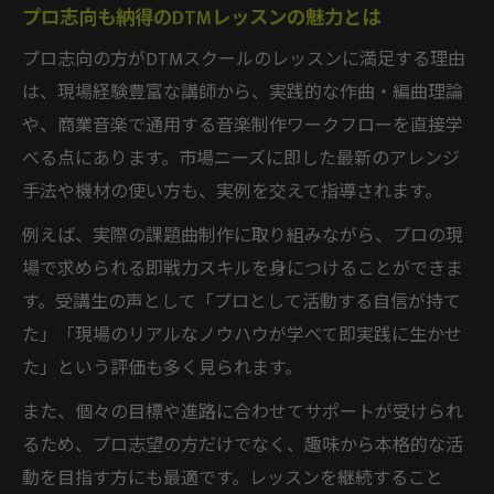
プロ志向も納得のDTMレッスンの魅力とは
プロ志向の方がDTMスクールのレッスンに満足する理由
は、現場経験豊富な講師から、実践的な作曲・編曲理論
や、商業音楽で通用する音楽制作ワークフローを直接学
べる点にあります。市場ニーズに即した最新のアレンジ
手法や機材の使い方も、実例を交えて指導されます。
例えば、実際の課題曲制作に取り組みながら、プロの現
場で求められる即戦力スキルを身につけることができま
す。受講生の声として「プロとして活動する自信が持て
た」「現場のリアルなノウハウが学べて即実践に生かせ
た」という評価も多く見られます。
また、個々の目標や進路に合わせてサポートが受けられ
るため、プロ志望の方だけでなく、趣味から本格的な活
動を目指す方にも最適です。レッスンを継続すること