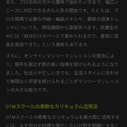
また、プロ志向の方から趣味で始めたい方まで、幅広い
ニーズに対応できる点も人気の理由です。たとえば、プ
ロの現場で必要な作曲・編曲スキルや、最新の音楽トレ
ンドについても、現役講師から直接学べます。受講生の
中には「自分だけのペースで進められるので、着実に成
長を実感できた」という事例もあります。
さらに、オンラインマンツーマンレッスンの普及によ
り、場所を選ばず質の高い指導を受けられるようになり
ました。社会人や忙しい方でも、生活スタイルに合わせ
て無理なく学習を続けられることがマンツーマンレッス
ンの大きな魅力です。
DTMスクールの柔軟なカリキュラム活用法
DTMスクールの柔軟なカリキュラムを最大限に活用する
には、まず自分の目標や強化したい分野を明確にするこ