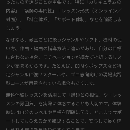
ったものを選ぶことが重要です。特に「カリキュラムの
内容」「講師の専門性」「レッスン形式（オンライン／
対面）」「料金体系」「サポート体制」などを確認しま
しょう。
なぜなら、教室ごとに扱うジャンルやソフト、機材の使
い方、作曲・編曲の指導方法に違いがあり、自分の目標
に合わない場合、モチベーションが続かず挫折するリス
クが高まるからです。たとえば、EDMやポップスなど特
定ジャンルに強いスクールや、プロ志向向けの現場実践
型コースが用意されている場合もあります。
無料体験レッスンを活用して「講師との相性」や「レッ
スンの雰囲気」を実際に体感することも大切です。体験
時には自分のレベルや目標を明確に伝え、どこまでサポ
ートしてもらえるかを確認することで、安心して長く続