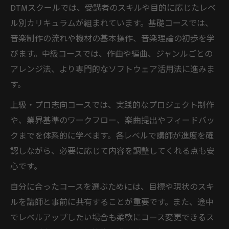
DTMスクールでは、受講者のスキルや目的に応じたレベ
ル別カリキュラムが組まれています。基礎コースでは、
音楽制作の流れや機材の基本操作、音楽理論の初歩を学
びます。中級コースでは、作曲や編曲、ジャンルごとの
アレンジ法、より専門的なソフトウェア活用法に進みま
す。
上級・プロ志向コースでは、実践的なプロジェクト制作
や、業界基準のワークフロー、楽曲提出やフィードバッ
クまでを体系的に学べます。各レベルで講師が進度を確
認しながら、必要に応じて内容を調整してくれる点も安
心です。
自分に合ったコースを選ぶためには、目標や現状のスキ
ルを講師と事前に共有することが重要です。また、途中
でレベルアップしたい場合も柔軟にコース変更できるス