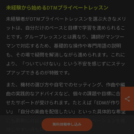
未経験から始めるDTMプライベートレッスン
未経験者がDTMプライベートレッスンを選ぶ大きなメリ
ットは、自分だけのペースと目標で学習を進められるこ
とです。グループレッスンとは異なり、講師がマンツー
マンで対応するため、基礎的な操作や専門用語の説明
も、その場で疑問を解消しながら進められます。これに
より、「ついていけない」という不安を感じずにステッ
プアップできるのが特徴です。
また、機材の選び方や自宅でのセッティング、作曲や編
曲の実践的なアドバイスなど、個々の課題や目標に合わ
せたサポートが受けられます。たとえば「EDMが作りた
い」「自分の楽曲を配信したい」といった具体的な希望
にも柔軟に対応してもらえるため、モチベーションを維
無料体験申し込み
持しやすい点も評価されています。