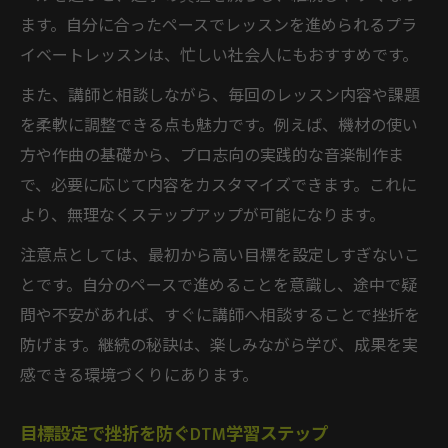
ます。自分に合ったペースでレッスンを進められるプラ
イベートレッスンは、忙しい社会人にもおすすめです。
また、講師と相談しながら、毎回のレッスン内容や課題
を柔軟に調整できる点も魅力です。例えば、機材の使い
方や作曲の基礎から、プロ志向の実践的な音楽制作ま
で、必要に応じて内容をカスタマイズできます。これに
より、無理なくステップアップが可能になります。
注意点としては、最初から高い目標を設定しすぎないこ
とです。自分のペースで進めることを意識し、途中で疑
問や不安があれば、すぐに講師へ相談することで挫折を
防げます。継続の秘訣は、楽しみながら学び、成果を実
感できる環境づくりにあります。
目標設定で挫折を防ぐDTM学習ステップ