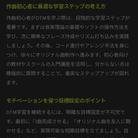
作曲初心者に最適な学習ステップの考え方
作曲初心者がDTMを学ぶ際は、段階的な学習ステップが
重要です。まずは音楽理論の基礎やソフトの操作方法を
学び、次に簡単なフレーズ作成やリズム打ち込みを実践
しましょう。その後、コード進行やアレンジ手法を身に
つけ、徐々にオリジナル曲制作へ進みます。初心者向け
の教材やスクールの入門講座を活用し、分からない点は
積極的に質問することで、着実なステップアップが図れ
ます。
モチベーションを保つ目標設定のポイント
DTM学習を継続するには、明確な目標設定が不可欠で
す。最初に「1曲完成させる」「オリジナル曲を友人に聴
かせる」など、実現可能な短期目標を立てましょう。目