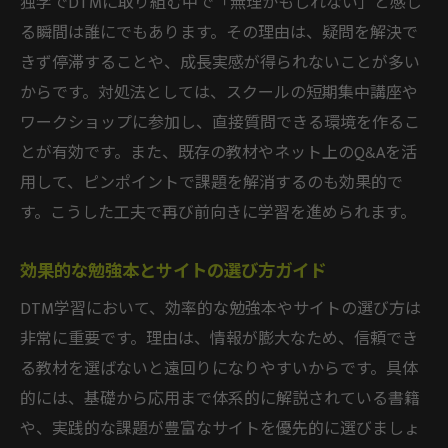
独学でDTMに取り組む中で「無理かもしれない」と感じ
る瞬間は誰にでもあります。その理由は、疑問を解決で
きず停滞することや、成長実感が得られないことが多い
からです。対処法としては、スクールの短期集中講座や
ワークショップに参加し、直接質問できる環境を作るこ
とが有効です。また、既存の教材やネット上のQ&Aを活
用して、ピンポイントで課題を解消するのも効果的で
す。こうした工夫で再び前向きに学習を進められます。
効果的な勉強本とサイトの選び方ガイド
DTM学習において、効率的な勉強本やサイトの選び方は
非常に重要です。理由は、情報が膨大なため、信頼でき
る教材を選ばないと遠回りになりやすいからです。具体
的には、基礎から応用まで体系的に解説されている書籍
や、実践的な課題が豊富なサイトを優先的に選びましょ