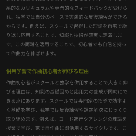
系的なカリキュラムや専門的なフィードバックが受けら
れ、独学では自分のペースで実践的な反復練習ができる
からです。例えば、スクールで習得した理論を自宅で繰
り返し応用することで、知識と技術が確実に定着しま
す。この両輪を活用することで、初心者でも自信を持っ
て作曲力を伸ばせます。
併用学習で作曲初心者が伸びる理由
作曲初心者がスクールと独学を併用することで大きく伸
びる理由は、知識の基礎固めと応用力の養成が同時にで
きる点にあります。スクールでは専門家の指導で効率よ
く基礎を学び、独学では反復練習や課題解決にじっくり
取り組めます。例えば、コード進行やアレンジの理論を
授業で学び、家で自作曲に即活用するサイクルです。こ