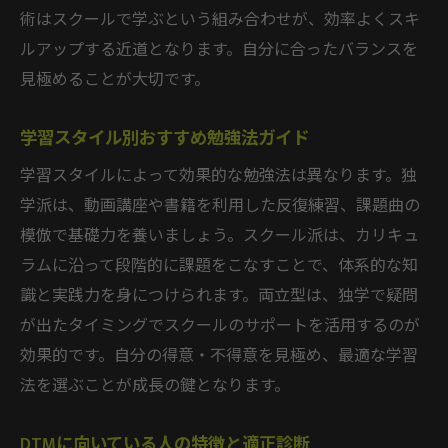
術はスクールで学ぶという組み合わせが、効率よくスキ
ルアップする近道となります。自分に合ったバランスを
見極めることが大切です。
学習スタイル別おすすめ勉強法ガイド
学習スタイルによって効果的な勉強法は異なります。独
学派は、動画講座や書籍を利用した反復練習、課題曲の
模倣で基礎力を養いましょう。スクール派は、カリキュ
ラムに沿って段階的に課題をこなすことで、体系的な知
識と実践力を身につけられます。両立型は、独学で疑問
が出たタイミングでスクールのサポートを活用するのが
効果的です。自分の得意・不得意を見極め、最適な学習
法を選ぶことが成長の鍵となります。
DTMに向いている人の特徴と適正診断