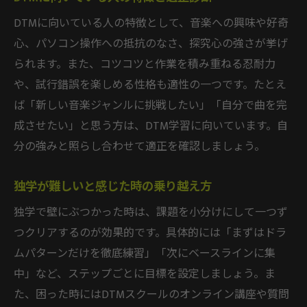
DTMに向いている人の特徴として、音楽への興味や好奇
心、パソコン操作への抵抗のなさ、探究心の強さが挙げ
られます。また、コツコツと作業を積み重ねる忍耐力
や、試行錯誤を楽しめる性格も適性の一つです。たとえ
ば「新しい音楽ジャンルに挑戦したい」「自分で曲を完
成させたい」と思う方は、DTM学習に向いています。自
分の強みと照らし合わせて適正を確認しましょう。
独学が難しいと感じた時の乗り越え方
独学で壁にぶつかった時は、課題を小分けにして一つず
つクリアするのが効果的です。具体的には「まずはドラ
ムパターンだけを徹底練習」「次にベースラインに集
中」など、ステップごとに目標を設定しましょう。ま
た、困った時にはDTMスクールのオンライン講座や質問