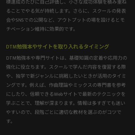
標達成のたびに自己評価し、小さな成功体験を積み重ね
ることでやる気が持続します。さらに、スクールの発表
会やSNSでの公開など、アウトプットの場を設けるとモ
チベーション維持に効果的です。
DTM勉強本やサイトを取り入れるタイミング
DTM勉強本や専門サイトは、基礎知識の定着や応用力の
強化に役立ちます。スクールで学んだ内容を復習する際
や、独学で新ジャンルに挑戦したいときが活用のタイミ
ングです。例えば、作曲理論やミックスの専門書を参考
にしたり、信頼できるWebサイトで最新のテクニックを
学ぶことで、理解が深まります。情報は多すぎても迷い
やすいので、段階ごとに適切な教材を選ぶのがコツで
す。