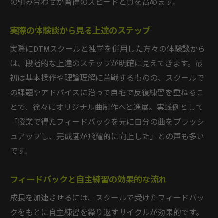
の組み合わせが習得のスピードと質を高めます。
実際の体験談から見る上達のステップ
実際にDTMスクールと独学を併用した方々の体験談から
は、段階的な上達のステップが明確に見えてきます。最
初は基本操作や理論理解に苦戦するものの、スクールで
の課題やアドバイスに沿って自宅で反復練習を重ねるこ
とで、徐々にオリジナル曲制作へと進展。実践例として
「授業で得たフィードバックを元に自分の曲をブラッシ
ュアップし、完成度が飛躍的に向上した」との声も多い
です。
フィードバックと自主練習の効果的な流れ
成長を加速させるには、スクールで受けたフィードバッ
クをもとに自主練習を繰り返すサイクルが効果的です。