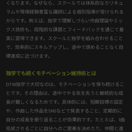
くなります。なぜなら、スクールでは体系的なカリキュ
ラムや現場経験豊富な講師による個別指導が受けられる
からです。例えば、独学で理解しづらい作曲理論やミッ
クス技術も、段階的な課題とフィードバックを通じて着
実に習得できます。スクールと独学を組み合わせること
で、効率的にスキルアップし、途中で諦めることなく目
標達成に近づけます。
独学でも続くモチベーション維持術とは
DTM独学で大切なのは、モチベーションを保ち続けるこ
とです。その理由は、途中でやる気を失うと継続的な成
長が難しくなるためです。具体的には、短期目標の設定
や、作曲した作品をSNSなどで発表すること、定期的に
自分の成長を振り返ることが効果的です。たとえば、1曲
完成させるごとに自分へのご褒美を決めたり、仲間と進