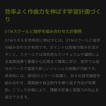
効率よく作曲力を伸ばす学習計画づく
り
DTMスクールと独学を組み合わせた計画例
DTMスキルを効率的に伸ばすには、DTMスクールと独学
の組み合わせが有効です。ポイントは両者の強みを活か
すこと。スクールでは体系的なカリキュラムや講師によ
る直接指導で基礎から応用まで確実に学び、独学では自
分のペースで復習や新しいジャンルの挑戦が可能です。
具体的には、週1回のスクール受講と、日々の自宅練習を
組み合わせ、課題曲や自主制作を繰り返す方法が効果
的。こうした計画により、理解の定着と実践力の向上を
両立できます。