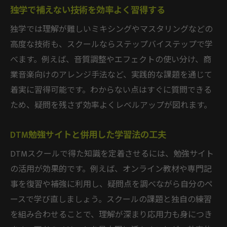
独学で補えない技術を効率よく習得する
独学では理解が難しいミキシングやマスタリングなどの
高度な技術も、スクールならステップバイステップで学
べます。例えば、音質調整やエフェクトの使い分け、商
業音楽向けのアレンジ手法など、実践的な課題を通じて
着実に習得可能です。わからない点はすぐに質問できる
ため、疑問を残さず効率よくレベルアップが図れます。
DTM勉強サイトと併用した学習法の工夫
DTMスクールで得た知識を定着させるには、勉強サイト
の活用が効果的です。例えば、オンライン教材や専門記
事を復習や補強に利用し、疑問点を調べながら自分のペ
ースで学び直しましょう。スクールの課題と独自の練習
を組み合わせることで、理解が深まり応用力も身につき