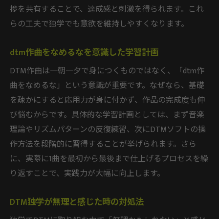
捗を共有することで、達成感と刺激を得られます。これ
らの工夫で独学でも意欲を維持しやすくなります。
dtm作曲をなめるなを意識した学習計画
DTM作曲は一朝一夕で身につくものではなく、「dtm作
曲をなめるな」という意識が重要です。なぜなら、基礎
を疎かにすると応用力が身に付かず、作品の完成度も伸
び悩むからです。具体的な学習計画としては、まず音楽
理論やリズムパターンの反復練習、次にDTMソフトの操
作方法を段階的に習得することが挙げられます。さら
に、実際に1曲を最初から最後まで仕上げるプロセスを繰
り返すことで、実践力が大幅に向上します。
DTM独学が無理と感じた時の対処法